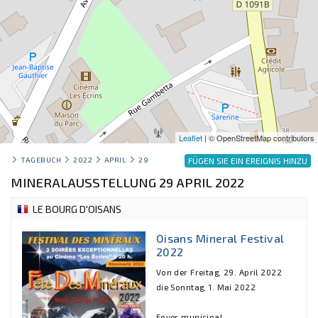
Leaflet
| © OpenStreetMap contributors
TAGEBUCH
2022
APRIL
29
FÜGEN SIE EIN EREIGNIS HINZU
MINERALAUSSTELLUNG 29 APRIL 2022
LE BOURG D'OISANS
Oisans Mineral Festival
2022
Von der Freitag, 29. April 2022
die Sonntag, 1. Mai 2022
Foyer municipal