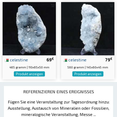
€
€
celestine
69
celestine
79
465 gramm | 110x65x50 mm
560 gramm | 145x60x45 mm
Produkt anzeigen
Produkt anzeigen
REFERENZIEREN EINES EREIGNISSES
Fügen Sie eine Veranstaltung zur Tagesordnung hinzu:
Ausstellung, Austausch von Mineralien oder Fossilien,
mineralogische Veranstaltung, Messe ...