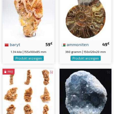
€
€
baryt
59
ammoniten
49
1.34 kilo | 155x100x85 mm
360 gramm | 150x120x20 mm
Produkt anzeigen
Produkt anzeigen
PRO