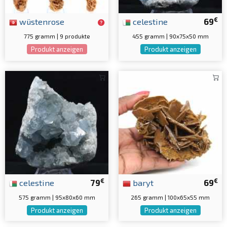
€
wüstenrose
celestine
69
775 gramm | 9 produkte
455 gramm | 90x75x50 mm
Produkt anzeigen
Produkt anzeigen
€
€
celestine
79
baryt
69
575 gramm | 95x80x60 mm
265 gramm | 100x65x55 mm
Produkt anzeigen
Produkt anzeigen