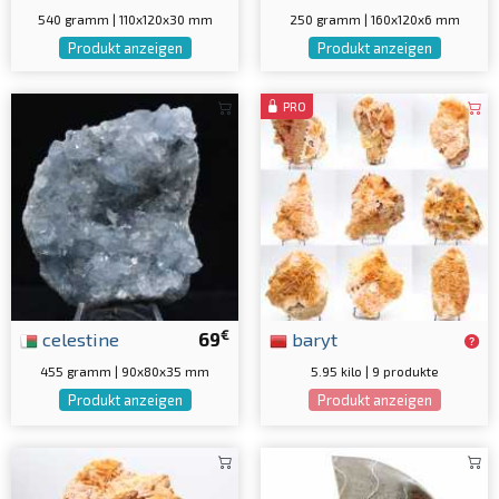
540 gramm | 110x120x30 mm
250 gramm | 160x120x6 mm
Produkt anzeigen
Produkt anzeigen
PRO
€
celestine
69
baryt
455 gramm | 90x80x35 mm
5.95 kilo | 9 produkte
Produkt anzeigen
Produkt anzeigen