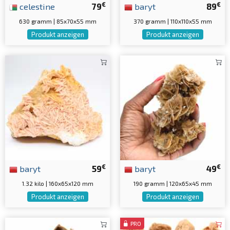
€
€
celestine
79
baryt
89
630 gramm | 85x70x55 mm
370 gramm | 110x110x55 mm
Produkt anzeigen
Produkt anzeigen
€
€
baryt
59
baryt
49
1.32 kilo | 160x65x120 mm
190 gramm | 120x65x45 mm
Produkt anzeigen
Produkt anzeigen
PRO