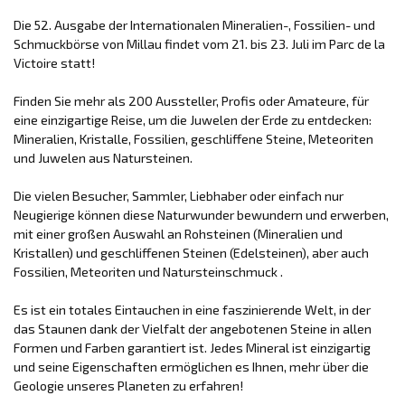
Die 52. Ausgabe der Internationalen Mineralien-, Fossilien- und
Schmuckbörse von Millau findet vom 21. bis 23. Juli im Parc de la
Victoire statt!
Finden Sie mehr als 200 Aussteller, Profis oder Amateure, für
eine einzigartige Reise, um die Juwelen der Erde zu entdecken:
Mineralien, Kristalle, Fossilien, geschliffene Steine, Meteoriten
und Juwelen aus Natursteinen.
Die vielen Besucher, Sammler, Liebhaber oder einfach nur
Neugierige können diese Naturwunder bewundern und erwerben,
mit einer großen Auswahl an Rohsteinen (Mineralien und
Kristallen) und geschliffenen Steinen (Edelsteinen), aber auch
Fossilien, Meteoriten und Natursteinschmuck .
Es ist ein totales Eintauchen in eine faszinierende Welt, in der
das Staunen dank der Vielfalt der angebotenen Steine ​​in allen
Formen und Farben garantiert ist. Jedes Mineral ist einzigartig
und seine Eigenschaften ermöglichen es Ihnen, mehr über die
Geologie unseres Planeten zu erfahren!