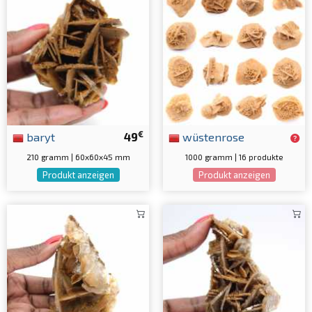
€
baryt
49
wüstenrose
210 gramm | 60x60x45 mm
1000 gramm | 16 produkte
Produkt anzeigen
Produkt anzeigen