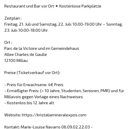
Restaurant und Bar vor Ort ✦ Kostenlose Parkplätze
Zeitplan :
Freitag, 21. Juli und Samstag, 22. Juli: 10:00-19:00 Uhr – Sonntag,
23. Juli: 10:00-18:00 Uhr
Ort :
Parc de la Victoire und im Gemeindehaus
Allee Charles de Gaulle
12100 Millau
Preise (Ticketverkauf vor Ort):
- Preis für Erwachsene: 4€ Preis
- Ermäßigter Preis: (> 10 Jahre, Studenten, Senioren, PMR) und für
Millavois gegen Vorlage eines Nachweises
- Kostenlos bis 12 Jahre alt
Website: https://kristaliamineralexpos.com
Kontakt: Marie-Louise Navarro 06.09.02.22.03 -