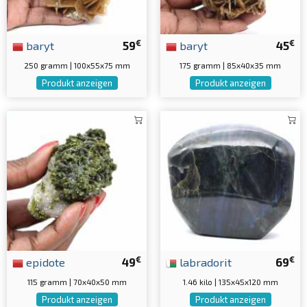
€
€
baryt
59
baryt
45
250 gramm | 100x55x75 mm
175 gramm | 85x40x35 mm
Produkt anzeigen
Produkt anzeigen
€
€
epidote
49
labradorit
69
115 gramm | 70x40x50 mm
1.46 kilo | 135x45x120 mm
Produkt anzeigen
Produkt anzeigen