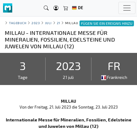
DE
TAGEBUCH
2023
JULI
21
MILLAU
FÜGEN SIE EIN EREIGNIS HINZU
MILLAU - INTERNATIONALE MESSE FÜR
MINERALIEN, FOSSILIEN, EDELSTEINE UND
JUWELEN VON MILLAU (12)
3
2023
FR
Tage
21 juli
Frankreich
MILLAU
Von der Freitag, 21. Juli 2023 die Sonntag, 23. Juli 2023
Internationale Messe für Mineralien, Fossilien, Edelsteine
und Juwelen von Millau (12)