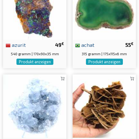
€
€
azurit
49
achat
55
540 gramm | 170x90x35 mm
315 gramm | 175x115x6 mm
Produkt anzeigen
Produkt anzeigen