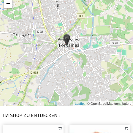
−
Leaflet
| © OpenStreetMap contributors
IM SHOP ZU ENTDECKEN :