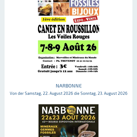
NARBONNE
Von der Samstag, 22. August 2026 die Sonntag, 23. August 2026