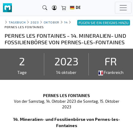
DE
TAGEBUCH
2023
OKTOBER
14
FÜGEN SIE EIN EREIGNIS HINZU
PERNES LES FONTAINES
PERNES LES FONTAINES - 14. MINERALIEN- UND
FOSSILIENBÖRSE VON PERNES-LES-FONTAINES
2
2023
FR
Tage
14 oktober
Frankreich
PERNES LES FONTAINES
Von der Samstag, 14. Oktober 2023 die Sonntag, 15. Oktober
2023
14. Mineralien- und Fossilienbörse von Pernes-les-
Fontaines