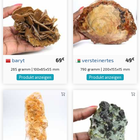
€
€
baryt
69
versteinertes
49
265 gramm | 100x65x55 mm
790 gramm | 200x155x15 mm
Produkt anzeigen
Produkt anzeigen