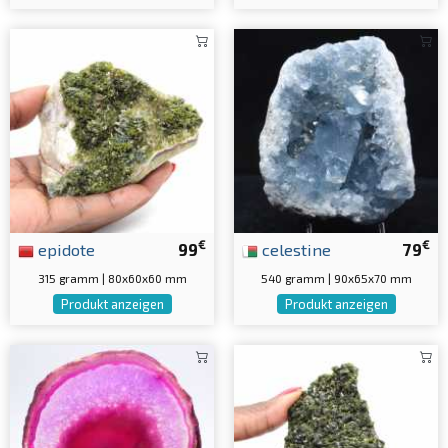
€
€
epidote
99
celestine
79
315 gramm | 80x60x60 mm
540 gramm | 90x65x70 mm
Produkt anzeigen
Produkt anzeigen