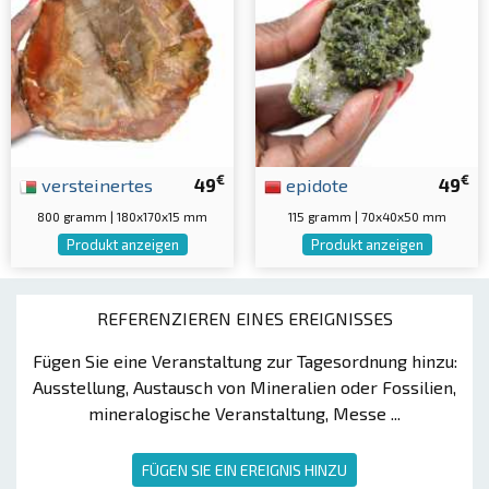
€
€
versteinertes
49
epidote
49
800 gramm | 180x170x15 mm
115 gramm | 70x40x50 mm
Produkt anzeigen
Produkt anzeigen
REFERENZIEREN EINES EREIGNISSES
Fügen Sie eine Veranstaltung zur Tagesordnung hinzu:
Ausstellung, Austausch von Mineralien oder Fossilien,
mineralogische Veranstaltung, Messe ...
FÜGEN SIE EIN EREIGNIS HINZU