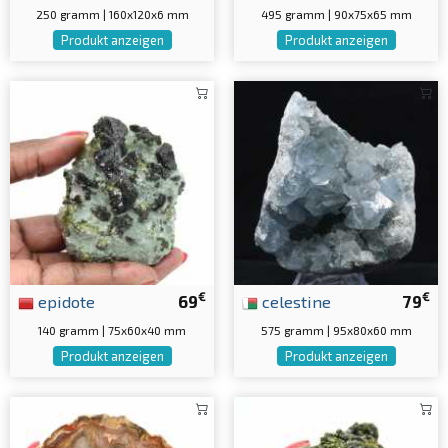
250 gramm | 160x120x6 mm
495 gramm | 90x75x65 mm
Produkt anzeigen
Produkt anzeigen
€
€
epidote
69
celestine
79
140 gramm | 75x60x40 mm
575 gramm | 95x80x60 mm
Produkt anzeigen
Produkt anzeigen