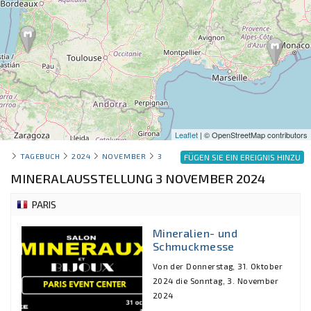
Leaflet
| © OpenStreetMap contributors
TAGEBUCH
2024
NOVEMBER
3
FÜGEN SIE EIN EREIGNIS HINZU
MINERALAUSSTELLUNG 3 NOVEMBER 2024
PARIS
Mineralien- und
Schmuckmesse
Von der Donnerstag, 31. Oktober
2024 die Sonntag, 3. November
2024