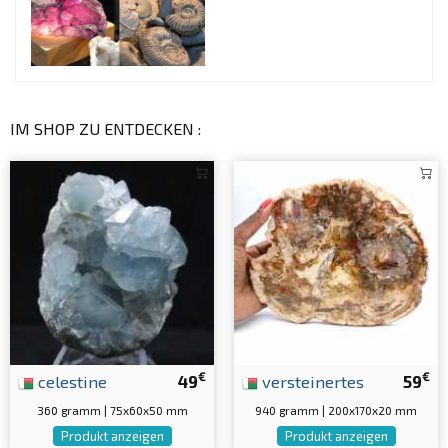
IM SHOP ZU ENTDECKEN :
€
€
celestine
49
versteinertes
59
360 gramm | 75x60x50 mm
940 gramm | 200x170x20 mm
Produkt anzeigen
Produkt anzeigen