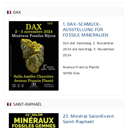
DAX
1. DAX-SCHMUCK-
AUSSTELLUNG FÜR
FOSSILE MINERALIEN
Von der Samstag, 2. November
2024 die Sonntag, 3. November
2024
Avenue Francis Planté
40100 Dax
SAINT-RAPHAËL
23. Minéral SalonEvent
Saint-Raphaël