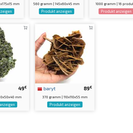
0x175x15 mm
560 gramm | 145x60x45 mm
1000 gramm | 16 produ
nzeigen
Produkt anzeigen
Produkt anzeigen
€
€
49
baryt
89
 80x50x40 mm
370 gramm | 110x110x55 mm
anzeigen
Produkt anzeigen