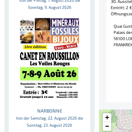
Von der Freitag, 7. August 2026 die
30. Ausstel
Sonntag, 9. August 2026
Eintritt: 2 
Öffnungsze
Quai Gus
Palais de
56100 LO
FRANKREI
NARBONNE
+
Von der Samstag, 22. August 2026 die
−
Sonntag, 23. August 2026