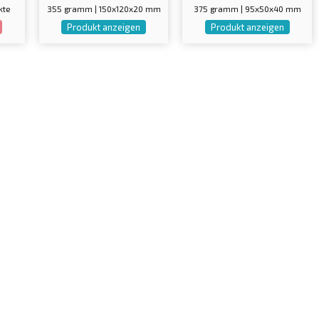
kte
355 gramm | 150x120x20 mm
375 gramm | 95x50x40 mm
Produkt anzeigen
Produkt anzeigen