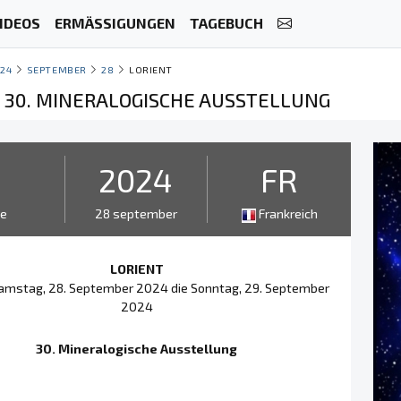
IDEOS
ERMÄSSIGUNGEN
TAGEBUCH
24
SEPTEMBER
28
LORIENT
- 30. MINERALOGISCHE AUSSTELLUNG
2
2024
FR
ge
28 september
Frankreich
LORIENT
amstag, 28. September 2024 die Sonntag, 29. September
2024
30. Mineralogische Ausstellung