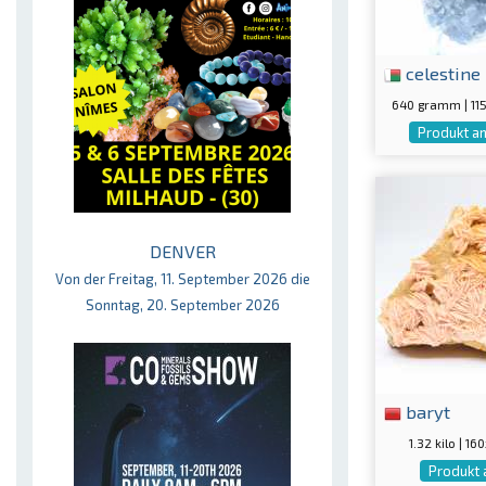
celestine
640 gramm | 1
Produkt a
DENVER
Von der Freitag, 11. September 2026 die
Sonntag, 20. September 2026
baryt
1.32 kilo | 
Produkt 