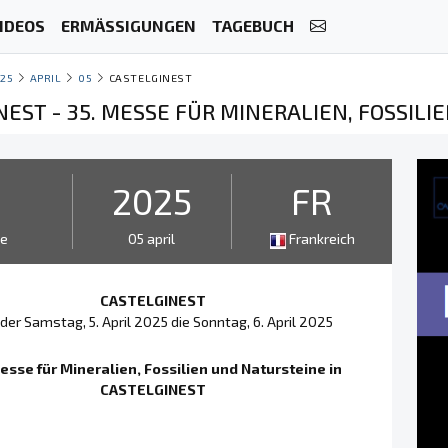
IDEOS
ERMÄSSIGUNGEN
TAGEBUCH
25
APRIL
05
CASTELGINEST
NEST - 35. MESSE FÜR MINERALIEN, FOSSIL
2
2025
FR
ge
05 april
Frankreich
CASTELGINEST
der Samstag, 5. April 2025 die Sonntag, 6. April 2025
esse für Mineralien, Fossilien und Natursteine in
CASTELGINEST