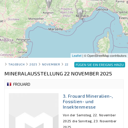
Leaflet
| © OpenStreetMap contributors
TAGEBUCH
2025
NOVEMBER
22
FÜGEN SIE EIN EREIGNIS HINZU
MINERALAUSSTELLUNG 22 NOVEMBER 2025
FROUARD
3. Frouard Mineralien-,
Fossilien- und
Insektenmesse
Von der Samstag, 22. November
2025 die Sonntag, 23. November
2025