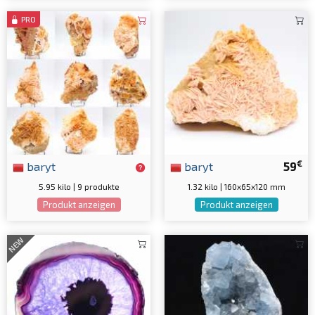
PRO
€
baryt
baryt
59
5.95 kilo | 9 produkte
1.32 kilo | 160x65x120 mm
Produkt anzeigen
Produkt anzeigen
NEW