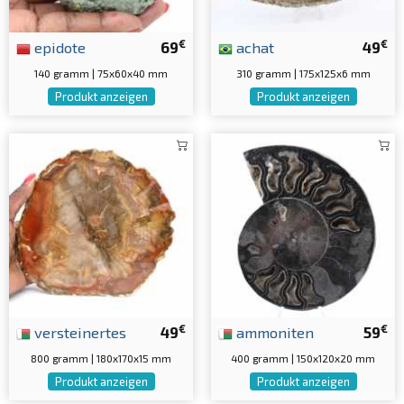
€
€
epidote
69
achat
49
140 gramm | 75x60x40 mm
310 gramm | 175x125x6 mm
Produkt anzeigen
Produkt anzeigen
€
€
versteinertes
49
ammoniten
59
800 gramm | 180x170x15 mm
400 gramm | 150x120x20 mm
Produkt anzeigen
Produkt anzeigen