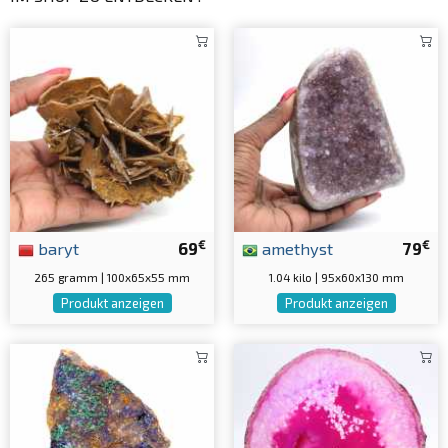
€
€
baryt
69
amethyst
79
265 gramm | 100x65x55 mm
1.04 kilo | 95x60x130 mm
Produkt anzeigen
Produkt anzeigen