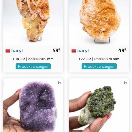
€
€
baryt
59
baryt
49
1.34 kilo | 155x100x85 mm
1.22 kilo | 125x105x70 mm
Produkt anzeigen
Produkt anzeigen