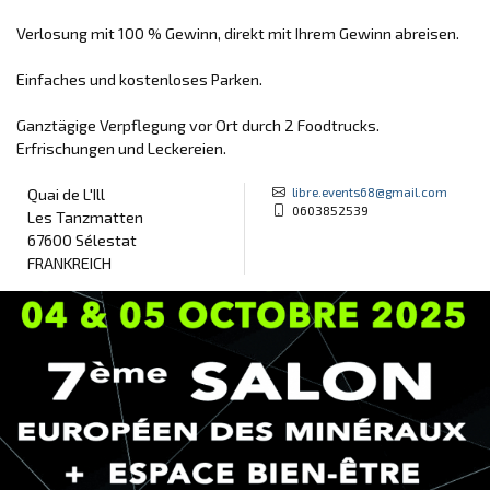
Verlosung mit 100 % Gewinn, direkt mit Ihrem Gewinn abreisen.
Einfaches und kostenloses Parken.
Ganztägige Verpflegung vor Ort durch 2 Foodtrucks.
Erfrischungen und Leckereien.
libre.events68@gmail.com
Quai de L'Ill
0603852539
Les Tanzmatten
67600 Sélestat
FRANKREICH