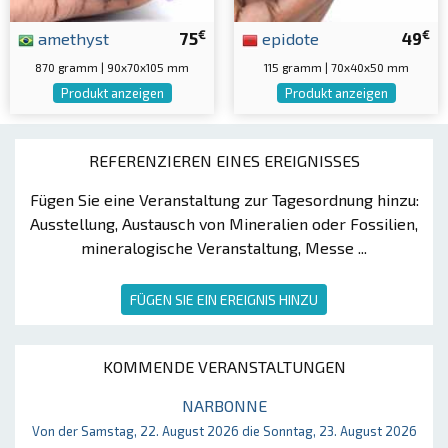
€
€
amethyst
75
epidote
49
870 gramm | 90x70x105 mm
115 gramm | 70x40x50 mm
Produkt anzeigen
Produkt anzeigen
REFERENZIEREN EINES EREIGNISSES
Fügen Sie eine Veranstaltung zur Tagesordnung hinzu:
Ausstellung, Austausch von Mineralien oder Fossilien,
mineralogische Veranstaltung, Messe ...
FÜGEN SIE EIN EREIGNIS HINZU
KOMMENDE VERANSTALTUNGEN
NARBONNE
Von der Samstag, 22. August 2026 die Sonntag, 23. August 2026