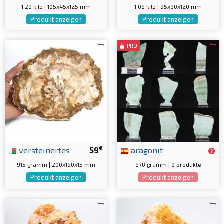
1.29 kilo | 105x45x125 mm
1.06 kilo | 95x90x120 mm
Produkt anzeigen
Produkt anzeigen
PRO
€
versteinertes
59
aragonit
915 gramm | 200x160x15 mm
670 gramm | 9 produkte
Produkt anzeigen
Produkt anzeigen