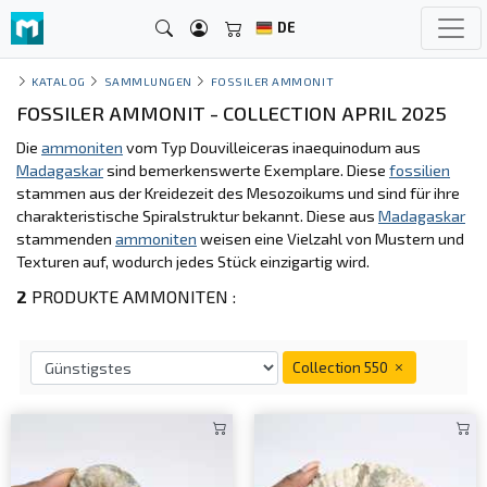
DE
KATALOG
SAMMLUNGEN
FOSSILER AMMONIT
FOSSILER AMMONIT - COLLECTION APRIL 2025
Die
ammoniten
vom Typ Douvilleiceras inaequinodum aus
Madagaskar
sind bemerkenswerte Exemplare. Diese
fossilien
stammen aus der Kreidezeit des Mesozoikums und sind für ihre
charakteristische Spiralstruktur bekannt. Diese aus
Madagaskar
stammenden
ammoniten
weisen eine Vielzahl von Mustern und
Texturen auf, wodurch jedes Stück einzigartig wird.
2
PRODUKTE AMMONITEN :
Collection 550