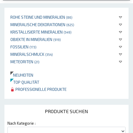
ROHE STEINE UND MINERALIEN
(86)
MINERALISCHE DEKORATIONEN
(625)
KRISTALLISIERTE MINERALIEN
(549)
OBJEKTE IN MINERALIEN
(919)
FOSSILIEN
(173)
MINERALSCHMUCK
(354)
METEORITEN
(21)
NEUHEITEN
TOP QUALITÄT
PROFESSIONELLE PRODUKTE
PRODUKTE SUCHEN
Nach Kategorie :