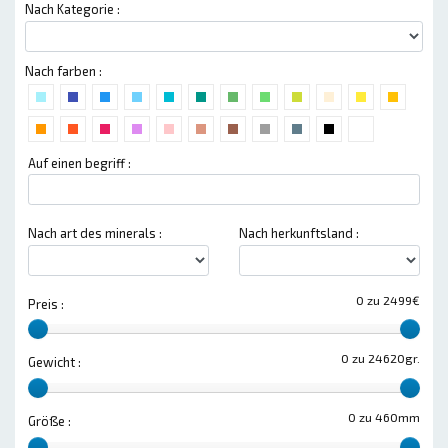
Nach Kategorie :
Nach farben :
Auf einen begriff :
Nach art des minerals :
Nach herkunftsland :
0 zu 2499€
Preis :
0 zu 24620gr.
Gewicht :
0 zu 460mm
Größe :