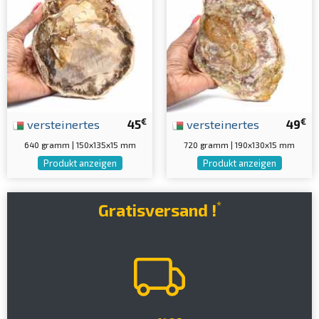
€
€
versteinertes
45
versteinertes
49
640 gramm | 150x135x15 mm
720 gramm | 190x130x15 mm
Produkt anzeigen
Produkt anzeigen
*
Gratisversand !