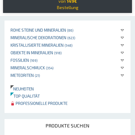
von
149€
Bestellung
ROHE STEINE UND MINERALIEN
(86)
MINERALISCHE DEKORATIONEN
(623)
KRISTALLISIERTE MINERALIEN
(548)
OBJEKTE IN MINERALIEN
(918)
FOSSILIEN
(169)
MINERALSCHMUCK
(354)
METEORITEN
(21)
NEUHEITEN
TOP QUALITÄT
PROFESSIONELLE PRODUKTE
PRODUKTE SUCHEN