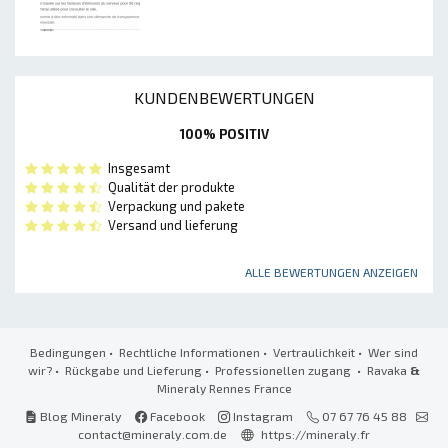
KUNDENBEWERTUNGEN
100% POSITIV
Insgesamt
Qualität der produkte
Verpackung und pakete
Versand und lieferung
ALLE BEWERTUNGEN ANZEIGEN
Bedingungen
•
Rechtliche Informationen
•
Vertraulichkeit
•
Wer sind
wir?
•
Rückgabe und Lieferung
•
Professionellen zugang
• Ravaka
&
Mineraly Rennes France
Blog Mineraly
Facebook
Instagram
07 67 76 45 88
contact@mineraly.com.de
https://mineraly.fr