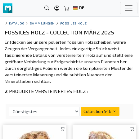
DE
KATALOG
SAMMLUNGEN
FOSSILES HOLZ
FOSSILES HOLZ - COLLECTION MÄRZ 2025
Entdecken Sie unsere polierten fossilen Holzscheiben, wahre
Zeugen der Vergangenheit. Jedes einzigartige Stück weist
faszinierende Details von versteinertem Holz auf und stellt eine
greifbare Verbindung zur Erdgeschichte unseres Planeten her.
Durch sorgfältiges Polieren werden die komplizierten Muster der
versteinerten Maserung und die subtilen Nuancen der
Mineralfarben sichtbar.
2
PRODUKTE VERSTEINERTES HOLZ :
Collection 546