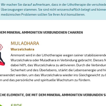
Wir machen Sie darauf aufmerksam, dass in der Lithotherapie die verschied
Überzeugungen stammen. Sie sind nicht wissenschaftlich belegt und können 
medizinischen Problemen sollten Sie Ihren Arzt konsultieren.
 DEM MINERAL AMMONITEN VERBUNDENEN CHAKREN
MULADHARA
Wurzelchakra
Ammonit wird in der Lithotherapie wegen seiner stabilisieren
Wurzelchakra oder Muladhara in Verbindung gebracht. Dieses Mill
dabei hilft, das Wurzelchakra zu aktivieren. Durch die Verbind
Sicherheit und des Überlebens, stärkt die Lebensenergie und h
erwendet werden, um das Wurzelchakra wieder ins Gleichgewicht zu br
rn und das persönliche und spirituelle Wachstum zu fördern.
CHE ELEMENTE, DIE MIT DEM MINERAL AMMONITEN VERBUNDEN S
ERDE