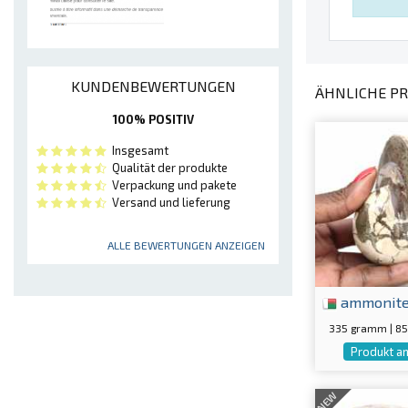
KUNDENBEWERTUNGEN
ÄHNLICHE PR
100% POSITIV
Insgesamt
Qualität der produkte
Verpackung und pakete
Versand und lieferung
ALLE BEWERTUNGEN ANZEIGEN
ammonit
335 gramm | 8
Produkt a
NEW