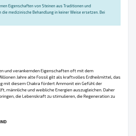
enen Eigenschaften von Steinen aus Traditionen und
die medizinische Behandlung in keiner Weise ersetzen. Bei
den und verankernden Eigenschaften oft mit dem
ionen Jahre alte Fossil gilt als kraftvolles Erdheilmittel, das
ung mit diesem Chakra fördert Ammonit ein Gefühl der
ilft, männliche und weibliche Energien auszugleichen. Daher
ingen, die Lebenskraft zu stimulieren, die Regeneration zu
IND