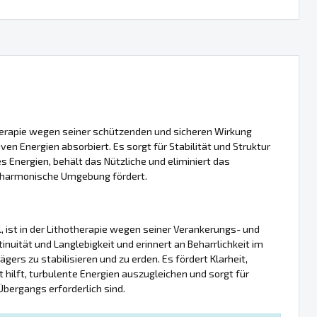
otherapie wegen seiner schützenden und sicheren Wirkung
iven Energien absorbiert. Es sorgt für Stabilität und Struktur
 es Energien, behält das Nützliche und eliminiert das
nd harmonische Umgebung fördert.
l, ist in der Lithotherapie wegen seiner Verankerungs- und
nuität und Langlebigkeit und erinnert an Beharrlichkeit im
rägers zu stabilisieren und zu erden. Es fördert Klarheit,
hilft, turbulente Energien auszugleichen und sorgt für
Übergangs erforderlich sind.