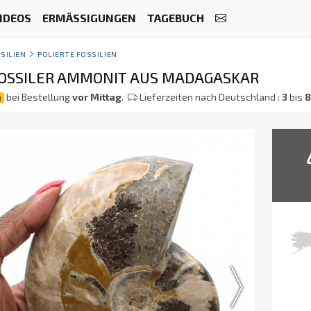
IDEOS
ERMÄSSIGUNGEN
TAGEBUCH
SILIEN
POLIERTE FOSSILIEN
OSSILER AMMONIT AUS MADAGASKAR
bei Bestellung
vor Mittag
.
Lieferzeiten nach Deutschland :
3
bis
e