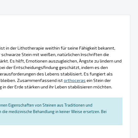
st in der Lithotherapie weithin für seine Fähigkeit bekannt,
r schwarze Stein mit weißen, natürlichen Inschriften die
tärkt. Es hilft, Emotionen auszugleichen, Ängste zu lindern und
 bei der Entscheidungsfindung geschätzt, indem es den
erausforderungen des Lebens stabilisiert. Es fungiert als
 zu bleiben. Zusammenfassend ist
orthoceras
ein Stein der
g in der Erde stärken und ihr Leben stabilisieren möchten.
enen Eigenschaften von Steinen aus Traditionen und
die medizinische Behandlung in keiner Weise ersetzen. Bei