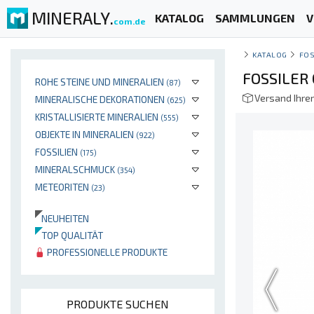
MINERALY.
KATALOG
SAMMLUNGEN
V
com.de
KATALOG
FOS
FOSSILER
ROHE STEINE UND MINERALIEN
(87)
Versand Ihre
MINERALISCHE DEKORATIONEN
(625)
KRISTALLISIERTE MINERALIEN
(555)
OBJEKTE IN MINERALIEN
(922)
FOSSILIEN
(175)
MINERALSCHMUCK
(354)
METEORITEN
(23)
NEUHEITEN
TOP QUALITÄT
PROFESSIONELLE PRODUKTE
PRODUKTE SUCHEN