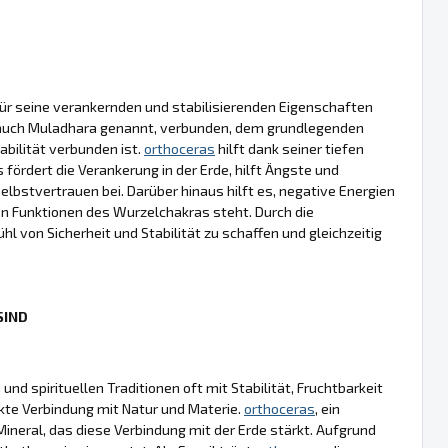
r für seine verankernden und stabilisierenden Eigenschaften
, auch Muladhara genannt, verbunden, dem grundlegenden
bilität verbunden ist.
orthoceras
hilft dank seiner tiefen
fördert die Verankerung in der Erde, hilft Ängste und
bstvertrauen bei. Darüber hinaus hilft es, negative Energien
en Funktionen des Wurzelchakras steht. Durch die
l von Sicherheit und Stabilität zu schaffen und gleichzeitig
SIND
d spirituellen Traditionen oft mit Stabilität, Fruchtbarkeit
ekte Verbindung mit Natur und Materie.
orthoceras
, ein
Mineral, das diese Verbindung mit der Erde stärkt. Aufgrund