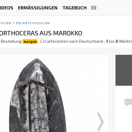
IDEOS
ERMÄSSIGUNGEN
TAGEBUCH
SILIEN
POLIERTE FOSSILIEN
 ORTHOCERAS AUS MAROKKO
r Bestellung
.
Lieferzeiten nach Deutschland :
3
bis
8
Werkt
morgen