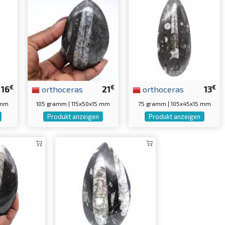
€
€
€
16
orthoceras
21
orthoceras
13
 mm
105 gramm | 115x50x15 mm
75 gramm | 105x45x15 mm
Produkt anzeigen
Produkt anzeigen