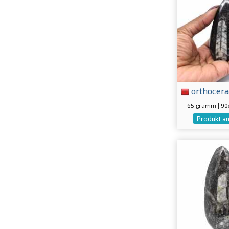
orthocera
65 gramm | 9
Produkt a