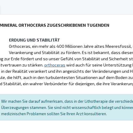
 MINERAL ORTHOCERAS ZUGESCHRIEBENEN TUGENDEN
ERDUNG UND STABILITÄT
Orthoceras, ein mehr als 400 Millionen Jahre altes Meeresfossil, i
Verankerung und Stabilität zu fördern. Es ist bekannt, dass diese
g zur Erde fördert und so unser Gefühl von Stabilität und Sicherheit s
tvertrauen zu stärken.
orthoceras
wird auch für seine Unterstützung
 in der Realität verankert und ihn angesichts der Veränderungen und H
ule, die hilft, auch in den turbulentesten Situationen auf dem Boden
d Stabilität, ein wahrer Verbündeter für diejenigen, die ihre Verankerun
Wir machen Sie darauf aufmerksam, dass in der Lithotherapie die verschied
Überzeugungen stammen. Sie sind nicht wissenschaftlich belegt und können 
medizinischen Problemen sollten Sie Ihren Arzt konsultieren.