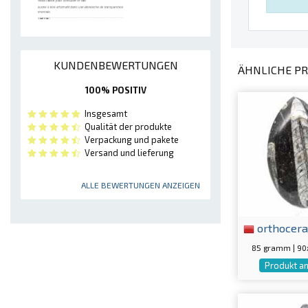
KUNDENBEWERTUNGEN
ÄHNLICHE PR
100% POSITIV
Insgesamt
Qualität der produkte
Verpackung und pakete
Versand und lieferung
ALLE BEWERTUNGEN ANZEIGEN
orthocera
85 gramm | 9
Produkt a