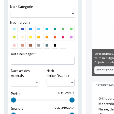
Nach Kategorie :
Nach farben :
Vertragsfotos,
Auf einen begriff :
wurden aufgen
Objekts zu erh
Information 
Nach art des
Nach
minerals :
herkunftsland :
ORTHOCERAS
0 zu 2499€
Preis :
Orthocera
Meeresbew
0 zu 24620gr.
Gewicht :
Name, der