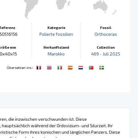
Referenz
Kategorie
Fossil
50516156
Polierte fossilien
Orthoceras
Größe mm
Herkunftsland
Collection
0x40x15
Marokko
469 - Juli 2025
:
Übersetzen ins
ren, die inzwischen verschwunden ist. Diese
hauptsächlich während der Ordovizium- und Silurzeit. Ihr
eristische Form ihres konischen und länglichen Panzers. Diese