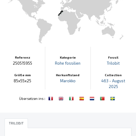
Referenz
Kategorie
Fossil
250515955
Rohe fossilien
Trilobit
Größe mm
Herkunftsland
Collection
85x55x25
Marokko
463 - August
2025
:
Übersetzen ins
TRILOBIT