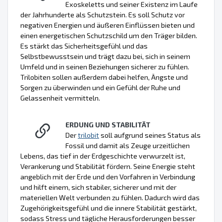
Exoskeletts und seiner Existenz im Laufe
der Jahrhunderte als Schutzstein. Es soll Schutz vor
negativen Energien und äußeren Einflüssen bieten und
einen energetischen Schutzschild um den Träger bilden.
Es stärkt das Sicherheitsgefühl und das
Selbstbewusstsein und trägt dazu bei, sich in seinem
Umfeld und in seinen Beziehungen sicherer zu fühlen.
Trilobiten sollen außerdem dabei helfen, Ängste und
Sorgen zu überwinden und ein Gefühl der Ruhe und
Gelassenheit vermitteln.
ERDUNG UND STABILITÄT
Der
trilobit
soll aufgrund seines Status als
Fossil und damit als Zeuge urzeitlichen
Lebens, das tief in der Erdgeschichte verwurzelt ist,
Verankerung und Stabilität fördern. Seine Energie steht
angeblich mit der Erde und den Vorfahren in Verbindung
und hilft einem, sich stabiler, sicherer und mit der
materiellen Welt verbunden zu fühlen. Dadurch wird das
Zugehörigkeitsgefühl und die innere Stabilität gestärkt,
sodass Stress und tägliche Herausforderungen besser