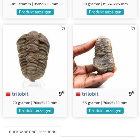
165 gramm | 85x55x30 mm
80 gramm | 65x45x25 mm
Produkt anzeigen
Produkt anzeigen
€
€
trilobit
9
trilobit
9
70 gramm | 70x45x20 mm
65 gramm | 70x45x20 mm
Produkt anzeigen
Produkt anzeigen
RÜCKGABE UND LIEFERUNG