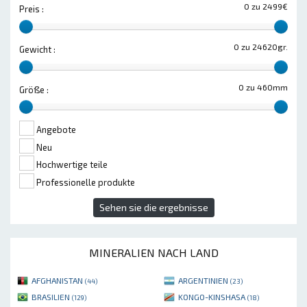
0 zu 2499€
Preis :
0 zu 24620gr.
Gewicht :
0 zu 460mm
Größe :
Angebote
Neu
Hochwertige teile
Professionelle produkte
Sehen sie die ergebnisse
MINERALIEN NACH LAND
AFGHANISTAN
ARGENTINIEN
(44)
(23)
BRASILIEN
KONGO-KINSHASA
(129)
(18)