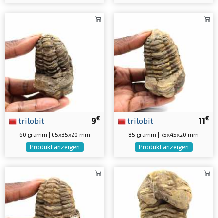
€
€
trilobit
9
trilobit
11
60 gramm | 65x35x20 mm
85 gramm | 75x45x20 mm
Produkt anzeigen
Produkt anzeigen