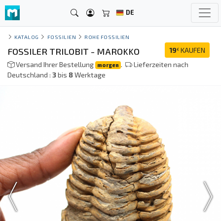
DE
KATALOG
FOSSILIEN
ROHE FOSSILIEN
FOSSILER TRILOBIT - MAROKKO
19
KAUFEN
€
Versand Ihrer Bestellung
.
Lieferzeiten nach
morgen
Deutschland :
3
bis
8
Werktage