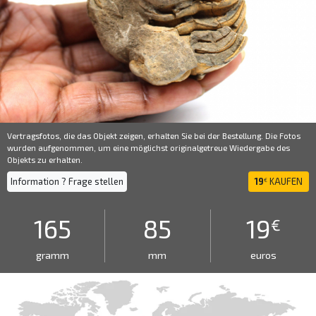
Vertragsfotos, die das Objekt zeigen, erhalten Sie bei der Bestellung. Die Fotos
wurden aufgenommen, um eine möglichst originalgetreue Wiedergabe des
Objekts zu erhalten.
Information ? Frage stellen
19
KAUFEN
€
165
85
19
€
gramm
mm
euros