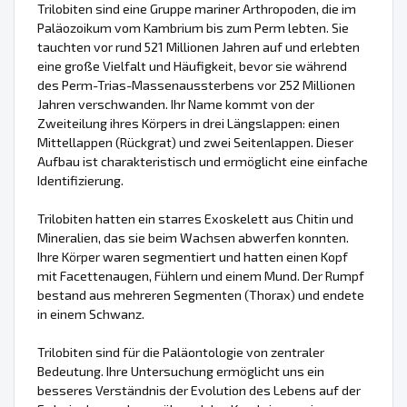
Trilobiten sind eine Gruppe mariner Arthropoden, die im
Paläozoikum vom Kambrium bis zum Perm lebten. Sie
tauchten vor rund 521 Millionen Jahren auf und erlebten
eine große Vielfalt und Häufigkeit, bevor sie während
des Perm-Trias-Massenaussterbens vor 252 Millionen
Jahren verschwanden. Ihr Name kommt von der
Zweiteilung ihres Körpers in drei Längslappen: einen
Mittellappen (Rückgrat) und zwei Seitenlappen. Dieser
Aufbau ist charakteristisch und ermöglicht eine einfache
Identifizierung.
Trilobiten hatten ein starres Exoskelett aus Chitin und
Mineralien, das sie beim Wachsen abwerfen konnten.
Ihre Körper waren segmentiert und hatten einen Kopf
mit Facettenaugen, Fühlern und einem Mund. Der Rumpf
bestand aus mehreren Segmenten (Thorax) und endete
in einem Schwanz.
Trilobiten sind für die Paläontologie von zentraler
Bedeutung. Ihre Untersuchung ermöglicht uns ein
besseres Verständnis der Evolution des Lebens auf der