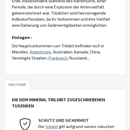
Erde, insbesondere während des Kambriums, einer
Periode, die durch eine Explosion der Artenvielfalt
gekennzeichnet war. Trilobiten sind hervorragende
Indikatorfossilien, da ihr Vorkommen und ihre Vielfalt
eine Datierung von Sedimentgebieten ermöglichen.
Einlagen :
Die Hauptvorkommen von Trilobit befinden sich in
Marokko,
Argentinien
, Australien, Kanada, China,
Vereinigte Staaten,
Frankreich
, Russland...
HEILSTEINE
DIE DEM MINERAL TRILOBIT ZUGESCHRIEBENEN
TUGENDEN
SCHUTZ UND SICHERHEIT
Der
trilobit
gilt aufgrund seines robusten