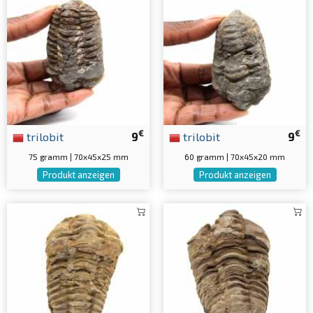
€
€
trilobit
9
trilobit
9
75 gramm | 70x45x25 mm
60 gramm | 70x45x20 mm
Produkt anzeigen
Produkt anzeigen