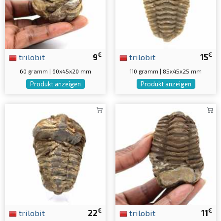
€
€
trilobit
9
trilobit
15
60 gramm | 60x45x20 mm
110 gramm | 85x45x25 mm
Produkt anzeigen
Produkt anzeigen
€
€
trilobit
22
trilobit
11