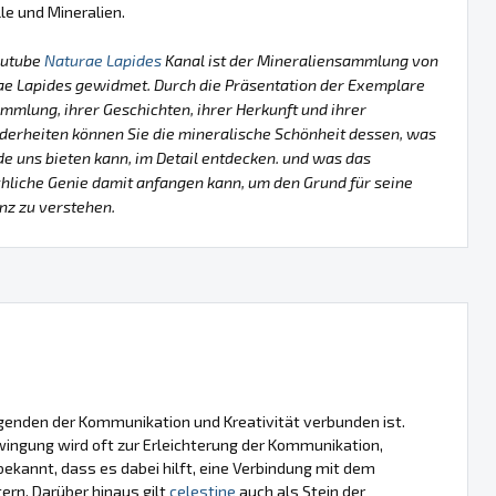
lle und Mineralien.
outube
Naturae Lapides
Kanal ist der Mineraliensammlung von
ae Lapides gewidmet. Durch die Präsentation der Exemplare
mmlung, ihrer Geschichten, ihrer Herkunft und ihrer
erheiten können Sie die mineralische Schönheit dessen, was
de uns bieten kann, im Detail entdecken. und was das
liche Genie damit anfangen kann, um den Grund für seine
nz zu verstehen.
ugenden der Kommunikation und Kreativität verbunden ist.
wingung wird oft zur Erleichterung der Kommunikation,
bekannt, dass es dabei hilft, eine Verbindung mit dem
tern. Darüber hinaus gilt
celestine
auch als Stein der