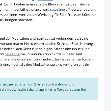
t. Es hilft dabei, energetische Blockaden zu lösen, die den
önnen. In der Lithotherapie wird
celestine
oft verwendet, um
 zu einem wertvollen Werkzeug für Schriftsteller, Künstler,
ruck bringen möchten.
gend der Meditation und Spiritualität verbunden ist. Seine
vor und macht ihn zu einem idealen Stein zur Erleichterung
die helfen, den Geist zu beruhigen, Stress abzubauen und
ass
celestine
die Kommunikation mit den Engeln und
 höheren Bewusstsein zu erhalten, das Hellsehen zu fördern
ür diejenigen, die ihre Meditationspraxis vertiefen und ihr
enen Eigenschaften von Steinen aus Traditionen und
die medizinische Behandlung in keiner Weise ersetzen. Bei