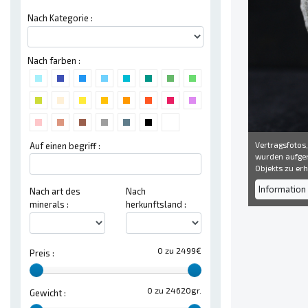
Nach Kategorie :
Nach farben :
Vertragsfotos,
Auf einen begriff :
wurden aufgen
Objekts zu erh
Information 
Nach art des
Nach
minerals :
herkunftsland :
0 zu 2499€
Preis :
0 zu 24620gr.
Gewicht :