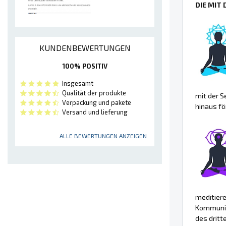
DIE MIT
KUNDENBEWERTUNGEN
100% POSITIV
Insgesamt
Qualität der produkte
mit der S
Verpackung und pakete
hinaus fö
Versand und lieferung
ALLE BEWERTUNGEN ANZEIGEN
meditiere
Kommunika
des drit