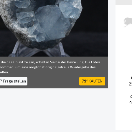
 die das Objekt zeigen, erhalten Sie bei der Bestellung. Die Fotos
ommen, um eine möglichst originalgetreue Wiedergabe des
alten.
? Frage stellen
79
KAUFEN
€
2
9