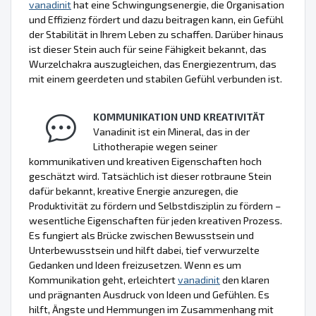
vanadinit
hat eine Schwingungsenergie, die Organisation
und Effizienz fördert und dazu beitragen kann, ein Gefühl
der Stabilität in Ihrem Leben zu schaffen. Darüber hinaus
ist dieser Stein auch für seine Fähigkeit bekannt, das
Wurzelchakra auszugleichen, das Energiezentrum, das
mit einem geerdeten und stabilen Gefühl verbunden ist.
KOMMUNIKATION UND KREATIVITÄT
Vanadinit ist ein Mineral, das in der
Lithotherapie wegen seiner
kommunikativen und kreativen Eigenschaften hoch
geschätzt wird. Tatsächlich ist dieser rotbraune Stein
dafür bekannt, kreative Energie anzuregen, die
Produktivität zu fördern und Selbstdisziplin zu fördern –
wesentliche Eigenschaften für jeden kreativen Prozess.
Es fungiert als Brücke zwischen Bewusstsein und
Unterbewusstsein und hilft dabei, tief verwurzelte
Gedanken und Ideen freizusetzen. Wenn es um
Kommunikation geht, erleichtert
vanadinit
den klaren
und prägnanten Ausdruck von Ideen und Gefühlen. Es
hilft, Ängste und Hemmungen im Zusammenhang mit