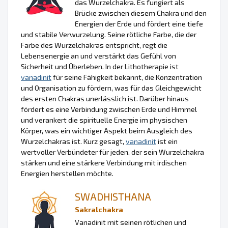
das Wurzelchakra. Es fungiert als
Brücke zwischen diesem Chakra und den
Energien der Erde und fördert eine tiefe
und stabile Verwurzelung. Seine rötliche Farbe, die der
Farbe des Wurzelchakras entspricht, regt die
Lebensenergie an und verstärkt das Gefühl von
Sicherheit und Überleben. In der Lithotherapie ist
vanadinit
für seine Fähigkeit bekannt, die Konzentration
und Organisation zu fördern, was für das Gleichgewicht
des ersten Chakras unerlässlich ist. Darüber hinaus
fördert es eine Verbindung zwischen Erde und Himmel
und verankert die spirituelle Energie im physischen
Körper, was ein wichtiger Aspekt beim Ausgleich des
Wurzelchakras ist. Kurz gesagt,
vanadinit
ist ein
wertvoller Verbündeter für jeden, der sein Wurzelchakra
stärken und eine stärkere Verbindung mit irdischen
Energien herstellen möchte.
SWADHISTHANA
Sakralchakra
Vanadinit mit seinen rötlichen und