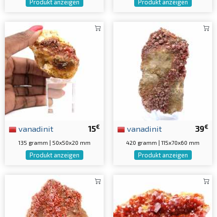
Produkt anzeigen
Produkt anzeigen
€
€
vanadinit
15
vanadinit
39
135 gramm | 50x50x20 mm
420 gramm | 115x70x60 mm
Produkt anzeigen
Produkt anzeigen