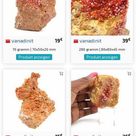
€
€
vanadinit
19
vanadinit
39
70 gramm | 70x50x20 mm
280 gramm | 80x60x45 mm
Produkt anzeigen
Produkt anzeigen
€
€