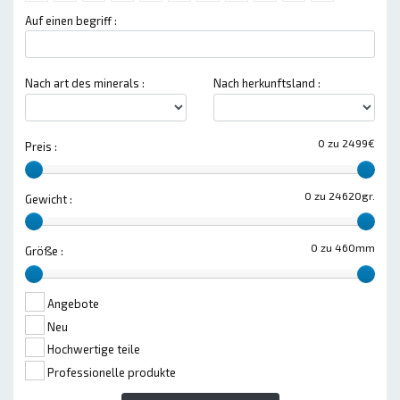
Auf einen begriff :
Nach art des minerals :
Nach herkunftsland :
0 zu 2499€
Preis :
0 zu 24620gr.
Gewicht :
0 zu 460mm
Größe :
Angebote
Neu
Hochwertige teile
Professionelle produkte