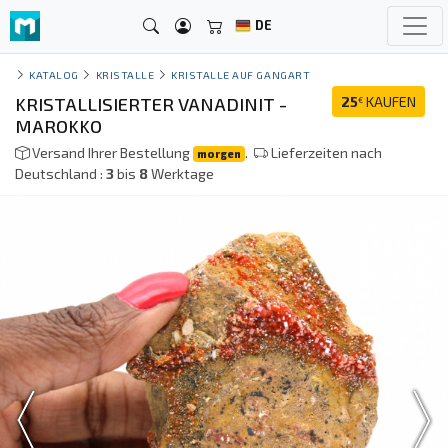
DE
KATALOG
KRISTALLE
KRISTALLE AUF GANGART
KRISTALLISIERTER VANADINIT -
25
KAUFEN
€
MAROKKO
Versand Ihrer Bestellung
.
Lieferzeiten nach
morgen
Deutschland :
3
bis
8
Werktage