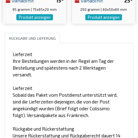
vanadinit
15
vanadinit
25
95 gramm | 75x65x20 mm
250 gramm | 60x50x60 mm
Produkt anzeigen
Produkt anzeigen
RÜCKGABE UND LIEFERUNG
Lieferzeit
Ihre Bestellungen werden in der Regel am Tag der
Bestellung und spätestens nach 2 Werktagen
versandt.
Lieferzeit
Sobald das Paket vom Postdienst unterstützt wird,
sind die Lieferzeiten diejenigen, die von der Post
angekündigt wurden (Brief folgt oder Colissimo
folgt). Versandpakete aus Frankreich.
Rückgabe und Rückerstattung
Unsere Rückerstattung und Rückgaberecht dauert 14