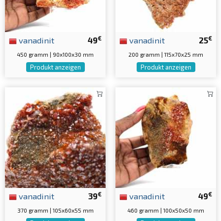
€
€
vanadinit
49
vanadinit
25
450 gramm | 90x100x30 mm
200 gramm | 115x70x25 mm
Produkt anzeigen
Produkt anzeigen
€
€
vanadinit
39
vanadinit
49
370 gramm | 105x60x55 mm
460 gramm | 100x50x50 mm