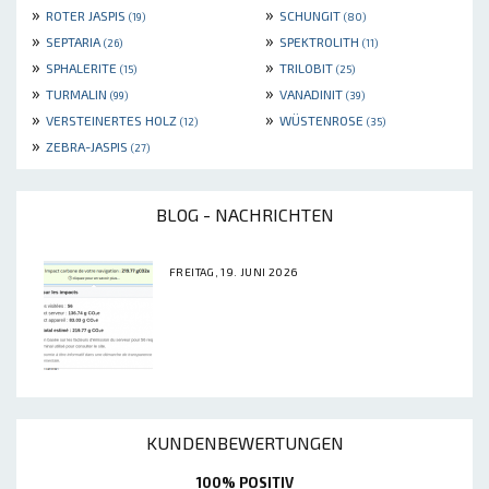
»
»
ROTER JASPIS
SCHUNGIT
(19)
(80)
»
»
SEPTARIA
SPEKTROLITH
(26)
(11)
»
»
SPHALERITE
TRILOBIT
(15)
(25)
»
»
TURMALIN
VANADINIT
(99)
(39)
»
»
VERSTEINERTES HOLZ
WÜSTENROSE
(12)
(35)
»
ZEBRA-JASPIS
(27)
BLOG - NACHRICHTEN
FREITAG, 19. JUNI 2026
KUNDENBEWERTUNGEN
100% POSITIV