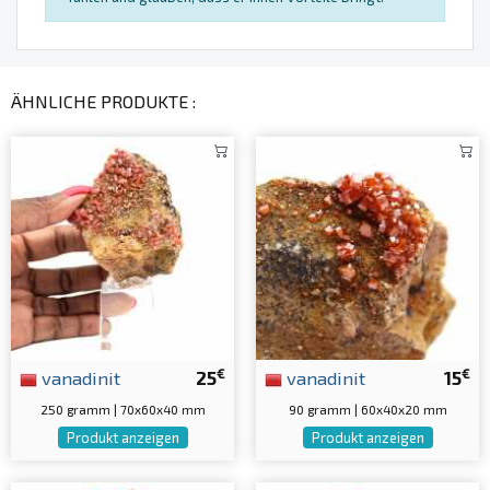
ÄHNLICHE PRODUKTE :
€
€
vanadinit
25
vanadinit
15
250 gramm | 70x60x40 mm
90 gramm | 60x40x20 mm
Produkt anzeigen
Produkt anzeigen