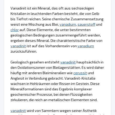
Vanadinit ist ein Mineral, das oft aus sechseckigen
Kristallen in leuchtenden Farben besteht, die von Gelb
bis Tiefrot reichen. Seine chemische Zusammensetzung
weist eine Mischung aus Blei,
vanadium
,
sauerstoff
und
chlor
auf. Diese Elemente, die unter bestimmten
geologischen Bedingungen zusammengeführt werden,
ergeben dieses Mineral. Die charakteristische Farbe von
vanadinit
ist auf das Vorhandensein von
vanadium
zurückzuführen.
Geologisch gesehen entsteht
vanadinit
hauptsächlich in
den Oxidationszonen von Bleilagerstätten. Es wird daher
häufig mit anderen Bleimineralien wie
cerussit
und
Anglesit in Verbindung gebracht. Vanadinit-Kristalle
wachsen in Hohlräumen oder Rissen im Gestein. Diese
Mineralformationen sind das Ergebnis komplexer
geochemischer Prozesse, bei denen Flüssigkeiten
zirkulieren, die reich an metallischen Elementen sind.
vanadinit
wird von Sammlern wegen seiner Ästhetik