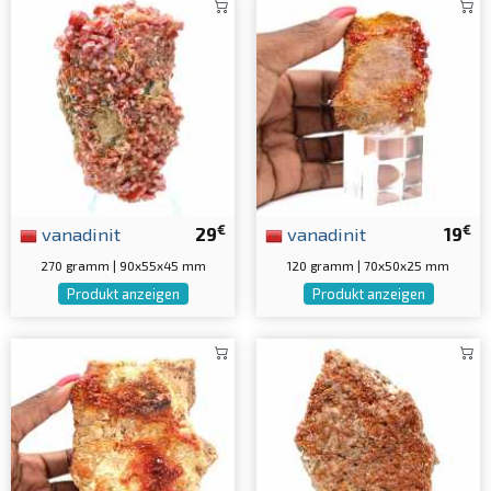
€
€
vanadinit
29
vanadinit
19
270 gramm | 90x55x45 mm
120 gramm | 70x50x25 mm
Produkt anzeigen
Produkt anzeigen