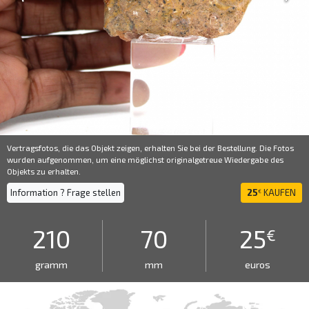
Vertragsfotos, die das Objekt zeigen, erhalten Sie bei der Bestellung. Die Fotos
wurden aufgenommen, um eine möglichst originalgetreue Wiedergabe des
Objekts zu erhalten.
Information ? Frage stellen
25
KAUFEN
€
210
70
25
€
gramm
mm
euros