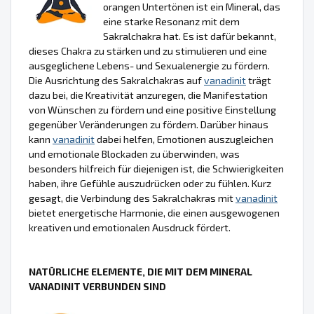
orangen Untertönen ist ein Mineral, das
eine starke Resonanz mit dem
Sakralchakra hat. Es ist dafür bekannt,
dieses Chakra zu stärken und zu stimulieren und eine
ausgeglichene Lebens- und Sexualenergie zu fördern.
Die Ausrichtung des Sakralchakras auf
vanadinit
trägt
dazu bei, die Kreativität anzuregen, die Manifestation
von Wünschen zu fördern und eine positive Einstellung
gegenüber Veränderungen zu fördern. Darüber hinaus
kann
vanadinit
dabei helfen, Emotionen auszugleichen
und emotionale Blockaden zu überwinden, was
besonders hilfreich für diejenigen ist, die Schwierigkeiten
haben, ihre Gefühle auszudrücken oder zu fühlen. Kurz
gesagt, die Verbindung des Sakralchakras mit
vanadinit
bietet energetische Harmonie, die einen ausgewogenen
kreativen und emotionalen Ausdruck fördert.
NATÜRLICHE ELEMENTE, DIE MIT DEM MINERAL
VANADINIT VERBUNDEN SIND