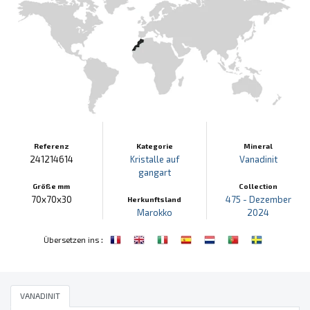
Referenz
Kategorie
Mineral
241214614
Kristalle auf
Vanadinit
gangart
Größe mm
Collection
70x70x30
475 - Dezember
Herkunftsland
Marokko
2024
:
Übersetzen ins
VANADINIT