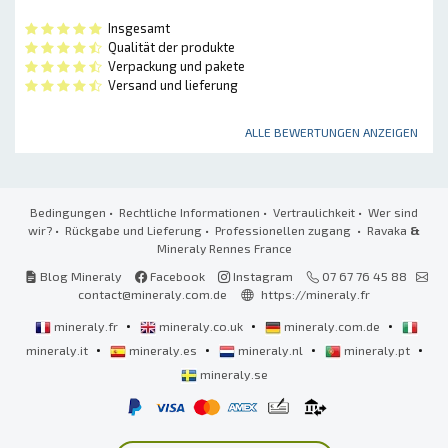
Insgesamt
Qualität der produkte
Verpackung und pakete
Versand und lieferung
ALLE BEWERTUNGEN ANZEIGEN
Bedingungen
•
Rechtliche Informationen
•
Vertraulichkeit
•
Wer sind
wir?
•
Rückgabe und Lieferung
•
Professionellen zugang
• Ravaka
&
Mineraly Rennes France
Blog Mineraly
Facebook
Instagram
07 67 76 45 88
contact@mineraly.com.de
https://mineraly.fr
•
•
•
mineraly.fr
mineraly.co.uk
mineraly.com.de
•
•
•
•
mineraly.it
mineraly.es
mineraly.nl
mineraly.pt
mineraly.se