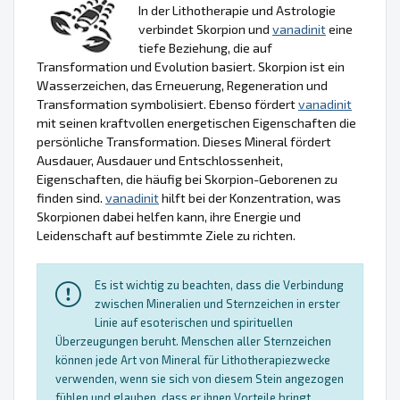
In der Lithotherapie und Astrologie
verbindet Skorpion und
vanadinit
eine
tiefe Beziehung, die auf
Transformation und Evolution basiert. Skorpion ist ein
Wasserzeichen, das Erneuerung, Regeneration und
Transformation symbolisiert. Ebenso fördert
vanadinit
mit seinen kraftvollen energetischen Eigenschaften die
persönliche Transformation. Dieses Mineral fördert
Ausdauer, Ausdauer und Entschlossenheit,
Eigenschaften, die häufig bei Skorpion-Geborenen zu
finden sind.
vanadinit
hilft bei der Konzentration, was
Skorpionen dabei helfen kann, ihre Energie und
Leidenschaft auf bestimmte Ziele zu richten.
Es ist wichtig zu beachten, dass die Verbindung
zwischen Mineralien und Sternzeichen in erster
Linie auf esoterischen und spirituellen
Überzeugungen beruht. Menschen aller Sternzeichen
können jede Art von Mineral für Lithotherapiezwecke
verwenden, wenn sie sich von diesem Stein angezogen
fühlen und glauben, dass er ihnen Vorteile bringt.