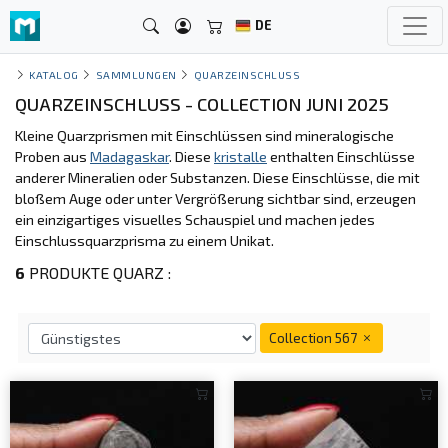
DE
KATALOG
SAMMLUNGEN
QUARZEINSCHLUSS
QUARZEINSCHLUSS - COLLECTION JUNI 2025
Kleine Quarzprismen mit Einschlüssen sind mineralogische
Proben aus
Madagaskar
. Diese
kristalle
enthalten Einschlüsse
anderer Mineralien oder Substanzen. Diese Einschlüsse, die mit
bloßem Auge oder unter Vergrößerung sichtbar sind, erzeugen
ein einzigartiges visuelles Schauspiel und machen jedes
Einschlussquarzprisma zu einem Unikat.
6
PRODUKTE QUARZ :
Collection 567