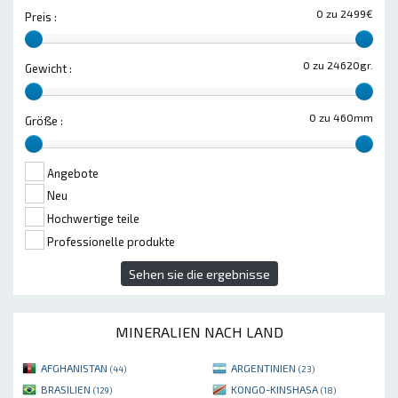
0 zu 2499€
Preis :
0 zu 24620gr.
Gewicht :
0 zu 460mm
Größe :
Angebote
Neu
Hochwertige teile
Professionelle produkte
Sehen sie die ergebnisse
MINERALIEN NACH LAND
AFGHANISTAN
ARGENTINIEN
(44)
(23)
BRASILIEN
KONGO-KINSHASA
(129)
(18)