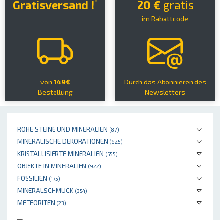
*
Gratisversand !
20 €
gratis
im Rabattcode
von
149€
Durch das Abonnieren des
Bestellung
Newsletters
ROHE STEINE UND MINERALIEN
(87)
MINERALISCHE DEKORATIONEN
(625)
KRISTALLISIERTE MINERALIEN
(555)
OBJEKTE IN MINERALIEN
(922)
FOSSILIEN
(175)
MINERALSCHMUCK
(354)
METEORITEN
(23)