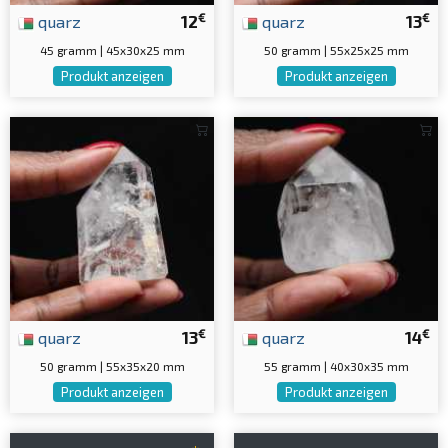
€
€
quarz
12
quarz
13
45 gramm | 45x30x25 mm
50 gramm | 55x25x25 mm
Produkt anzeigen
Produkt anzeigen
€
€
quarz
13
quarz
14
50 gramm | 55x35x20 mm
55 gramm | 40x30x35 mm
Produkt anzeigen
Produkt anzeigen