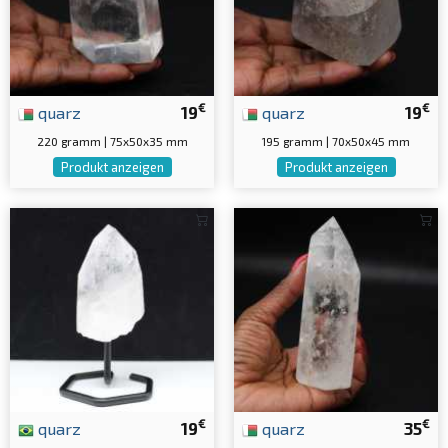
€
€
quarz
19
quarz
19
220 gramm | 75x50x35 mm
195 gramm | 70x50x45 mm
Produkt anzeigen
Produkt anzeigen
€
€
quarz
19
quarz
35