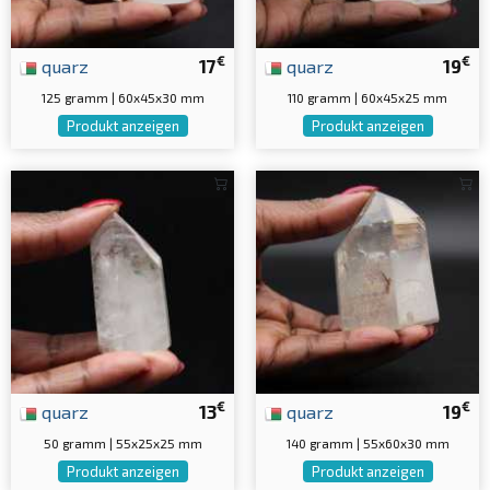
€
€
quarz
17
quarz
19
125 gramm | 60x45x30 mm
110 gramm | 60x45x25 mm
Produkt anzeigen
Produkt anzeigen
€
€
quarz
13
quarz
19
50 gramm | 55x25x25 mm
140 gramm | 55x60x30 mm
Produkt anzeigen
Produkt anzeigen