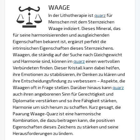
WAAGE
In der Lithotherapie ist
quarz
für
Menschen mit dem Sternzeichen
Waage indiziert. Dieses Mineral, das
für seine harmonisierenden und ausgleichenden
Eigenschaften bekannt ist, ergänzt perfekt die
intrinsischen Eigenschaften dieses Sternzeichens.
Waagen, die ständig auf der Suche nach Gleichgewicht
und Harmonie sind, können im
quarz
einen wertvollen
Verbündeten finden. Dieser Kristall kann dabei helfen,
ihre Emotionen zu stabilisieren, ihr Denken zu klären und
ihre Entscheidungsfindung zu verbessern – Aspekte, die
Waagen oft in Frage stellen. Darüber hinaus kann
quarz
auch ihren angeborenen Sinn für Gerechtigkeit und
Diplomatie verstärken und so ihre Fähigkeit stärken,
Harmonie um sich herum zu schaffen. Kurz gesagt, die
Paarung Waage-Quarz ist eine harmonische
Kombination, die dazu beitragen kann, die positiven
Eigenschaften dieses Zeichens zu stärken und seine
Herausforderungen zu lindern.