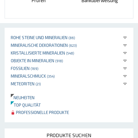
Prüfen
Banküberweisung
ROHE STEINE UND MINERALIEN
(86)
MINERALISCHE DEKORATIONEN
(623)
KRISTALLISIERTE MINERALIEN
(548)
OBJEKTE IN MINERALIEN
(918)
FOSSILIEN
(169)
MINERALSCHMUCK
(354)
METEORITEN
(21)
NEUHEITEN
TOP QUALITÄT
PROFESSIONELLE PRODUKTE
PRODUKTE SUCHEN