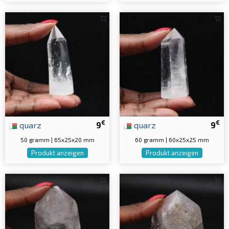
€
€
quarz
9
quarz
9
50 gramm | 65x25x20 mm
60 gramm | 60x25x25 mm
Produkt anzeigen
Produkt anzeigen