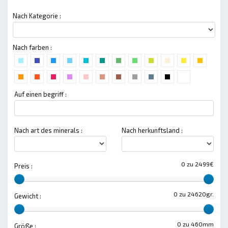
Nach Kategorie :
Nach farben :
Auf einen begriff :
Nach art des minerals :
Nach herkunftsland :
0 zu 2499€
Preis :
0 zu 24620gr.
Gewicht :
0 zu 460mm
Größe :