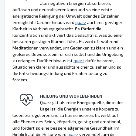
alle negativen Energien absorbieren,
auflösen und neutralisieren kann und so eine echte
energetische Reinigung der Umwelt oder des Einzelnen
ermöglicht. Darüber hinaus wird
quarz
auch mit geistiger
Klarheit in Verbindung gebracht. Es fördert die
Konzentration und aktiviert das Gedächtnis, was zu einer
besseren geistigen Klarheit führt. Es wird oft während
Meditationen verwendet, um Gedanken zu klären und ein
größeres Bewusstsein für sich selbst und die Umgebung
zu erlangen. Darüber hinaus ist
quarz
dafür bekannt,
Situationen klarer und aussichtsreicher zu sehen und so
die Entscheidungsfindung und Problemlösung zu
fördern.
HEILUNG UND WOHLBEFINDEN
Quarz gilt als reine Energiequelle, die in der
Lage ist, die Energien unseres Körpers zu
lösen, zu regulieren und zu harmonisieren. Es wirkt auf
alle Ebenen des Seins, körperlich, geistig und emotional,
und fördert so eine bessere allgemeine Gesundheit. Im
Hinblick auf die Heilung wird
quarz
verwendet, um die