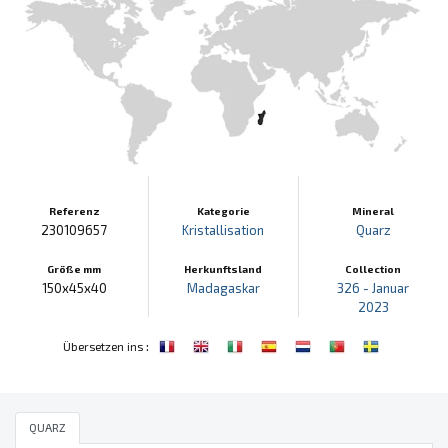
Referenz
Kategorie
Mineral
230109657
Kristallisation
Quarz
Größe mm
Herkunftsland
Collection
150x45x40
Madagaskar
326 - Januar
2023
:
Übersetzen ins
QUARZ