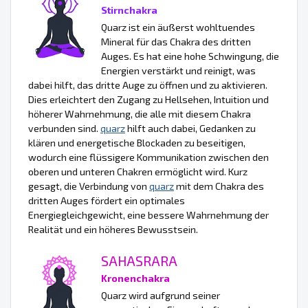
Stirnchakra
Quarz ist ein äußerst wohltuendes
Mineral für das Chakra des dritten
Auges. Es hat eine hohe Schwingung, die
Energien verstärkt und reinigt, was
dabei hilft, das dritte Auge zu öffnen und zu aktivieren.
Dies erleichtert den Zugang zu Hellsehen, Intuition und
höherer Wahrnehmung, die alle mit diesem Chakra
verbunden sind.
quarz
hilft auch dabei, Gedanken zu
klären und energetische Blockaden zu beseitigen,
wodurch eine flüssigere Kommunikation zwischen den
oberen und unteren Chakren ermöglicht wird. Kurz
gesagt, die Verbindung von
quarz
mit dem Chakra des
dritten Auges fördert ein optimales
Energiegleichgewicht, eine bessere Wahrnehmung der
Realität und ein höheres Bewusstsein.
SAHASRARA
Kronenchakra
Quarz wird aufgrund seiner