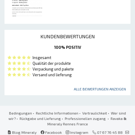
KUNDENBEWERTUNGEN
100% POSITIV
Insgesamt
Qualität der produkte
Verpackung und pakete
Versand und lieferung
ALLE BEWERTUNGEN ANZEIGEN
Bedingungen
•
Rechtliche Informationen
•
Vertraulichkeit
•
Wer sind
wir?
•
Rückgabe und Lieferung
•
Professionellen zugang
• Ravaka
&
Mineraly Rennes France
Blog Mineraly
Facebook
Instagram
07 67 76 45 88