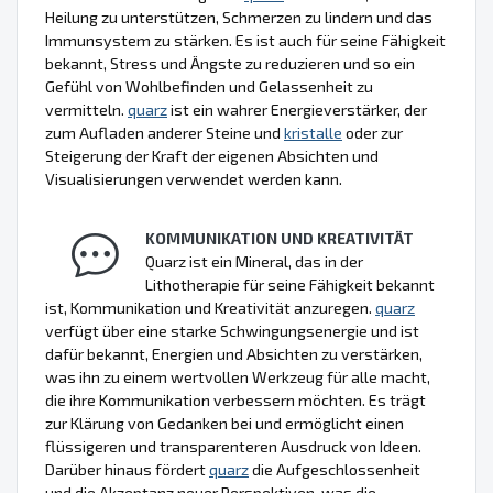
Heilung zu unterstützen, Schmerzen zu lindern und das
Immunsystem zu stärken. Es ist auch für seine Fähigkeit
bekannt, Stress und Ängste zu reduzieren und so ein
Gefühl von Wohlbefinden und Gelassenheit zu
vermitteln.
quarz
ist ein wahrer Energieverstärker, der
zum Aufladen anderer Steine und
kristalle
oder zur
Steigerung der Kraft der eigenen Absichten und
Visualisierungen verwendet werden kann.
KOMMUNIKATION UND KREATIVITÄT
Quarz ist ein Mineral, das in der
Lithotherapie für seine Fähigkeit bekannt
ist, Kommunikation und Kreativität anzuregen.
quarz
verfügt über eine starke Schwingungsenergie und ist
dafür bekannt, Energien und Absichten zu verstärken,
was ihn zu einem wertvollen Werkzeug für alle macht,
die ihre Kommunikation verbessern möchten. Es trägt
zur Klärung von Gedanken bei und ermöglicht einen
flüssigeren und transparenteren Ausdruck von Ideen.
Darüber hinaus fördert
quarz
die Aufgeschlossenheit
und die Akzeptanz neuer Perspektiven, was die