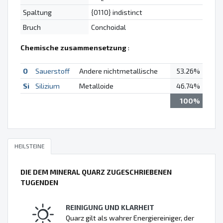
Spaltung
{0110} indistinct
Bruch
Conchoidal
Chemische zusammensetzung
:
O
Sauerstoff
Andere nichtmetallische
53.26%
Si
Silizium
Metalloide
46.74%
100%
HEILSTEINE
DIE DEM MINERAL QUARZ ZUGESCHRIEBENEN
TUGENDEN
REINIGUNG UND KLARHEIT
Quarz gilt als wahrer Energiereiniger, der