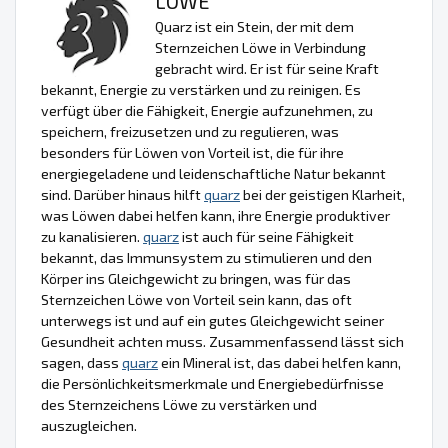
LÖWE
Quarz ist ein Stein, der mit dem
Sternzeichen Löwe in Verbindung
gebracht wird. Er ist für seine Kraft
bekannt, Energie zu verstärken und zu reinigen. Es
verfügt über die Fähigkeit, Energie aufzunehmen, zu
speichern, freizusetzen und zu regulieren, was
besonders für Löwen von Vorteil ist, die für ihre
energiegeladene und leidenschaftliche Natur bekannt
sind. Darüber hinaus hilft
quarz
bei der geistigen Klarheit,
was Löwen dabei helfen kann, ihre Energie produktiver
zu kanalisieren.
quarz
ist auch für seine Fähigkeit
bekannt, das Immunsystem zu stimulieren und den
Körper ins Gleichgewicht zu bringen, was für das
Sternzeichen Löwe von Vorteil sein kann, das oft
unterwegs ist und auf ein gutes Gleichgewicht seiner
Gesundheit achten muss. Zusammenfassend lässt sich
sagen, dass
quarz
ein Mineral ist, das dabei helfen kann,
die Persönlichkeitsmerkmale und Energiebedürfnisse
des Sternzeichens Löwe zu verstärken und
auszugleichen.