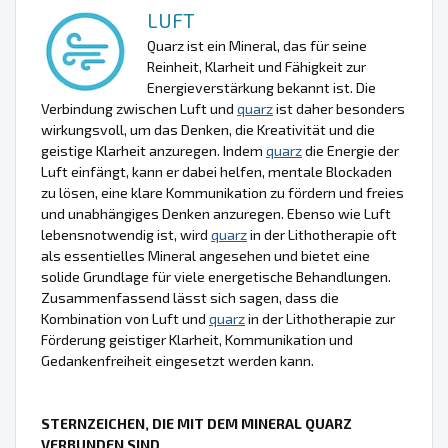
LUFT
Quarz ist ein Mineral, das für seine
Reinheit, Klarheit und Fähigkeit zur
Energieverstärkung bekannt ist. Die
Verbindung zwischen Luft und
quarz
ist daher besonders
wirkungsvoll, um das Denken, die Kreativität und die
geistige Klarheit anzuregen. Indem
quarz
die Energie der
Luft einfängt, kann er dabei helfen, mentale Blockaden
zu lösen, eine klare Kommunikation zu fördern und freies
und unabhängiges Denken anzuregen. Ebenso wie Luft
lebensnotwendig ist, wird
quarz
in der Lithotherapie oft
als essentielles Mineral angesehen und bietet eine
solide Grundlage für viele energetische Behandlungen.
Zusammenfassend lässt sich sagen, dass die
Kombination von Luft und
quarz
in der Lithotherapie zur
Förderung geistiger Klarheit, Kommunikation und
Gedankenfreiheit eingesetzt werden kann.
STERNZEICHEN, DIE MIT DEM MINERAL QUARZ
VERBUNDEN SIND