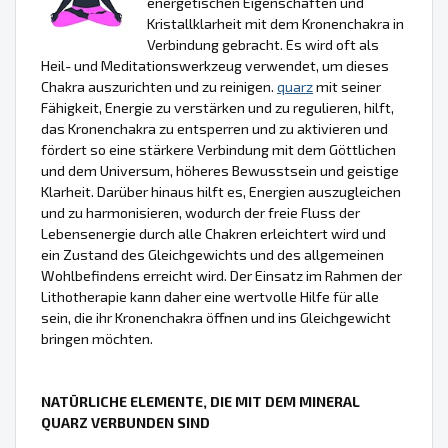
energetischen Eigenschaften und
Kristallklarheit mit dem Kronenchakra in
Verbindung gebracht. Es wird oft als
Heil- und Meditationswerkzeug verwendet, um dieses
Chakra auszurichten und zu reinigen.
quarz
mit seiner
Fähigkeit, Energie zu verstärken und zu regulieren, hilft,
das Kronenchakra zu entsperren und zu aktivieren und
fördert so eine stärkere Verbindung mit dem Göttlichen
und dem Universum, höheres Bewusstsein und geistige
Klarheit. Darüber hinaus hilft es, Energien auszugleichen
und zu harmonisieren, wodurch der freie Fluss der
Lebensenergie durch alle Chakren erleichtert wird und
ein Zustand des Gleichgewichts und des allgemeinen
Wohlbefindens erreicht wird. Der Einsatz im Rahmen der
Lithotherapie kann daher eine wertvolle Hilfe für alle
sein, die ihr Kronenchakra öffnen und ins Gleichgewicht
bringen möchten.
NATÜRLICHE ELEMENTE, DIE MIT DEM MINERAL
QUARZ VERBUNDEN SIND