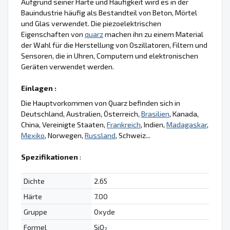
Aufgrund seiner Härte und Häufigkeit wird es in der
Bauindustrie häufig als Bestandteil von Beton, Mörtel
und Glas verwendet. Die piezoelektrischen
Eigenschaften von
quarz
machen ihn zu einem Material
der Wahl für die Herstellung von Oszillatoren, Filtern und
Sensoren, die in Uhren, Computern und elektronischen
Geräten verwendet werden.
Einlagen :
Die Hauptvorkommen von Quarz befinden sich in
Deutschland, Australien, Österreich,
Brasilien
, Kanada,
China, Vereinigte Staaten,
Frankreich
, Indien,
Madagaskar
,
Mexiko
, Norwegen,
Russland
, Schweiz...
Spezifikationen
:
Dichte
2.65
Härte
7.00
Gruppe
Oxyde
Formel
SiO
2