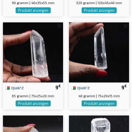
90 gramm | 40x35x55 mm
320 gramm | 120x45x40 mm
Produkt anzeigen
Produkt anzeigen
€
€
quarz
9
quarz
9
65 gramm | 75x25x20 mm
40 gramm | 75x20x15 mm
Produkt anzeigen
Produkt anzeigen