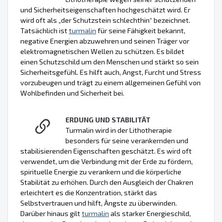
und Sicherheitseigenschaften hochgeschätzt wird. Er
wird oft als „der Schutzstein schlechthin“ bezeichnet.
Tatsächlich ist
turmalin
für seine Fähigkeit bekannt,
negative Energien abzuwehren und seinen Träger vor
elektromagnetischen Wellen zu schützen. Es bildet
einen Schutzschild um den Menschen und stärkt so sein
Sicherheitsgefühl. Es hilft auch, Angst, Furcht und Stress
vorzubeugen und trägt zu einem allgemeinen Gefühl von
Wohlbefinden und Sicherheit bei.
ERDUNG UND STABILITÄT
Turmalin wird in der Lithotherapie
besonders für seine verankernden und
stabilisierenden Eigenschaften geschätzt. Es wird oft
verwendet, um die Verbindung mit der Erde zu fördern,
spirituelle Energie zu verankern und die körperliche
Stabilität zu erhöhen. Durch den Ausgleich der Chakren
erleichtert es die Konzentration, stärkt das
Selbstvertrauen und hilft, Ängste zu überwinden.
Darüber hinaus gilt
turmalin
als starker Energieschild,