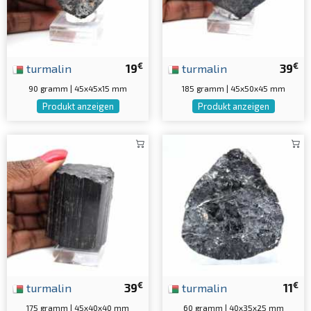
€
€
turmalin
19
turmalin
39
90 gramm | 45x45x15 mm
185 gramm | 45x50x45 mm
Produkt anzeigen
Produkt anzeigen
€
€
turmalin
39
turmalin
11
175 gramm | 45x40x40 mm
60 gramm | 40x35x25 mm