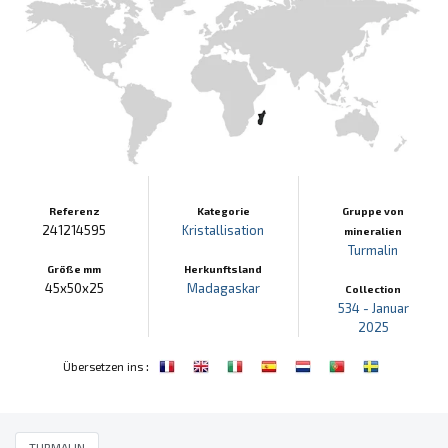
Referenz
Kategorie
Gruppe von
241214595
Kristallisation
mineralien
Turmalin
Größe mm
Herkunftsland
45x50x25
Madagaskar
Collection
534 - Januar
2025
:
Übersetzen ins
TURMALIN