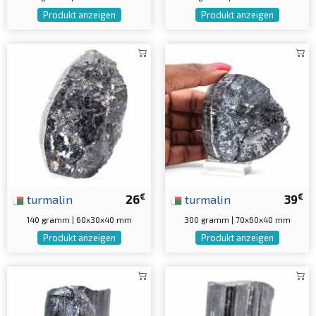
Produkt anzeigen
Produkt anzeigen
€
€
turmalin
26
turmalin
39
140 gramm | 60x30x40 mm
300 gramm | 70x60x40 mm
Produkt anzeigen
Produkt anzeigen