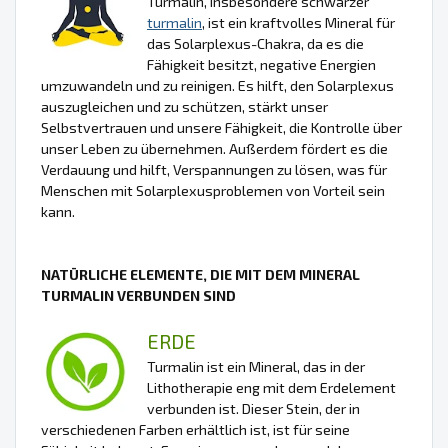
Turmalin, insbesondere schwarzer
turmalin
, ist ein kraftvolles Mineral für
das Solarplexus-Chakra, da es die
Fähigkeit besitzt, negative Energien
umzuwandeln und zu reinigen. Es hilft, den Solarplexus
auszugleichen und zu schützen, stärkt unser
Selbstvertrauen und unsere Fähigkeit, die Kontrolle über
unser Leben zu übernehmen. Außerdem fördert es die
Verdauung und hilft, Verspannungen zu lösen, was für
Menschen mit Solarplexusproblemen von Vorteil sein
kann.
NATÜRLICHE ELEMENTE, DIE MIT DEM MINERAL
TURMALIN VERBUNDEN SIND
ERDE
Turmalin ist ein Mineral, das in der
Lithotherapie eng mit dem Erdelement
verbunden ist. Dieser Stein, der in
verschiedenen Farben erhältlich ist, ist für seine