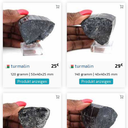
€
€
turmalin
25
turmalin
29
120 gramm | 50x40x25 mm
140 gramm | 40x40x35 mm
Produkt anzeigen
Produkt anzeigen