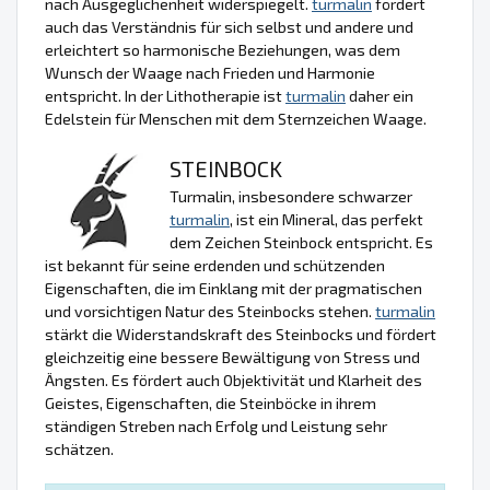
nach Ausgeglichenheit widerspiegelt.
turmalin
fördert
auch das Verständnis für sich selbst und andere und
erleichtert so harmonische Beziehungen, was dem
Wunsch der Waage nach Frieden und Harmonie
entspricht. In der Lithotherapie ist
turmalin
daher ein
Edelstein für Menschen mit dem Sternzeichen Waage.
STEINBOCK
Turmalin, insbesondere schwarzer
turmalin
, ist ein Mineral, das perfekt
dem Zeichen Steinbock entspricht. Es
ist bekannt für seine erdenden und schützenden
Eigenschaften, die im Einklang mit der pragmatischen
und vorsichtigen Natur des Steinbocks stehen.
turmalin
stärkt die Widerstandskraft des Steinbocks und fördert
gleichzeitig eine bessere Bewältigung von Stress und
Ängsten. Es fördert auch Objektivität und Klarheit des
Geistes, Eigenschaften, die Steinböcke in ihrem
ständigen Streben nach Erfolg und Leistung sehr
schätzen.