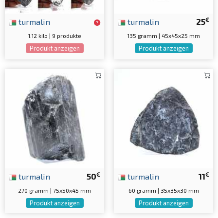
€
turmalin
turmalin
25
1.12 kilo | 9 produkte
135 gramm | 45x45x25 mm
Produkt anzeigen
Produkt anzeigen
€
€
turmalin
50
turmalin
11
270 gramm | 75x50x45 mm
60 gramm | 35x35x30 mm
Produkt anzeigen
Produkt anzeigen