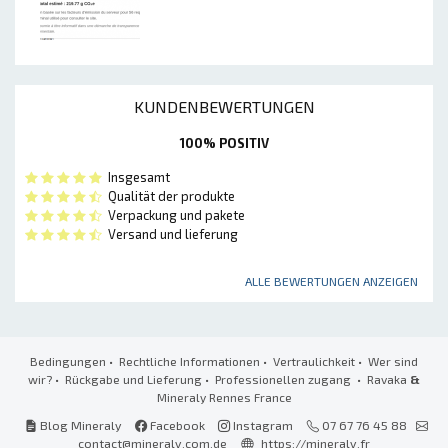
KUNDENBEWERTUNGEN
100% POSITIV
Insgesamt
Qualität der produkte
Verpackung und pakete
Versand und lieferung
ALLE BEWERTUNGEN ANZEIGEN
Bedingungen
•
Rechtliche Informationen
•
Vertraulichkeit
•
Wer sind
wir?
•
Rückgabe und Lieferung
•
Professionellen zugang
• Ravaka
&
Mineraly Rennes France
Blog Mineraly
Facebook
Instagram
07 67 76 45 88
contact@mineraly.com.de
https://mineraly.fr