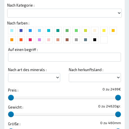
Nach Kategorie :
Nach farben :
Auf einen begriff :
Nach art des minerals :
Nach herkunftsland :
0 zu 2499€
Preis :
0 zu 24620gr.
Gewicht :
0 zu 460mm
Größe :