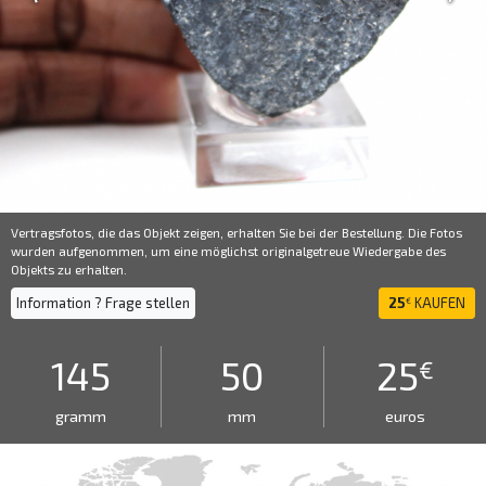
Vertragsfotos, die das Objekt zeigen, erhalten Sie bei der Bestellung. Die Fotos
wurden aufgenommen, um eine möglichst originalgetreue Wiedergabe des
Objekts zu erhalten.
Information ? Frage stellen
25
KAUFEN
€
145
50
25
€
gramm
mm
euros