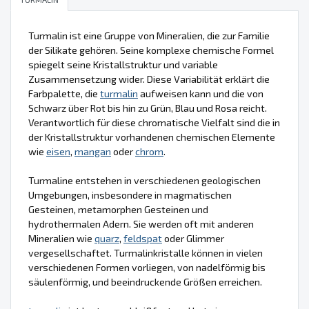
Turmalin ist eine Gruppe von Mineralien, die zur Familie
der Silikate gehören. Seine komplexe chemische Formel
spiegelt seine Kristallstruktur und variable
Zusammensetzung wider. Diese Variabilität erklärt die
Farbpalette, die
turmalin
aufweisen kann und die von
Schwarz über Rot bis hin zu Grün, Blau und Rosa reicht.
Verantwortlich für diese chromatische Vielfalt sind die in
der Kristallstruktur vorhandenen chemischen Elemente
wie
eisen
,
mangan
oder
chrom
.
Turmaline entstehen in verschiedenen geologischen
Umgebungen, insbesondere in magmatischen
Gesteinen, metamorphen Gesteinen und
hydrothermalen Adern. Sie werden oft mit anderen
Mineralien wie
quarz
,
feldspat
oder Glimmer
vergesellschaftet. Turmalinkristalle können in vielen
verschiedenen Formen vorliegen, von nadelförmig bis
säulenförmig, und beeindruckende Größen erreichen.