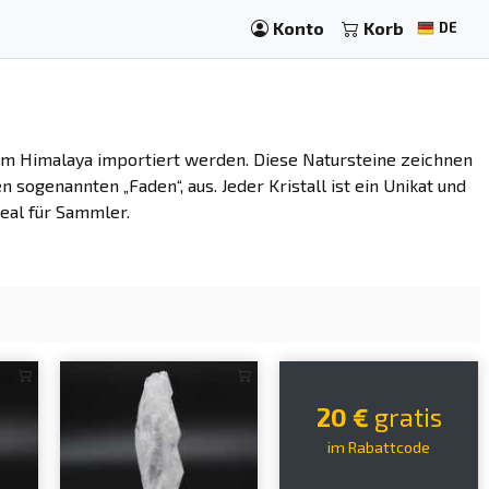
Konto
Korb
DE
em Himalaya importiert werden. Diese Natursteine zeichnen
 sogenannten „Faden“, aus. Jeder Kristall ist ein Unikat und
deal für Sammler.
20 €
gratis
im Rabattcode