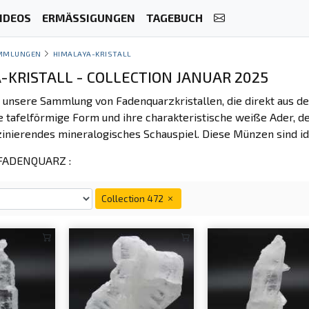
IDEOS
ERMÄSSIGUNGEN
TAGEBUCH
MMLUNGEN
HIMALAYA-KRISTALL
-KRISTALL - COLLECTION JANUAR 2025
 unsere Sammlung von Fadenquarzkristallen, die direkt aus d
e tafelförmige Form und ihre charakteristische weiße Ader, den
szinierendes mineralogisches Schauspiel. Diese Münzen sind i
FADENQUARZ :
Collection 472