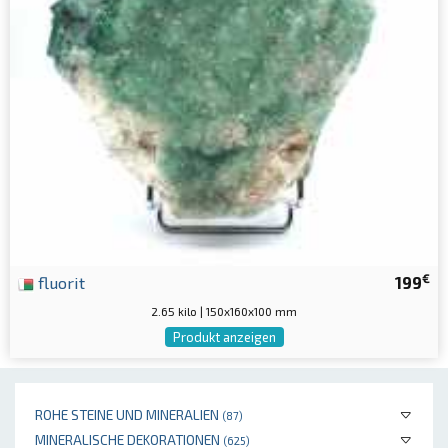
€
fluorit
199
2.65 kilo | 150x160x100 mm
Produkt anzeigen
ROHE STEINE UND MINERALIEN
(87)
MINERALISCHE DEKORATIONEN
(625)