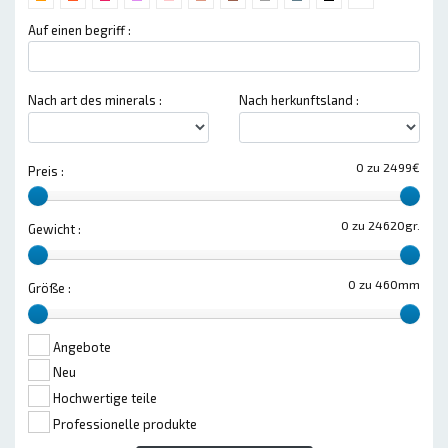
Auf einen begriff :
Nach art des minerals :
Nach herkunftsland :
0 zu 2499€
Preis :
0 zu 24620gr.
Gewicht :
0 zu 460mm
Größe :
Angebote
Neu
Hochwertige teile
Professionelle produkte