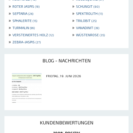
»
»
ROTER JASPIS
SCHUNGIT
(19)
(80)
»
»
SEPTARIA
SPEKTROLITH
(26)
(11)
»
»
SPHALERITE
TRILOBIT
(15)
(25)
»
»
TURMALIN
VANADINIT
(99)
(39)
»
»
VERSTEINERTES HOLZ
WÜSTENROSE
(12)
(35)
»
ZEBRA-JASPIS
(27)
BLOG - NACHRICHTEN
FREITAG, 19. JUNI 2026
KUNDENBEWERTUNGEN