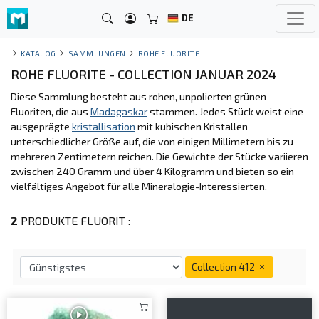
DE
KATALOG
SAMMLUNGEN
ROHE FLUORITE
ROHE FLUORITE - COLLECTION JANUAR 2024
Diese Sammlung besteht aus rohen, unpolierten grünen
Fluoriten, die aus
Madagaskar
stammen. Jedes Stück weist eine
ausgeprägte
kristallisation
mit kubischen Kristallen
unterschiedlicher Größe auf, die von einigen Millimetern bis zu
mehreren Zentimetern reichen. Die Gewichte der Stücke variieren
zwischen 240 Gramm und über 4 Kilogramm und bieten so ein
vielfältiges Angebot für alle Mineralogie-Interessierten.
2
PRODUKTE FLUORIT :
Collection 412