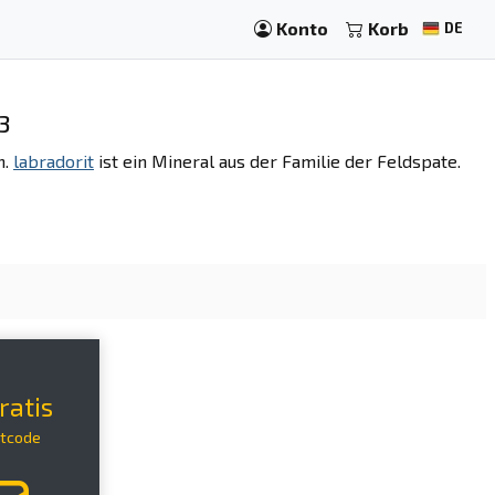
Konto
Korb
DE
3
h.
labradorit
ist ein Mineral aus der Familie der Feldspate.
ratis
ttcode