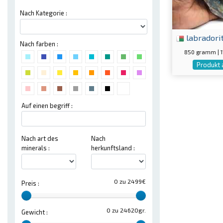
Nach Kategorie :
labradori
Nach farben :
850 gramm | 
Produkt 
Auf einen begriff :
Nach art des
Nach
minerals :
herkunftsland :
0 zu 2499€
Preis :
0 zu 24620gr.
Gewicht :