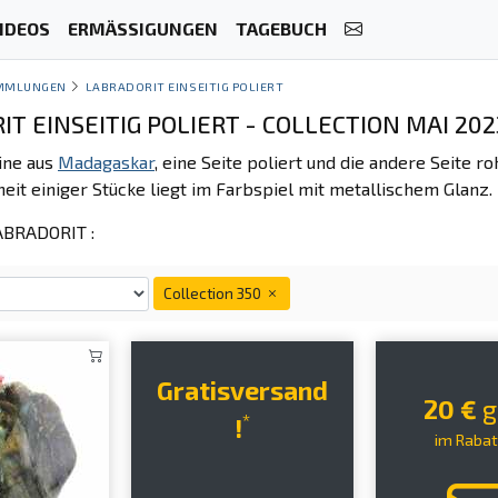
IDEOS
ERMÄSSIGUNGEN
TAGEBUCH
MMLUNGEN
LABRADORIT EINSEITIG POLIERT
T EINSEITIG POLIERT - COLLECTION MAI 202
ine aus
Madagaskar
, eine Seite poliert und die andere Seite ro
eit einiger Stücke liegt im Farbspiel mit metallischem Glanz.
BRADORIT :
Collection 350
Gratisversand
20 €
g
*
!
im Raba