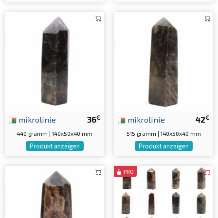
€
€
mikrolinie
36
mikrolinie
42
440 gramm | 140x50x40 mm
515 gramm | 140x50x40 mm
Produkt anzeigen
Produkt anzeigen
PRO