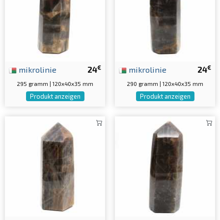
€
€
mikrolinie
24
mikrolinie
24
295 gramm | 120x40x35 mm
290 gramm | 120x40x35 mm
Produkt anzeigen
Produkt anzeigen