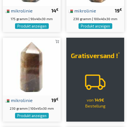
€
€
mikrolinie
14
mikrolinie
19
175 gramm | 90x40x30 mm
230 gramm | 100x40x30 mm
Produkt anzeigen
Produkt anzeigen
*
Gratisversand !
€
mikrolinie
19
von
149€
Bestellung
230 gramm | 100x45x30 mm
Produkt anzeigen