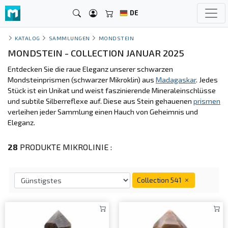
DE
KATALOG
SAMMLUNGEN
MONDSTEIN
MONDSTEIN - COLLECTION JANUAR 2025
Entdecken Sie die raue Eleganz unserer schwarzen
Mondsteinprismen (schwarzer Mikroklin) aus
Madagaskar
. Jedes
Stück ist ein Unikat und weist faszinierende Mineraleinschlüsse
und subtile Silberreflexe auf. Diese aus Stein gehauenen
prismen
verleihen jeder Sammlung einen Hauch von Geheimnis und
Eleganz.
28
PRODUKTE MIKROLINIE :
Collection 541