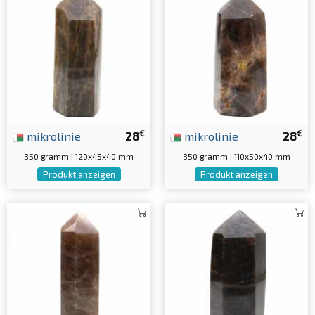
€
€
mikrolinie
28
mikrolinie
28
350 gramm | 120x45x40 mm
350 gramm | 110x50x40 mm
Produkt anzeigen
Produkt anzeigen