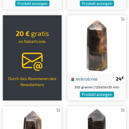
Produkt anzeigen
Produkt anzeigen
20 €
gratis
im Rabattcode
€
mikrolinie
24
Durch das Abonnieren des
Newsletters
300 gramm | 120x50x30 mm
Produkt anzeigen