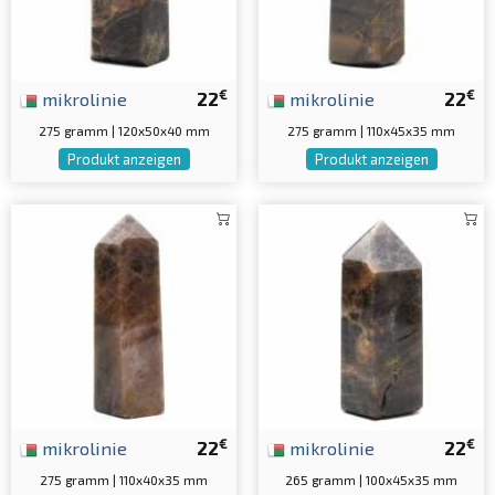
€
€
mikrolinie
22
mikrolinie
22
275 gramm | 120x50x40 mm
275 gramm | 110x45x35 mm
Produkt anzeigen
Produkt anzeigen
€
€
mikrolinie
22
mikrolinie
22
275 gramm | 110x40x35 mm
265 gramm | 100x45x35 mm