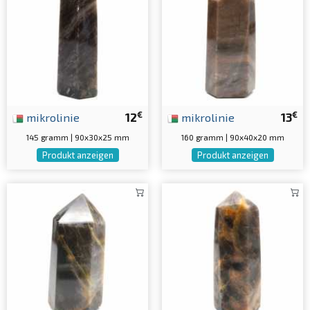
€
€
mikrolinie
12
mikrolinie
13
145 gramm | 90x30x25 mm
160 gramm | 90x40x20 mm
Produkt anzeigen
Produkt anzeigen