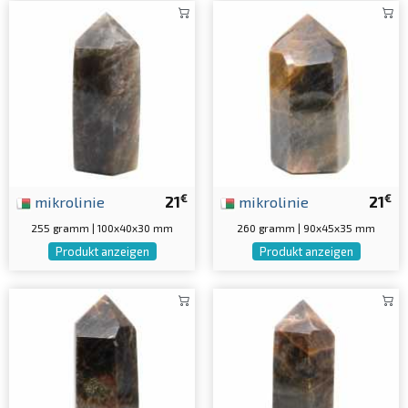
€
€
mikrolinie
21
mikrolinie
21
255 gramm | 100x40x30 mm
260 gramm | 90x45x35 mm
Produkt anzeigen
Produkt anzeigen