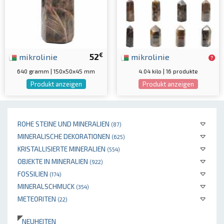
€
mikrolinie
52
mikrolinie
640 gramm | 150x50x45 mm
4.04 kilo | 16 produkte
Produkt anzeigen
Produkt anzeigen
ROHE STEINE UND MINERALIEN
(87)
MINERALISCHE DEKORATIONEN
(625)
KRISTALLISIERTE MINERALIEN
(554)
OBJEKTE IN MINERALIEN
(922)
FOSSILIEN
(174)
MINERALSCHMUCK
(354)
METEORITEN
(22)
NEUHEITEN