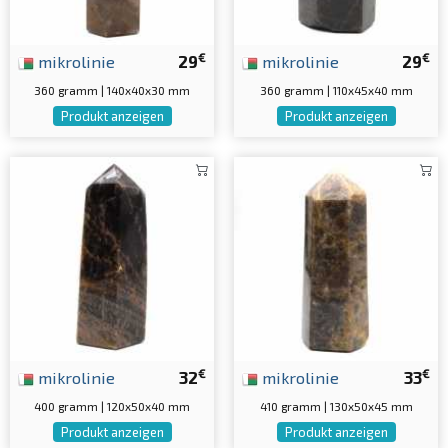
€
€
mikrolinie
29
mikrolinie
29
360 gramm | 140x40x30 mm
360 gramm | 110x45x40 mm
Produkt anzeigen
Produkt anzeigen
€
€
mikrolinie
32
mikrolinie
33
400 gramm | 120x50x40 mm
410 gramm | 130x50x45 mm
Produkt anzeigen
Produkt anzeigen