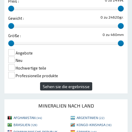
Preis :
0 zu 24620gr.
Gewicht :
0 zu 460mm
Größe :
Angebote
Neu
Hochwertige teile
Professionelle produkte
Sehen sie die ergebnisse
MINERALIEN NACH LAND
AFGHANISTAN
ARGENTINIEN
(44)
(22)
BRASILIEN
KONGO-KINSHASA
(129)
(18)
DOMINIKANISCHE REPUBLIK
SPANIEN