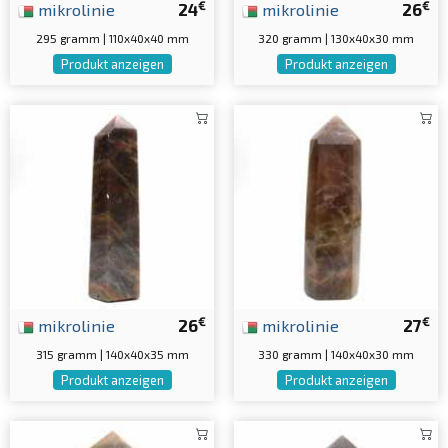
€
€
mikrolinie
24
mikrolinie
26
295 gramm | 110x40x40 mm
320 gramm | 130x40x30 mm
Produkt anzeigen
Produkt anzeigen
€
€
mikrolinie
26
mikrolinie
27
315 gramm | 140x40x35 mm
330 gramm | 140x40x30 mm
Produkt anzeigen
Produkt anzeigen