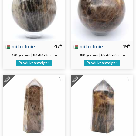
€
€
mikrolinie
47
mikrolinie
19
720 gramm | 80x80x80 mm
380 gramm | 65x65x65 mm
Produkt anzeigen
Produkt anzeigen
NEW
NEW