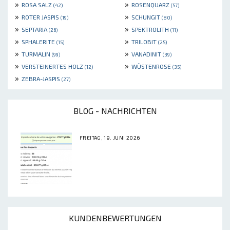
»
»
ROSA SALZ
ROSENQUARZ
(42)
(57)
»
»
ROTER JASPIS
SCHUNGIT
(19)
(80)
»
»
SEPTARIA
SPEKTROLITH
(26)
(11)
»
»
SPHALERITE
TRILOBIT
(15)
(25)
»
»
TURMALIN
VANADINIT
(99)
(39)
»
»
VERSTEINERTES HOLZ
WÜSTENROSE
(12)
(35)
»
ZEBRA-JASPIS
(27)
BLOG - NACHRICHTEN
FREITAG, 19. JUNI 2026
KUNDENBEWERTUNGEN