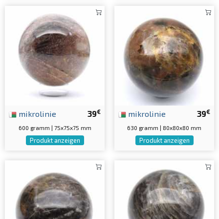
€
€
mikrolinie
39
mikrolinie
39
600 gramm | 75x75x75 mm
630 gramm | 80x80x80 mm
Produkt anzeigen
Produkt anzeigen