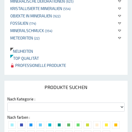
MINERALISCHE DEKORATIONEN
(625)
KRISTALLISIERTE MINERALIEN
(554)
OBJEKTE IN MINERALIEN
(922)
FOSSILIEN
(174)
MINERALSCHMUCK
(354)
METEORITEN
(22)
NEUHEITEN
TOP QUALITÄT
PROFESSIONELLE PRODUKTE
PRODUKTE SUCHEN
Nach Kategorie :
Nach farben :