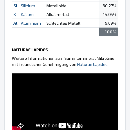
Si
Silizium
Metalloide
30.27%
K
Kalium
Alkalimetall
14.05%
Al
Aluminium
Schlechtes Metall
9.69%
100%
NATURAE LAPIDES
Weitere Informationen zum Sammlermineral Mikrolinie
mit freundlicher Genehmigung von
Naturae Lapides