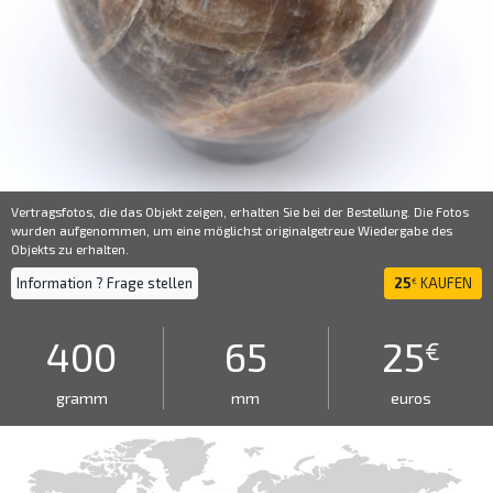
Vertragsfotos, die das Objekt zeigen, erhalten Sie bei der Bestellung. Die Fotos
wurden aufgenommen, um eine möglichst originalgetreue Wiedergabe des
Objekts zu erhalten.
Information ? Frage stellen
25
KAUFEN
€
400
65
25
€
gramm
mm
euros