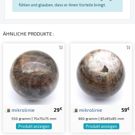
fühlen und glauben, dass er ihnen Vorteile bringt.
ÄHNLICHE PRODUKTE :
€
€
mikrolinie
29
mikrolinie
59
550 gramm | 75x75x75 mm
860 gramm | 85x85x85 mm
Produkt anzeigen
Produkt anzeigen