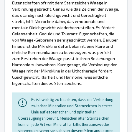
Eigenschaften oft mit dem Sternzeichen Waage in
Verbindung gebracht. Genau wie das Zeichen der Waage,
das ständig nach Gleichgewicht und Gerechtigkeit
strebt, hilft Microcline dabei, das emotionale und
mentale Gleichgewicht wiederherzustellen. Es fördert
Gelassenheit, Geduld und Toleranz, Eigenschaften, die
von Waage-Geborenen sehr geschätzt werden. Darüber
hinaus ist die Mikrokline dafür bekannt, eine klare und
ehrliche Kommunikation zu bevorzugen, was perfekt
zum Bestreben der Waage passt, in ihren Beziehungen
Harmonie zu bewahren. Kurz gesagt, die Verbindung der
Waage mit der Mikrokline in der Lithotherapie fördert
Gleichgewicht, Klarheit und Harmonie, wesentliche
Eigenschaften dieses Sternzeichens.
Es ist wichtig zu beachten, dass die Verbindung
zwischen Mineralien und Sternzeichen in erster
Linie auf esoterischen und spirituellen
Überzeugungen beruht. Menschen aller Sternzeichen
können jede Art von Mineral für Lithotherapiezwecke
verwenden, wenn sie sich von diesem Stein angezogen