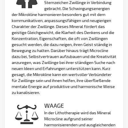
Sternzeichen Zwillinge in Verbindung
gebracht. Die Schwingungsenergien
der Mikrokline harmonieren besonders gut mit dem
kommunikativen, anpassungsfähigen und neugierigen
Charakter der Zwillinge. Dieses Mineral fördert das
geistige Gleichgewicht, die Klarheit des Denkens und die
Konzentration, Eigenschaften, die oft von Zwillingen
gesucht werden, die dazu neigen, ihren Geist ständig in
Bewegung zu halten. Darüber hinaus trägt Microcline
dazu bei, Selbstvertrauen aufzubauen und die Kreativität
anzuregen, was Zwillinge bei ihrer ständigen Suche nach
neuen Ideen und Erfahrungen unterstützen kann. Kurz
gesagt, die Mikrokline kann ein wertvoller Verbündeter
für Zwillinge sein und ihnen helfen, ihre überfließende
mentale Energie auf produktive und harmonische Weise
zu kanalisieren.
WAAGE
In der Lithotherapie wird das Mineral
Microcline aufgrund seiner
harmonisierenden und ausgleichenden