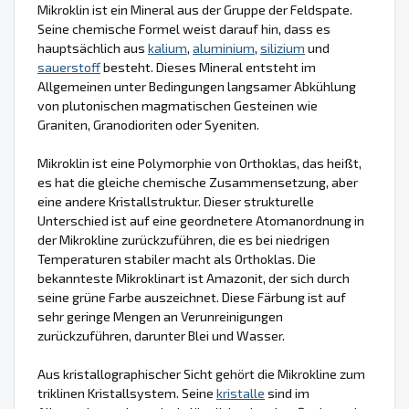
Mikroklin ist ein Mineral aus der Gruppe der Feldspate.
Seine chemische Formel weist darauf hin, dass es
hauptsächlich aus
kalium
,
aluminium
,
silizium
und
sauerstoff
besteht. Dieses Mineral entsteht im
Allgemeinen unter Bedingungen langsamer Abkühlung
von plutonischen magmatischen Gesteinen wie
Graniten, Granodioriten oder Syeniten.
Mikroklin ist eine Polymorphie von Orthoklas, das heißt,
es hat die gleiche chemische Zusammensetzung, aber
eine andere Kristallstruktur. Dieser strukturelle
Unterschied ist auf eine geordnetere Atomanordnung in
der Mikrokline zurückzuführen, die es bei niedrigen
Temperaturen stabiler macht als Orthoklas. Die
bekannteste Mikroklinart ist Amazonit, der sich durch
seine grüne Farbe auszeichnet. Diese Färbung ist auf
sehr geringe Mengen an Verunreinigungen
zurückzuführen, darunter Blei und Wasser.
Aus kristallographischer Sicht gehört die Mikrokline zum
triklinen Kristallsystem. Seine
kristalle
sind im