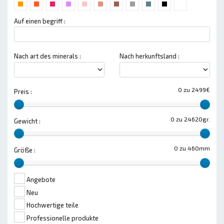
Auf einen begriff :
Nach art des minerals :
Nach herkunftsland :
0 zu 2499€
Preis :
0 zu 24620gr.
Gewicht :
0 zu 460mm
Größe :
Angebote
Neu
Hochwertige teile
Professionelle produkte