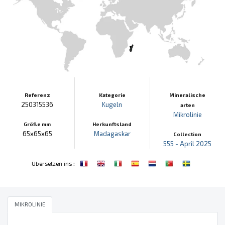
Referenz
Kategorie
Mineralische
250315536
Kugeln
arten
Mikrolinie
Größe mm
Herkunftsland
65x65x65
Madagaskar
Collection
555 - April 2025
:
Übersetzen ins
MIKROLINIE