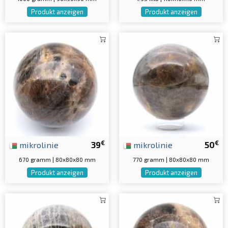
Produkt anzeigen
Produkt anzeigen
€
€
mikrolinie
39
mikrolinie
50
670 gramm | 80x80x80 mm
770 gramm | 80x80x80 mm
Produkt anzeigen
Produkt anzeigen