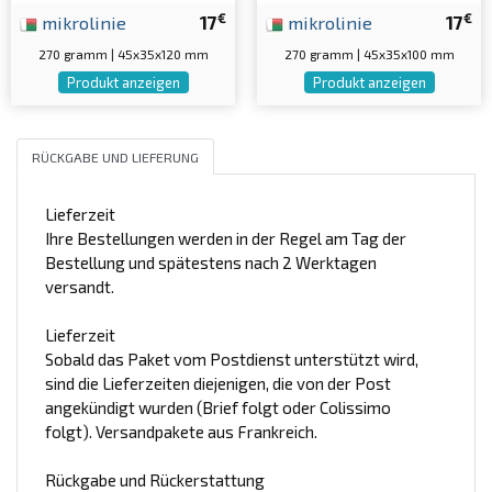
€
€
mikrolinie
17
mikrolinie
17
270 gramm | 45x35x120 mm
270 gramm | 45x35x100 mm
Produkt anzeigen
Produkt anzeigen
RÜCKGABE UND LIEFERUNG
Lieferzeit
Ihre Bestellungen werden in der Regel am Tag der
Bestellung und spätestens nach 2 Werktagen
versandt.
Lieferzeit
Sobald das Paket vom Postdienst unterstützt wird,
sind die Lieferzeiten diejenigen, die von der Post
angekündigt wurden (Brief folgt oder Colissimo
folgt). Versandpakete aus Frankreich.
Rückgabe und Rückerstattung