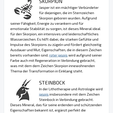
SKORPION
Jasper ist ein mächtiger Verbündeter
für diejenigen, die im Sternzeichen
Skorpion geboren wurden. Aufgrund
seiner Fähigkeit, Energie zu verankern und für
emotionale Stabilität zu sorgen, ist dieses Mineral ideal
für den Skorpion, ein intensives und leidenschaftliches
Wasserzeichen. Es hilft dabei, die starken Gefühle und
Impulse des Skorpions zu zügeln und fördert gleichzeitig
Ausdauer und Mut, Eigenschaften, die in diesem Zeichen
bereits vorhanden sind.
roter jaspis
wird aufgrund seiner
Farbe auch mit Regeneration in Verbindung gebracht,
was mit dem dem Zeichen Skorpion innewohnenden
Thema der Transformation in Einklang steht.
STEINBOCK
In der Lithotherapie und Astrologie wird
jaspis
insbesondere mit dem Zeichen
Steinbock in Verbindung gebracht.
Dieses Mineral, das für seine erdenden und schützenden
Eigenschaften bekannt ist, ergänzt perfekt die