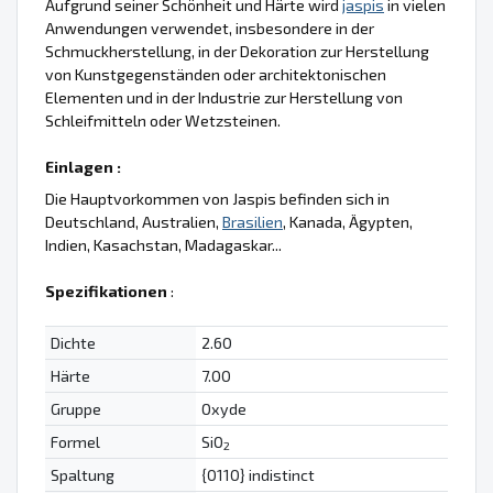
Aufgrund seiner Schönheit und Härte wird
jaspis
in vielen
Anwendungen verwendet, insbesondere in der
Schmuckherstellung, in der Dekoration zur Herstellung
von Kunstgegenständen oder architektonischen
Elementen und in der Industrie zur Herstellung von
Schleifmitteln oder Wetzsteinen.
Einlagen :
Die Hauptvorkommen von Jaspis befinden sich in
Deutschland, Australien,
Brasilien
, Kanada, Ägypten,
Indien, Kasachstan, Madagaskar...
Spezifikationen
:
Dichte
2.60
Härte
7.00
Gruppe
Oxyde
Formel
SiO
2
Spaltung
{0110} indistinct