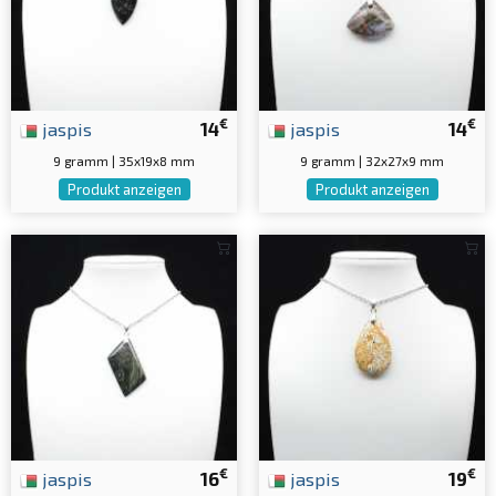
€
€
jaspis
14
jaspis
14
9 gramm | 35x19x8 mm
9 gramm | 32x27x9 mm
Produkt anzeigen
Produkt anzeigen
€
€
jaspis
16
jaspis
19