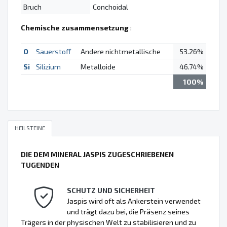
Bruch
Conchoidal
Chemische zusammensetzung
:
O
Sauerstoff
Andere nichtmetallische
53.26%
Si
Silizium
Metalloide
46.74%
100%
HEILSTEINE
DIE DEM MINERAL JASPIS ZUGESCHRIEBENEN
TUGENDEN
SCHUTZ UND SICHERHEIT
Jaspis wird oft als Ankerstein verwendet
und trägt dazu bei, die Präsenz seines
Trägers in der physischen Welt zu stabilisieren und zu