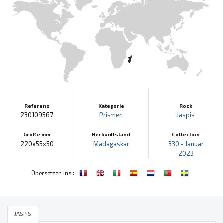
Referenz
Kategorie
Rock
230109567
Prismen
Jaspis
Größe mm
Herkunftsland
Collection
220x55x50
Madagaskar
330 - Januar
2023
:
Übersetzen ins
JASPIS