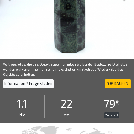
Vertragsfotos, die das Objekt zeigen, erhalten Sie bei der Bestellung. Die Fotos
wurden aufgenommen, um eine möglichst originalgetreue Wiedergabe des
Objekts zu erhalten.
Information ? Frage stellen
79
KAUFEN
€
1.1
22
79
€
kilo
cm
Zu teuer ?