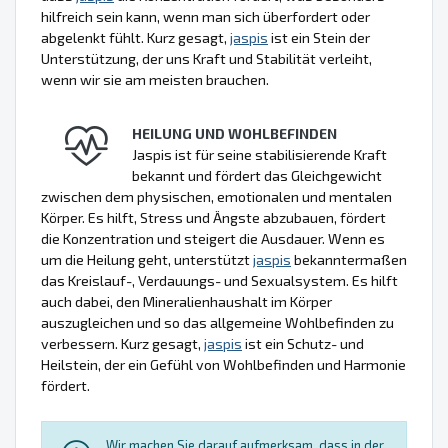
hilfreich sein kann, wenn man sich überfordert oder
abgelenkt fühlt. Kurz gesagt,
jaspis
ist ein Stein der
Unterstützung, der uns Kraft und Stabilität verleiht,
wenn wir sie am meisten brauchen.
HEILUNG UND WOHLBEFINDEN
Jaspis ist für seine stabilisierende Kraft
bekannt und fördert das Gleichgewicht
zwischen dem physischen, emotionalen und mentalen
Körper. Es hilft, Stress und Ängste abzubauen, fördert
die Konzentration und steigert die Ausdauer. Wenn es
um die Heilung geht, unterstützt
jaspis
bekanntermaßen
das Kreislauf-, Verdauungs- und Sexualsystem. Es hilft
auch dabei, den Mineralienhaushalt im Körper
auszugleichen und so das allgemeine Wohlbefinden zu
verbessern. Kurz gesagt,
jaspis
ist ein Schutz- und
Heilstein, der ein Gefühl von Wohlbefinden und Harmonie
fördert.
Wir machen Sie darauf aufmerksam, dass in der