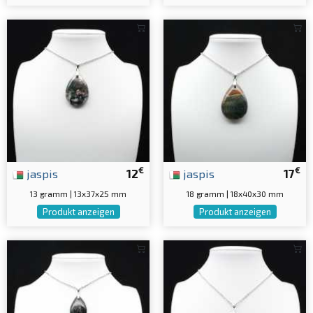
€
€
jaspis
12
jaspis
17
13 gramm | 13x37x25 mm
18 gramm | 18x40x30 mm
Produkt anzeigen
Produkt anzeigen