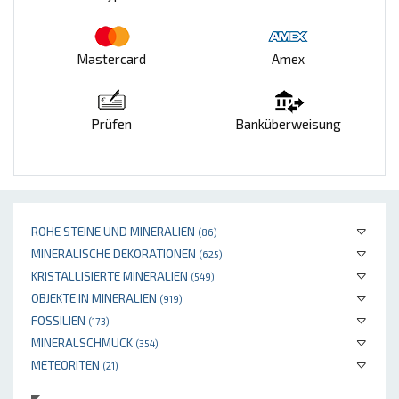
Mastercard
Amex
Prüfen
Banküberweisung
ROHE STEINE UND MINERALIEN
(86)
MINERALISCHE DEKORATIONEN
(625)
KRISTALLISIERTE MINERALIEN
(549)
OBJEKTE IN MINERALIEN
(919)
FOSSILIEN
(173)
MINERALSCHMUCK
(354)
METEORITEN
(21)