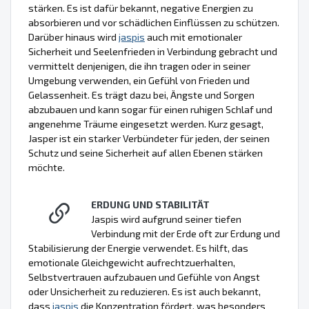
stärken. Es ist dafür bekannt, negative Energien zu
absorbieren und vor schädlichen Einflüssen zu schützen.
Darüber hinaus wird
jaspis
auch mit emotionaler
Sicherheit und Seelenfrieden in Verbindung gebracht und
vermittelt denjenigen, die ihn tragen oder in seiner
Umgebung verwenden, ein Gefühl von Frieden und
Gelassenheit. Es trägt dazu bei, Ängste und Sorgen
abzubauen und kann sogar für einen ruhigen Schlaf und
angenehme Träume eingesetzt werden. Kurz gesagt,
Jasper ist ein starker Verbündeter für jeden, der seinen
Schutz und seine Sicherheit auf allen Ebenen stärken
möchte.
ERDUNG UND STABILITÄT
Jaspis wird aufgrund seiner tiefen
Verbindung mit der Erde oft zur Erdung und
Stabilisierung der Energie verwendet. Es hilft, das
emotionale Gleichgewicht aufrechtzuerhalten,
Selbstvertrauen aufzubauen und Gefühle von Angst
oder Unsicherheit zu reduzieren. Es ist auch bekannt,
dass
jaspis
die Konzentration fördert, was besonders