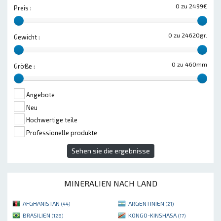
0 zu 2499€
Preis :
0 zu 24620gr.
Gewicht :
0 zu 460mm
Größe :
Angebote
Neu
Hochwertige teile
Professionelle produkte
Sehen sie die ergebnisse
MINERALIEN NACH LAND
AFGHANISTAN
ARGENTINIEN
(44)
(21)
BRASILIEN
KONGO-KINSHASA
(128)
(17)