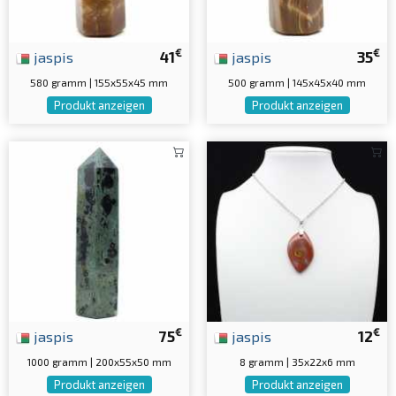
€
€
jaspis
41
jaspis
35
580 gramm | 155x55x45 mm
500 gramm | 145x45x40 mm
Produkt anzeigen
Produkt anzeigen
€
€
jaspis
75
jaspis
12
1000 gramm | 200x55x50 mm
8 gramm | 35x22x6 mm
Produkt anzeigen
Produkt anzeigen