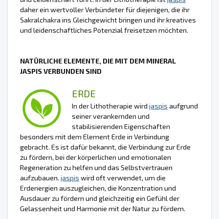
daher ein wertvoller Verbündeter für diejenigen, die ihr
Sakralchakra ins Gleichgewicht bringen und ihr kreatives
und leidenschaftliches Potenzial freisetzen möchten.
NATÜRLICHE ELEMENTE, DIE MIT DEM MINERAL
JASPIS VERBUNDEN SIND
ERDE
In der Lithotherapie wird
jaspis
aufgrund
seiner verankernden und
stabilisierenden Eigenschaften
besonders mit dem Element Erde in Verbindung
gebracht. Es ist dafür bekannt, die Verbindung zur Erde
zu fördern, bei der körperlichen und emotionalen
Regeneration zu helfen und das Selbstvertrauen
aufzubauen.
jaspis
wird oft verwendet, um die
Erdenergien auszugleichen, die Konzentration und
Ausdauer zu fördern und gleichzeitig ein Gefühl der
Gelassenheit und Harmonie mit der Natur zu fördern.