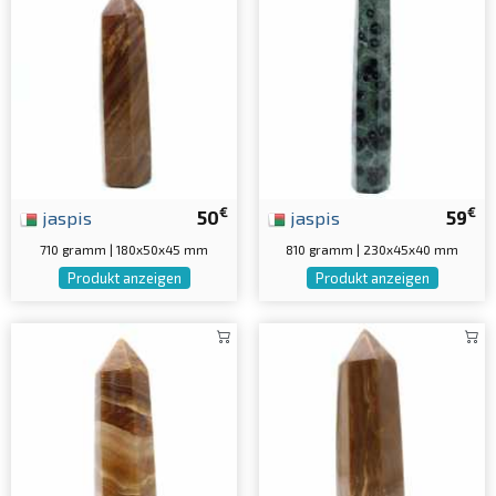
€
€
jaspis
50
jaspis
59
710 gramm | 180x50x45 mm
810 gramm | 230x45x40 mm
Produkt anzeigen
Produkt anzeigen