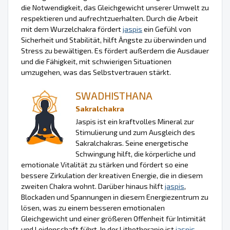
die Notwendigkeit, das Gleichgewicht unserer Umwelt zu
respektieren und aufrechtzuerhalten. Durch die Arbeit
mit dem Wurzelchakra fördert
jaspis
ein Gefühl von
Sicherheit und Stabilität, hilft Ängste zu überwinden und
Stress zu bewältigen. Es fördert außerdem die Ausdauer
und die Fähigkeit, mit schwierigen Situationen
umzugehen, was das Selbstvertrauen stärkt.
SWADHISTHANA
Sakralchakra
Jaspis ist ein kraftvolles Mineral zur
Stimulierung und zum Ausgleich des
Sakralchakras. Seine energetische
Schwingung hilft, die körperliche und
emotionale Vitalität zu stärken und fördert so eine
bessere Zirkulation der kreativen Energie, die in diesem
zweiten Chakra wohnt. Darüber hinaus hilft
jaspis
,
Blockaden und Spannungen in diesem Energiezentrum zu
lösen, was zu einem besseren emotionalen
Gleichgewicht und einer größeren Offenheit für Intimität
und Leidenschaft führt. In der Lithotherapie ist
jaspis