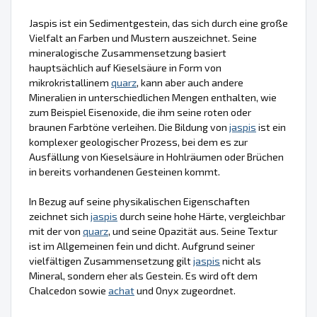
Jaspis ist ein Sedimentgestein, das sich durch eine große
Vielfalt an Farben und Mustern auszeichnet. Seine
mineralogische Zusammensetzung basiert
hauptsächlich auf Kieselsäure in Form von
mikrokristallinem
quarz
, kann aber auch andere
Mineralien in unterschiedlichen Mengen enthalten, wie
zum Beispiel Eisenoxide, die ihm seine roten oder
braunen Farbtöne verleihen. Die Bildung von
jaspis
ist ein
komplexer geologischer Prozess, bei dem es zur
Ausfällung von Kieselsäure in Hohlräumen oder Brüchen
in bereits vorhandenen Gesteinen kommt.
In Bezug auf seine physikalischen Eigenschaften
zeichnet sich
jaspis
durch seine hohe Härte, vergleichbar
mit der von
quarz
, und seine Opazität aus. Seine Textur
ist im Allgemeinen fein und dicht. Aufgrund seiner
vielfältigen Zusammensetzung gilt
jaspis
nicht als
Mineral, sondern eher als Gestein. Es wird oft dem
Chalcedon sowie
achat
und Onyx zugeordnet.