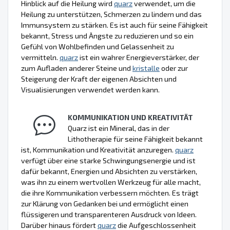
Hinblick auf die Heilung wird
quarz
verwendet, um die
Heilung zu unterstützen, Schmerzen zu lindern und das
Immunsystem zu stärken. Es ist auch für seine Fähigkeit
bekannt, Stress und Ängste zu reduzieren und so ein
Gefühl von Wohlbefinden und Gelassenheit zu
vermitteln.
quarz
ist ein wahrer Energieverstärker, der
zum Aufladen anderer Steine und
kristalle
oder zur
Steigerung der Kraft der eigenen Absichten und
Visualisierungen verwendet werden kann.
KOMMUNIKATION UND KREATIVITÄT
Quarz ist ein Mineral, das in der
Lithotherapie für seine Fähigkeit bekannt
ist, Kommunikation und Kreativität anzuregen.
quarz
verfügt über eine starke Schwingungsenergie und ist
dafür bekannt, Energien und Absichten zu verstärken,
was ihn zu einem wertvollen Werkzeug für alle macht,
die ihre Kommunikation verbessern möchten. Es trägt
zur Klärung von Gedanken bei und ermöglicht einen
flüssigeren und transparenteren Ausdruck von Ideen.
Darüber hinaus fördert
quarz
die Aufgeschlossenheit