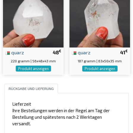
€
€
quarz
48
quarz
41
220 gramm | 56x48x43 mm
187 gramm | 63x50x35 mm
Produkt anzeigen
Produkt anzeigen
RÜCKGABE UND LIEFERUNG
Lieferzeit
Ihre Bestellungen werden in der Regel am Tag der
Bestellung und spätestens nach 2 Werktagen
versandt.