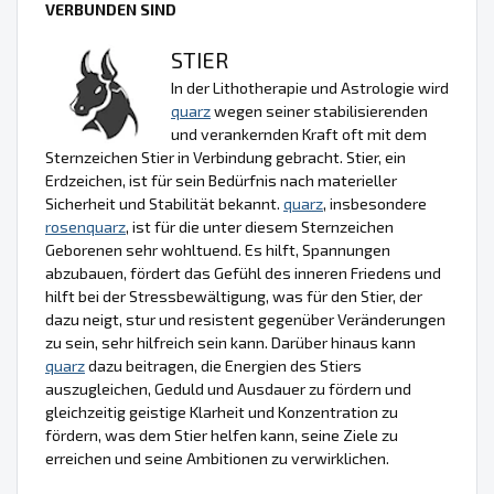
VERBUNDEN SIND
STIER
In der Lithotherapie und Astrologie wird
quarz
wegen seiner stabilisierenden
und verankernden Kraft oft mit dem
Sternzeichen Stier in Verbindung gebracht. Stier, ein
Erdzeichen, ist für sein Bedürfnis nach materieller
Sicherheit und Stabilität bekannt.
quarz
, insbesondere
rosenquarz
, ist für die unter diesem Sternzeichen
Geborenen sehr wohltuend. Es hilft, Spannungen
abzubauen, fördert das Gefühl des inneren Friedens und
hilft bei der Stressbewältigung, was für den Stier, der
dazu neigt, stur und resistent gegenüber Veränderungen
zu sein, sehr hilfreich sein kann. Darüber hinaus kann
quarz
dazu beitragen, die Energien des Stiers
auszugleichen, Geduld und Ausdauer zu fördern und
gleichzeitig geistige Klarheit und Konzentration zu
fördern, was dem Stier helfen kann, seine Ziele zu
erreichen und seine Ambitionen zu verwirklichen.