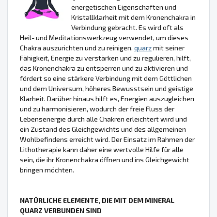
energetischen Eigenschaften und
Kristallklarheit mit dem Kronenchakra in
Verbindung gebracht. Es wird oft als
Heil- und Meditationswerkzeug verwendet, um dieses
Chakra auszurichten und zu reinigen.
quarz
mit seiner
Fähigkeit, Energie zu verstärken und zu regulieren, hilft,
das Kronenchakra zu entsperren und zu aktivieren und
fördert so eine stärkere Verbindung mit dem Göttlichen
und dem Universum, höheres Bewusstsein und geistige
Klarheit. Darüber hinaus hilft es, Energien auszugleichen
und zu harmonisieren, wodurch der freie Fluss der
Lebensenergie durch alle Chakren erleichtert wird und
ein Zustand des Gleichgewichts und des allgemeinen
Wohlbefindens erreicht wird. Der Einsatz im Rahmen der
Lithotherapie kann daher eine wertvolle Hilfe für alle
sein, die ihr Kronenchakra öffnen und ins Gleichgewicht
bringen möchten.
NATÜRLICHE ELEMENTE, DIE MIT DEM MINERAL
QUARZ VERBUNDEN SIND