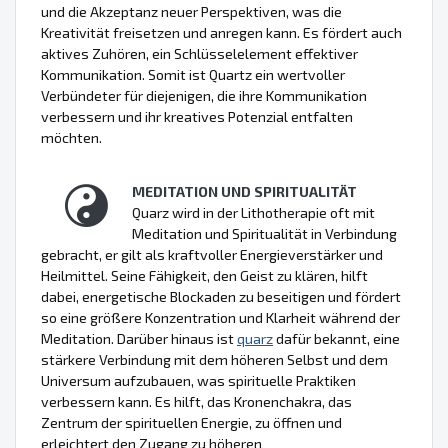
und die Akzeptanz neuer Perspektiven, was die
Kreativität freisetzen und anregen kann. Es fördert auch
aktives Zuhören, ein Schlüsselelement effektiver
Kommunikation. Somit ist Quartz ein wertvoller
Verbündeter für diejenigen, die ihre Kommunikation
verbessern und ihr kreatives Potenzial entfalten
möchten.
MEDITATION UND SPIRITUALITÄT
Quarz wird in der Lithotherapie oft mit
Meditation und Spiritualität in Verbindung
gebracht, er gilt als kraftvoller Energieverstärker und
Heilmittel. Seine Fähigkeit, den Geist zu klären, hilft
dabei, energetische Blockaden zu beseitigen und fördert
so eine größere Konzentration und Klarheit während der
Meditation. Darüber hinaus ist
quarz
dafür bekannt, eine
stärkere Verbindung mit dem höheren Selbst und dem
Universum aufzubauen, was spirituelle Praktiken
verbessern kann. Es hilft, das Kronenchakra, das
Zentrum der spirituellen Energie, zu öffnen und
erleichtert den Zugang zu höheren