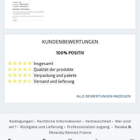
KUNDENBEWERTUNGEN
100% POSITIV
Insgesamt
Qualität der produkte
Verpackung und pakete
Versand und lieferung
ALLE BEWERTUNGEN ANZEIGEN
Bedingungen
•
Rechtliche Informationen
•
Vertraulichkeit
•
Wer sind
wir?
•
Rückgabe und Lieferung
•
Professionellen zugang
• Ravaka
&
Mineraly Rennes France