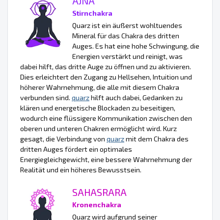
AJNA
Stirnchakra
Quarz ist ein äußerst wohltuendes
Mineral für das Chakra des dritten
Auges. Es hat eine hohe Schwingung, die
Energien verstärkt und reinigt, was
dabei hilft, das dritte Auge zu öffnen und zu aktivieren.
Dies erleichtert den Zugang zu Hellsehen, Intuition und
höherer Wahrnehmung, die alle mit diesem Chakra
verbunden sind.
quarz
hilft auch dabei, Gedanken zu
klären und energetische Blockaden zu beseitigen,
wodurch eine flüssigere Kommunikation zwischen den
oberen und unteren Chakren ermöglicht wird. Kurz
gesagt, die Verbindung von
quarz
mit dem Chakra des
dritten Auges fördert ein optimales
Energiegleichgewicht, eine bessere Wahrnehmung der
Realität und ein höheres Bewusstsein.
SAHASRARA
Kronenchakra
Quarz wird aufgrund seiner