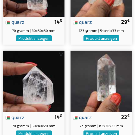
€
€
quarz
14
quarz
29
70 gramm | 60x30x30 mm
123 gramm | 54x44x33 mm
Produkt anzeigen
Produkt anzeigen
€
€
quarz
14
quarz
22
70 gramm | 50x40x20 mm
76 gramm | 63x30x23 mm
Produkt anzeigen
Produkt anzeigen