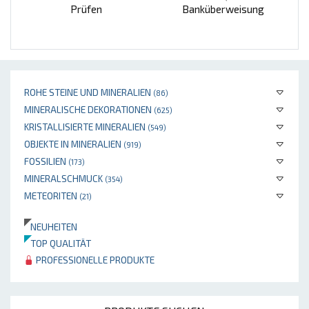
Prüfen
Banküberweisung
ROHE STEINE UND MINERALIEN
(86)
MINERALISCHE DEKORATIONEN
(625)
KRISTALLISIERTE MINERALIEN
(549)
OBJEKTE IN MINERALIEN
(919)
FOSSILIEN
(173)
MINERALSCHMUCK
(354)
METEORITEN
(21)
NEUHEITEN
TOP QUALITÄT
PROFESSIONELLE PRODUKTE