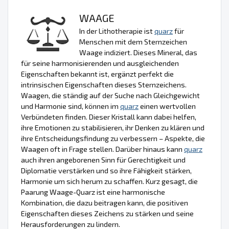
WAAGE
In der Lithotherapie ist
quarz
für
Menschen mit dem Sternzeichen
Waage indiziert. Dieses Mineral, das
für seine harmonisierenden und ausgleichenden
Eigenschaften bekannt ist, ergänzt perfekt die
intrinsischen Eigenschaften dieses Sternzeichens.
Waagen, die ständig auf der Suche nach Gleichgewicht
und Harmonie sind, können im
quarz
einen wertvollen
Verbündeten finden. Dieser Kristall kann dabei helfen,
ihre Emotionen zu stabilisieren, ihr Denken zu klären und
ihre Entscheidungsfindung zu verbessern – Aspekte, die
Waagen oft in Frage stellen. Darüber hinaus kann
quarz
auch ihren angeborenen Sinn für Gerechtigkeit und
Diplomatie verstärken und so ihre Fähigkeit stärken,
Harmonie um sich herum zu schaffen. Kurz gesagt, die
Paarung Waage-Quarz ist eine harmonische
Kombination, die dazu beitragen kann, die positiven
Eigenschaften dieses Zeichens zu stärken und seine
Herausforderungen zu lindern.