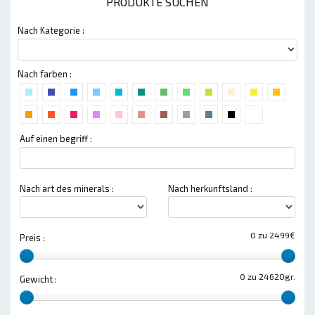
PRODUKTE SUCHEN
Nach Kategorie :
Nach farben :
Auf einen begriff :
Nach art des minerals :
Nach herkunftsland :
0 zu 2499€
Preis :
0 zu 24620gr.
Gewicht :