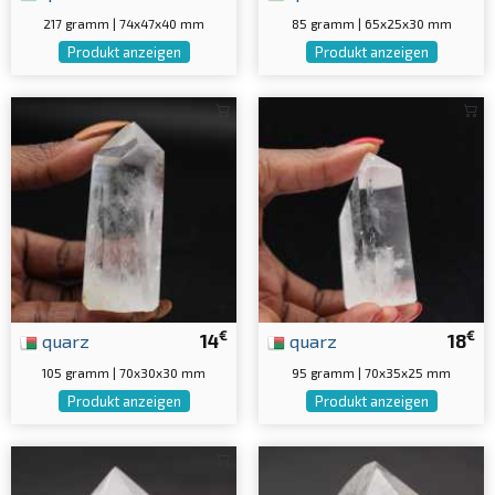
217 gramm | 74x47x40 mm
85 gramm | 65x25x30 mm
Produkt anzeigen
Produkt anzeigen
€
€
quarz
14
quarz
18
105 gramm | 70x30x30 mm
95 gramm | 70x35x25 mm
Produkt anzeigen
Produkt anzeigen