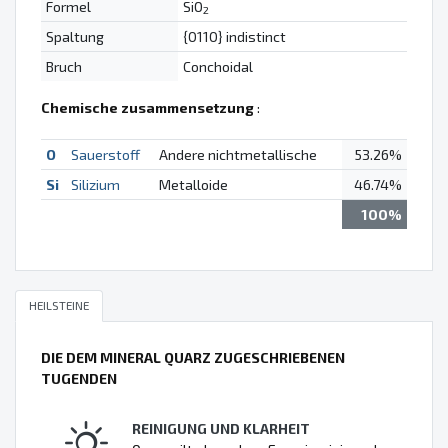
Formel
SiO
2
Spaltung
{0110} indistinct
Bruch
Conchoidal
Chemische zusammensetzung
:
O
Sauerstoff
Andere nichtmetallische
53.26%
Si
Silizium
Metalloide
46.74%
100%
HEILSTEINE
DIE DEM MINERAL QUARZ ZUGESCHRIEBENEN
TUGENDEN
REINIGUNG UND KLARHEIT