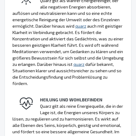
Quarz gilt als wahrer Energiereiniger, der
alle negativen Energien absorbieren,
auflösen und neutralisieren kann und so eine echte
energetische Reinigung der Umwelt oder des Einzelnen
ermöglicht. Darüber hinaus wird
quarz
auch mit geistiger
Klarheit in Verbindung gebracht. Es fördert die
Konzentration und aktiviert das Gedächtnis, was zu einer
besseren geistigen Klarheit führt. Es wird oft während
Meditationen verwendet, um Gedanken zu klären und ein
größeres Bewusstsein für sich selbst und die Umgebung
zu erlangen. Darüber hinaus ist
quarz
dafür bekannt,
Situationen klarer und aussichtsreicher zu sehen und so
die Entscheidungsfindung und Problemlösung zu
fördern.
HEILUNG UND WOHLBEFINDEN
Quarz gilt als reine Energiequelle, die in der
Lage ist, die Energien unseres Körpers zu
lösen, zu regulieren und zu harmonisieren. Es wirkt auf
alle Ebenen des Seins, körperlich, geistig und emotional,
und fördert so eine bessere allgemeine Gesundheit. Im