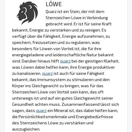
LÖWE
Quarz ist ein Stein, der mit dem
Sternzeichen Löwe in Verbindung
gebracht wird. Er ist für seine Kraft
bekannt, Energie zu verstärken und zu reinigen. Es
verfügt über die Fähigkeit, Energie aufzunehmen, zu
speichern, freizusetzen und zu regulieren, was
besonders für Löwen von Vorteil ist, die für ihre
energiegeladene und leidenschaftliche Natur bekannt
sind. Darüber hinaus hilft
quarz
bei der geistigen Klarheit,
was Löwen dabei helfen kann, ihre Energie produktiver
zu kanalisieren.
quarz
ist auch für seine Fähigkeit
bekannt, das Immunsystem zu stimulieren und den
Körper ins Gleichgewicht zu bringen, was für das
Sternzeichen Löwe von Vorteil sein kann, das oft
unterwegs ist und auf ein gutes Gleichgewicht seiner
Gesundheit achten muss. Zusammenfassend lässt sich
sagen, dass
quarz
ein Mineral ist, das dabei helfen kann,
die Persönlichkeitsmerkmale und Energiebedürfnisse
des Sternzeichens Löwe zu verstärken und
auszugleichen.