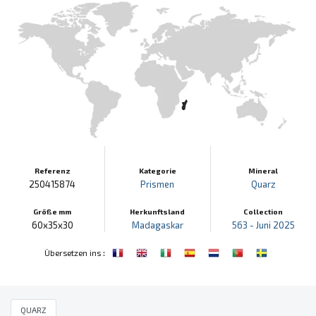
Referenz
Kategorie
Mineral
250415874
Prismen
Quarz
Größe mm
Herkunftsland
Collection
60x35x30
Madagaskar
563 - Juni 2025
:
Übersetzen ins
QUARZ