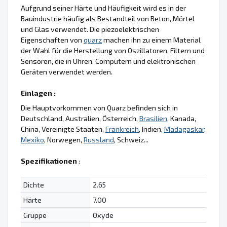
Aufgrund seiner Härte und Häufigkeit wird es in der
Bauindustrie häufig als Bestandteil von Beton, Mörtel
und Glas verwendet. Die piezoelektrischen
Eigenschaften von
quarz
machen ihn zu einem Material
der Wahl für die Herstellung von Oszillatoren, Filtern und
Sensoren, die in Uhren, Computern und elektronischen
Geräten verwendet werden.
Einlagen :
Die Hauptvorkommen von Quarz befinden sich in
Deutschland, Australien, Österreich,
Brasilien
, Kanada,
China, Vereinigte Staaten,
Frankreich
, Indien,
Madagaskar
,
Mexiko
, Norwegen,
Russland
, Schweiz...
Spezifikationen
:
Dichte
2.65
Härte
7.00
Gruppe
Oxyde