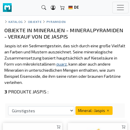
DE
KATALOG
OBJEKTE
PYRAMIDEN
OBJEKTE IN MINERALIEN - MINERALPYRAMIDEN
- VERKAUF VON DE JASPIS
Jaspis ist ein Sedimentgestein, das sich durch eine große Vielfalt
an Farben und Mustern auszeichnet. Seine mineralogische
Zusammensetzung basiert hauptsächlich auf Kieselsäure in
Form von mikrokristallinem
quarz
, kann aber auch andere
Mineralien in unterschiedlichen Mengen enthalten, wie zum
Beispiel Eisenoxide, die ihm seine roten oder braunen Farbtöne
verleihen.
3
PRODUKTE JASPIS :
Mineral : Jaspis