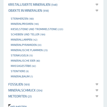
KRISTALLISIERTE MINERALIEN
(548)
OBJEKTE IN MINERALIEN
(918)
STEINHERZEN
(100)
MINERALPRISMEN
(165)
KIESELSTEINE UND TROMMELSTEINE
(223)
SCHEIBEN UND TELLER
(186)
MINERALLAMPEN
(42)
MINERALPYRAMIDEN
(33)
MINERALISCHE FLAMMEN
(25)
STEINKUGELN
(13)
MINERALISCHE EIER
(60)
MASSAGESTÄBE
(62)
STEINTIERE
(8)
MINERALBAUM
(1)
FOSSILIEN
(169)
MINERALSCHMUCK
(354)
METEORITEN
(21)
NEUHEITEN