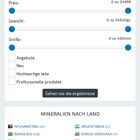
0 zu 2499€
Preis :
0 zu 24620gr.
Gewicht :
0 zu 460mm
Größe :
Angebote
Neu
Hochwertige teile
Professionelle produkte
Sehen sie die ergebnisse
MINERALIEN NACH LAND
AFGHANISTAN
ARGENTINIEN
(44)
(21)
BRASILIEN
KONGO-KINSHASA
(128)
(17)