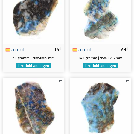
€
€
azurit
15
azurit
29
60 gramm | 70x50x15 mm
140 gramm | 95x70x15 mm
Produkt anzeigen
Produkt anzeigen