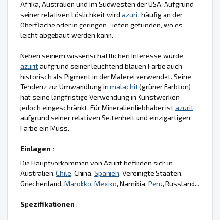
Afrika, Australien und im Südwesten der USA. Aufgrund
seiner relativen Löslichkeit wird
azurit
häufig an der
Oberfläche oder in geringen Tiefen gefunden, wo es
leicht abgebaut werden kann.
Neben seinem wissenschaftlichen Interesse wurde
azurit
aufgrund seiner leuchtend blauen Farbe auch
historisch als Pigment in der Malerei verwendet. Seine
Tendenz zur Umwandlung in
malachit
(grüner Farbton)
hat seine langfristige Verwendung in Kunstwerken
jedoch eingeschränkt. Für Mineralienliebhaber ist
azurit
aufgrund seiner relativen Seltenheit und einzigartigen
Farbe ein Muss.
Einlagen :
Die Hauptvorkommen von Azurit befinden sich in
Australien,
Chile
, China,
Spanien
, Vereinigte Staaten,
Griechenland,
Marokko
,
Mexiko
, Namibia,
Peru
, Russland...
Spezifikationen
: