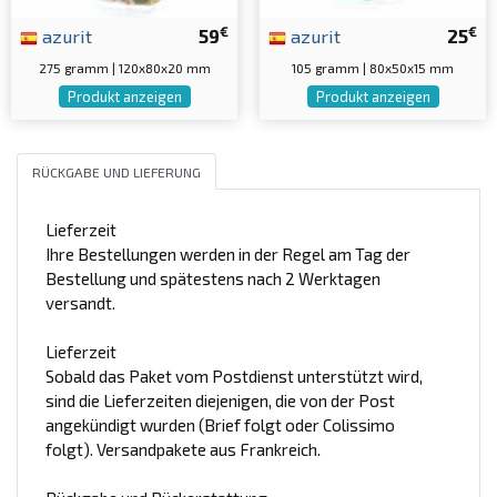
€
€
azurit
59
azurit
25
275 gramm | 120x80x20 mm
105 gramm | 80x50x15 mm
Produkt anzeigen
Produkt anzeigen
RÜCKGABE UND LIEFERUNG
Lieferzeit
Ihre Bestellungen werden in der Regel am Tag der
Bestellung und spätestens nach 2 Werktagen
versandt.
Lieferzeit
Sobald das Paket vom Postdienst unterstützt wird,
sind die Lieferzeiten diejenigen, die von der Post
angekündigt wurden (Brief folgt oder Colissimo
folgt). Versandpakete aus Frankreich.