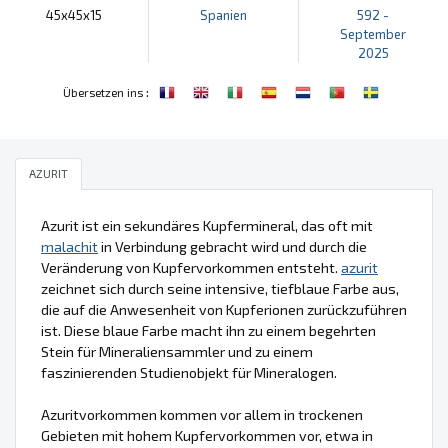
45x45x15
Spanien
592 -
September
2025
:
Übersetzen ins
AZURIT
Azurit ist ein sekundäres Kupfermineral, das oft mit
malachit
in Verbindung gebracht wird und durch die
Veränderung von Kupfervorkommen entsteht.
azurit
zeichnet sich durch seine intensive, tiefblaue Farbe aus,
die auf die Anwesenheit von Kupferionen zurückzuführen
ist. Diese blaue Farbe macht ihn zu einem begehrten
Stein für Mineraliensammler und zu einem
faszinierenden Studienobjekt für Mineralogen.
Azuritvorkommen kommen vor allem in trockenen
Gebieten mit hohem Kupfervorkommen vor, etwa in