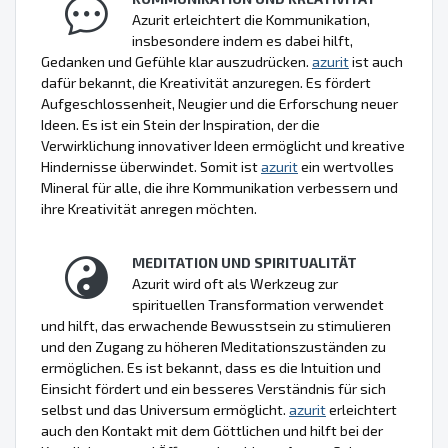
Azurit erleichtert die Kommunikation,
insbesondere indem es dabei hilft,
Gedanken und Gefühle klar auszudrücken.
azurit
ist auch
dafür bekannt, die Kreativität anzuregen. Es fördert
Aufgeschlossenheit, Neugier und die Erforschung neuer
Ideen. Es ist ein Stein der Inspiration, der die
Verwirklichung innovativer Ideen ermöglicht und kreative
Hindernisse überwindet. Somit ist
azurit
ein wertvolles
Mineral für alle, die ihre Kommunikation verbessern und
ihre Kreativität anregen möchten.
MEDITATION UND SPIRITUALITÄT
Azurit wird oft als Werkzeug zur
spirituellen Transformation verwendet
und hilft, das erwachende Bewusstsein zu stimulieren
und den Zugang zu höheren Meditationszuständen zu
ermöglichen. Es ist bekannt, dass es die Intuition und
Einsicht fördert und ein besseres Verständnis für sich
selbst und das Universum ermöglicht.
azurit
erleichtert
auch den Kontakt mit dem Göttlichen und hilft bei der