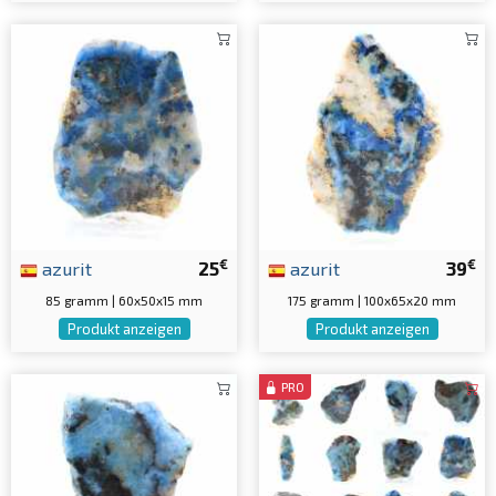
€
€
azurit
25
azurit
39
85 gramm | 60x50x15 mm
175 gramm | 100x65x20 mm
Produkt anzeigen
Produkt anzeigen
PRO