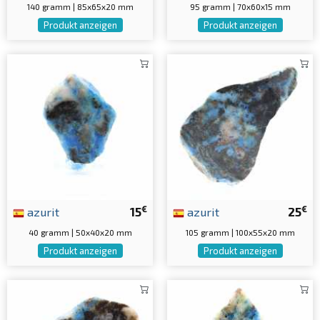
140 gramm | 85x65x20 mm
95 gramm | 70x60x15 mm
Produkt anzeigen
Produkt anzeigen
€
€
azurit
15
azurit
25
40 gramm | 50x40x20 mm
105 gramm | 100x55x20 mm
Produkt anzeigen
Produkt anzeigen