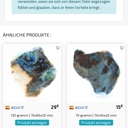
verwenden, wenn sie sich von diesem Stein angezogen
fühlen und glauben, dass er ihnen Vorteile bringt.
ÄHNLICHE PRODUKTE :
€
€
azurit
29
azurit
15
135 gramm | 70x60x20 mm
70 gramm | 70x45x20 mm
Produkt anzeigen
Produkt anzeigen