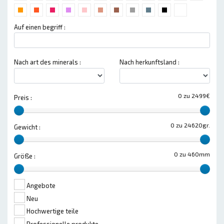
Auf einen begriff :
Nach art des minerals :
Nach herkunftsland :
0 zu 2499€
Preis :
0 zu 24620gr.
Gewicht :
0 zu 460mm
Größe :
Angebote
Neu
Hochwertige teile
Professionelle produkte