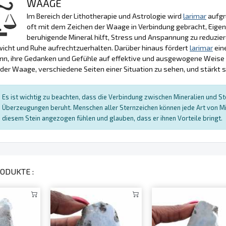
WAAGE
Im Bereich der Lithotherapie und Astrologie wird
larimar
aufgr
oft mit dem Zeichen der Waage in Verbindung gebracht, Eige
beruhigende Mineral hilft, Stress und Anspannung zu reduzier
icht und Ruhe aufrechtzuerhalten. Darüber hinaus fördert
larimar
ein
nn, ihre Gedanken und Gefühle auf effektive und ausgewogene Weise a
 der Waage, verschiedene Seiten einer Situation zu sehen, und stärkt so
Es ist wichtig zu beachten, dass die Verbindung zwischen Mineralien und Ster
Überzeugungen beruht. Menschen aller Sternzeichen können jede Art von Mi
diesem Stein angezogen fühlen und glauben, dass er ihnen Vorteile bringt.
ODUKTE :