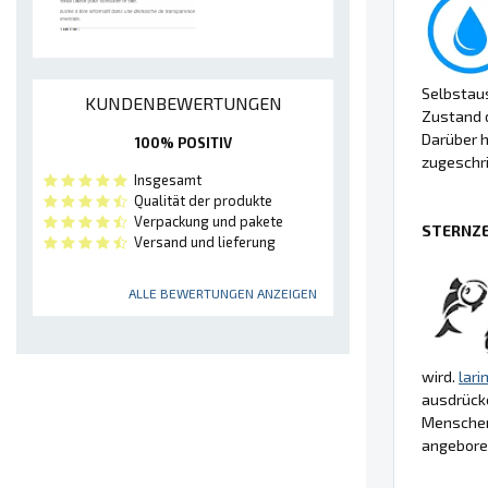
Selbstaus
KUNDENBEWERTUNGEN
Zustand d
Darüber 
100% POSITIV
zugeschr
Insgesamt
Qualität der produkte
Verpackung und pakete
STERNZE
Versand und lieferung
ALLE BEWERTUNGEN ANZEIGEN
wird.
lari
ausdrücke
Menschen,
angeboren