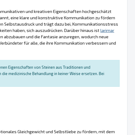
kommunikativen und kreativen Eigenschaften hochgeschätzt
kannt, eine klare und konstruktive Kommunikation zu fördern
den Selbstausdruck und trägt dazu bei, Kommunikationsstress
gkeiten haben, sich auszudrücken. Darüber hinaus ist
larimar
kaden abzubauen und die Fantasie anzuregen, wodurch neue
 Verbündeter für alle, die ihre Kommunikation verbessern und
enen Eigenschaften von Steinen aus Traditionen und
die medizinische Behandlung in keiner Weise ersetzen. Bei
tionales Gleichgewicht und Selbstliebe zu fördern, mit dem