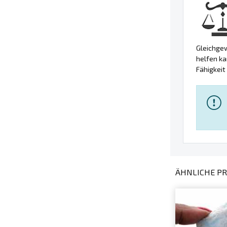
Gleichgew
helfen ka
Fähigkeit
ÄHNLICHE PR