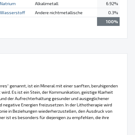
Natrium
Alkalimetall
6.92%
Wasserstoff
Andere nichtmetallische
0.3%
100%
eres“ genannt, ist ein Mineral mit einer sanften, beruhigenden
wird. Es ist ein Stein, der Kommunikation, geistige Klarheit
und der Aufrechterhaltung gesunder und ausgeglichener
 negative Energien freizusetzen. In der Lithotherapie wird
onie in Beziehungen wiederherzustellen, den Ausdruck von
er ist es besonders für diejenigen zu empfehlen, die ihre