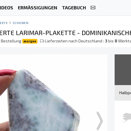
IDEOS
ERMÄSSIGUNGEN
TAGEBUCH
EKTE
SCHEIBEN
ERTE LARIMAR-PLAKETTE - DOMINIKANISCH
r Bestellung
.
Lieferzeiten nach Deutschland :
3
bis
8
Werkt
morgen
Halbpo