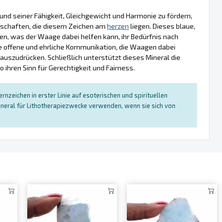
und seiner Fähigkeit, Gleichgewicht und Harmonie zu fördern,
nschaften, die diesem Zeichen am
herzen
liegen. Dieses blaue,
en, was der Waage dabei helfen kann, ihr Bedürfnis nach
e offene und ehrliche Kommunikation, die Waagen dabei
uszudrücken. Schließlich unterstützt dieses Mineral die
 ihren Sinn für Gerechtigkeit und Fairness.
nzeichen in erster Linie auf esoterischen und spirituellen
neral für Lithotherapiezwecke verwenden, wenn sie sich von