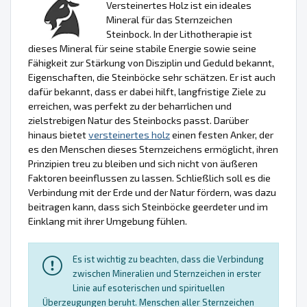
Versteinertes Holz ist ein ideales
Mineral für das Sternzeichen
Steinbock. In der Lithotherapie ist
dieses Mineral für seine stabile Energie sowie seine
Fähigkeit zur Stärkung von Disziplin und Geduld bekannt,
Eigenschaften, die Steinböcke sehr schätzen. Er ist auch
dafür bekannt, dass er dabei hilft, langfristige Ziele zu
erreichen, was perfekt zu der beharrlichen und
zielstrebigen Natur des Steinbocks passt. Darüber
hinaus bietet
versteinertes holz
einen festen Anker, der
es den Menschen dieses Sternzeichens ermöglicht, ihren
Prinzipien treu zu bleiben und sich nicht von äußeren
Faktoren beeinflussen zu lassen. Schließlich soll es die
Verbindung mit der Erde und der Natur fördern, was dazu
beitragen kann, dass sich Steinböcke geerdeter und im
Einklang mit ihrer Umgebung fühlen.
Es ist wichtig zu beachten, dass die Verbindung
zwischen Mineralien und Sternzeichen in erster
Linie auf esoterischen und spirituellen
Überzeugungen beruht. Menschen aller Sternzeichen