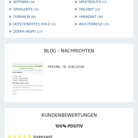
»
»
SEPTARIA
SPEKTROLITH
(26)
(11)
»
»
SPHALERITE
TRILOBIT
(15)
(25)
»
»
TURMALIN
VANADINIT
(99)
(39)
»
»
VERSTEINERTES HOLZ
WÜSTENROSE
(12)
(35)
»
ZEBRA-JASPIS
(27)
BLOG - NACHRICHTEN
FREITAG, 19. JUNI 2026
KUNDENBEWERTUNGEN
100% POSITIV
Insgesamt