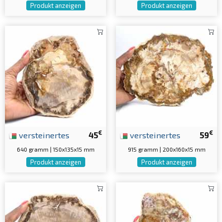
Produkt anzeigen
Produkt anzeigen
€
€
versteinertes
45
versteinertes
59
640 gramm | 150x135x15 mm
915 gramm | 200x160x15 mm
Produkt anzeigen
Produkt anzeigen