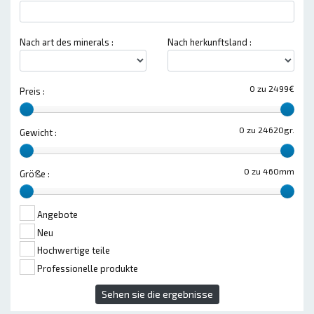
Nach art des minerals :
Nach herkunftsland :
0 zu 2499€
Preis :
0 zu 24620gr.
Gewicht :
0 zu 460mm
Größe :
Angebote
Neu
Hochwertige teile
Professionelle produkte
Sehen sie die ergebnisse