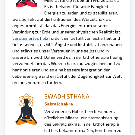
Mineral für die Arbeit am Wurzelchakra.
Es ist bekannt für seine Fähigkeit,
Energien zu erden und zu stabilisieren,
was perfekt auf die Funktionen des Wurzelchakras
abgestimmt ist, das das Energiezentrum unserer
Verbindung zur Erde und unserer physischen Realität ist.
versteinertes holz
fördert ein Gefühl von Sicherheit und
Gelassenheit, es hilft Ängste und Instabilität abzubauen
und stärkt so unser Vertrauen in uns selbst und in
unsere Umwelt. Daher wird es in der Lithotherapie häufig
verwendet, um das Wurzelchakra auszugleichen und zu
harmonisieren und so eine bessere Integration der
Lebensenergie und ein Gefühl der Zugehörigkeit zur Welt
um uns herum zu fördern.
SWADHISTHANA
Sakralchakra
Versteinertes Holz ist ein besonders
nützliches Mineral zur Harmonisierung
des Sakralchakras. In der Lithotherapie
hilft es bekanntermaßen, Emotionen zu