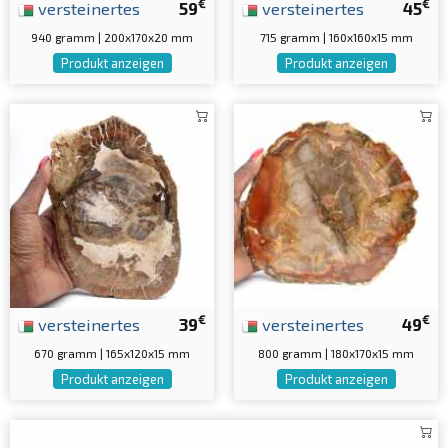
€
€
versteinertes
59
versteinertes
45
940 gramm | 200x170x20 mm
715 gramm | 160x160x15 mm
Produkt anzeigen
Produkt anzeigen
€
€
versteinertes
39
versteinertes
49
670 gramm | 165x120x15 mm
800 gramm | 180x170x15 mm
Produkt anzeigen
Produkt anzeigen