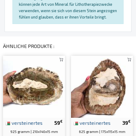
können jede Art von Mineral für Lithotherapiezwecke
verwenden, wenn sie sich von diesem Stein angezogen
fühlen und glauben, dass er ihnen Vorteile bringt.
ÄHNLICHE PRODUKTE :
€
€
versteinertes
59
versteinertes
39
925 gramm | 210x140x15 mm
625 gramm | 175x115x15 mm