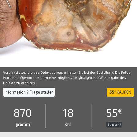
Vertragsfotos, die das Objekt zeigen, erhalten Sie bei der Bestellung. Die Fotos
wurden aufgenommen, um eine möglichst originalgetreue Wiedergabe des
Objekts zu erhalten.
Information ? Frage stellen
55
KAUFEN
€
870
18
55
€
gramm
cm
Zu teuer ?