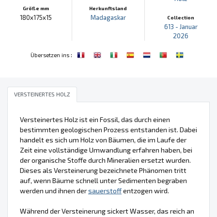
Größe mm
Herkunftsland
180x175x15
Madagaskar
Collection
613 - Januar
2026
:
Übersetzen ins
VERSTEINERTES HOLZ
Versteinertes Holz ist ein Fossil, das durch einen
bestimmten geologischen Prozess entstanden ist. Dabei
handelt es sich um Holz von Bäumen, die im Laufe der
Zeit eine vollständige Umwandlung erfahren haben, bei
der organische Stoffe durch Mineralien ersetzt wurden.
Dieses als Versteinerung bezeichnete Phänomen tritt
auf, wenn Bäume schnell unter Sedimenten begraben
werden und ihnen der
sauerstoff
entzogen wird.
Während der Versteinerung sickert Wasser, das reich an