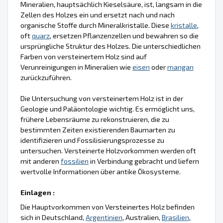
Mineralien, hauptsächlich Kieselsäure, ist, langsam in die
Zellen des Holzes ein und ersetzt nach und nach
organische Stoffe durch Mineralkristalle. Diese
kristalle
,
oft
quarz
, ersetzen Pflanzenzellen und bewahren so die
ursprüngliche Struktur des Holzes. Die unterschiedlichen
Farben von versteinertem Holz sind auf
Verunreinigungen in Mineralien wie
eisen
oder
mangan
zurückzuführen.
Die Untersuchung von versteinertem Holz ist in der
Geologie und Paläontologie wichtig. Es ermöglicht uns,
frühere Lebensräume zu rekonstruieren, die zu
bestimmten Zeiten existierenden Baumarten zu
identifizieren und Fossilisierungsprozesse zu
untersuchen. Versteinerte Holzvorkommen werden oft
mit anderen
fossilien
in Verbindung gebracht und liefern
wertvolle Informationen über antike Ökosysteme.
Einlagen :
Die Hauptvorkommen von Versteinertes Holz befinden
sich in Deutschland,
Argentinien
, Australien,
Brasilien
,