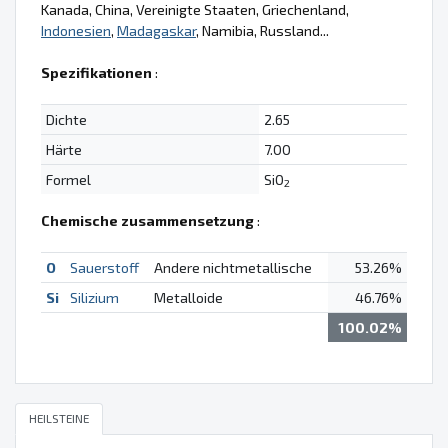
Kanada, China, Vereinigte Staaten, Griechenland,
Indonesien
,
Madagaskar
, Namibia, Russland...
Spezifikationen
:
Dichte
2.65
Härte
7.00
Formel
SiO
2
Chemische zusammensetzung
:
O
Sauerstoff
Andere nichtmetallische
53.26%
Si
Silizium
Metalloide
46.76%
100.02%
HEILSTEINE