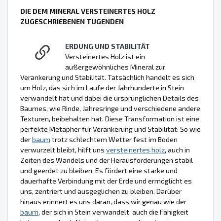
DIE DEM MINERAL VERSTEINERTES HOLZ
ZUGESCHRIEBENEN TUGENDEN
ERDUNG UND STABILITÄT
Versteinertes Holz ist ein
außergewöhnliches Mineral zur
Verankerung und Stabilität. Tatsächlich handelt es sich
um Holz, das sich im Laufe der Jahrhunderte in Stein
verwandelt hat und dabei die ursprünglichen Details des
Baumes, wie Rinde, Jahresringe und verschiedene andere
Texturen, beibehalten hat. Diese Transformation ist eine
perfekte Metapher für Verankerung und Stabilität: So wie
der
baum
trotz schlechtem Wetter fest im Boden
verwurzelt bleibt, hilft uns
versteinertes holz
, auch in
Zeiten des Wandels und der Herausforderungen stabil
und geerdet zu bleiben. Es fördert eine starke und
dauerhafte Verbindung mit der Erde und ermöglicht es
uns, zentriert und ausgeglichen zu bleiben. Darüber
hinaus erinnert es uns daran, dass wir genau wie der
baum
, der sich in Stein verwandelt, auch die Fähigkeit