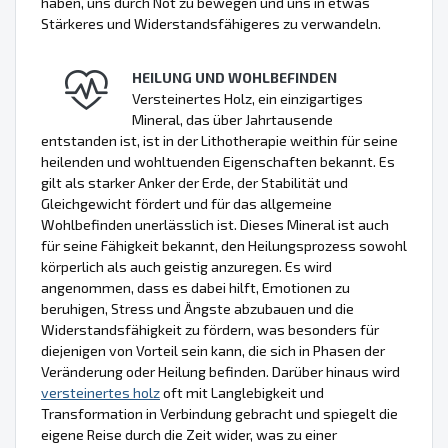
haben, uns durch Not zu bewegen und uns in etwas
Stärkeres und Widerstandsfähigeres zu verwandeln.
HEILUNG UND WOHLBEFINDEN
Versteinertes Holz, ein einzigartiges
Mineral, das über Jahrtausende
entstanden ist, ist in der Lithotherapie weithin für seine
heilenden und wohltuenden Eigenschaften bekannt. Es
gilt als starker Anker der Erde, der Stabilität und
Gleichgewicht fördert und für das allgemeine
Wohlbefinden unerlässlich ist. Dieses Mineral ist auch
für seine Fähigkeit bekannt, den Heilungsprozess sowohl
körperlich als auch geistig anzuregen. Es wird
angenommen, dass es dabei hilft, Emotionen zu
beruhigen, Stress und Ängste abzubauen und die
Widerstandsfähigkeit zu fördern, was besonders für
diejenigen von Vorteil sein kann, die sich in Phasen der
Veränderung oder Heilung befinden. Darüber hinaus wird
versteinertes holz
oft mit Langlebigkeit und
Transformation in Verbindung gebracht und spiegelt die
eigene Reise durch die Zeit wider, was zu einer