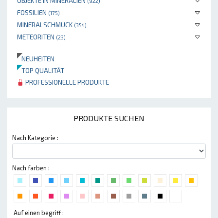
OBJEKTE IN MINERALIEN
(922)
FOSSILIEN
(175)
MINERALSCHMUCK
(354)
METEORITEN
(23)
NEUHEITEN
TOP QUALITÄT
PROFESSIONELLE PRODUKTE
PRODUKTE SUCHEN
Nach Kategorie :
Nach farben :
Auf einen begriff :