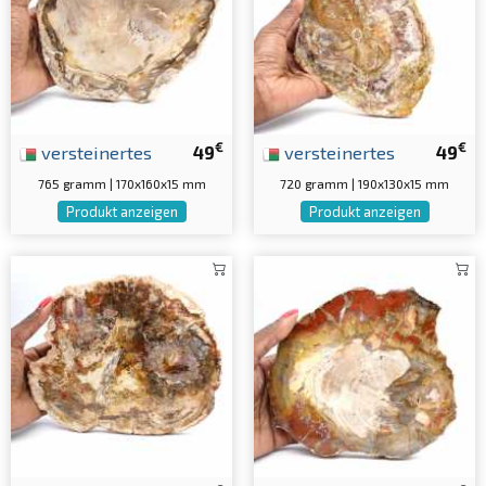
€
€
versteinertes
49
versteinertes
49
765 gramm | 170x160x15 mm
720 gramm | 190x130x15 mm
Produkt anzeigen
Produkt anzeigen