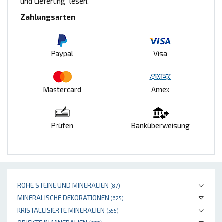
und Lieferung" lesen.
Zahlungsarten
Paypal
Visa
Mastercard
Amex
Prüfen
Banküberweisung
ROHE STEINE UND MINERALIEN
(87)
MINERALISCHE DEKORATIONEN
(625)
KRISTALLISIERTE MINERALIEN
(555)