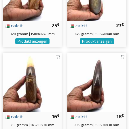
€
€
calcit
25
calcit
27
320 gramm | 150x40x40 mm
345 gramm | 150x40x40 mm
Produkt anzeigen
Produkt anzeigen
€
€
calcit
16
calcit
18
210 gramm | 145x30x30 mm
235 gramm | 150x30x30 mm