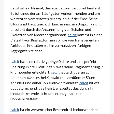
Calcit ist ein Mineral, das aus Calciumcarbonat besteht.
Es ist eines der am häufigsten vorkommenden und am
weitesten verbreiteten Mineralien auf der Erde. Seine
Bildung ist hauptsächlich biochemischen Ursprungs und
entsteht durch die Ansammlung von Schalen und
Skeletten von Meeresorganismen.
calcit
kommt in einer
Vielzahl von Kristallformen vor, die von transparenten,
farblosen Kristallen bis hin zu massiven, farbigen
Aggregaten reichen.
calcit
hat eine relativ geringe Dichte und eine perfekte
Spaltung in drei Richtungen, was seine Fragmentierung in
Rhomboeder erleichtert.
calcit
ist leicht daran zu
erkennen, dass es bei Kontakt mit verdünnter Säure
sprudelt und dabei Kohlendioxid freisetzt.
calcit
ist oft
doppelbrechend, das heißt, er spaltet das durch ihn
hindurchtretende Licht und erzeugt so einen
Doppelbildeffekt.
calcit
ist ein wesentlicher Bestandteil karbonatischer