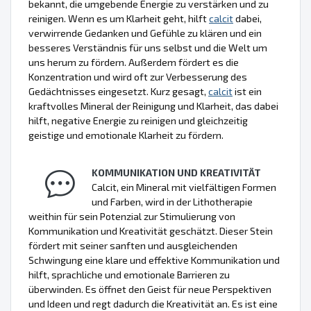
bekannt, die umgebende Energie zu verstärken und zu
reinigen. Wenn es um Klarheit geht, hilft
calcit
dabei,
verwirrende Gedanken und Gefühle zu klären und ein
besseres Verständnis für uns selbst und die Welt um
uns herum zu fördern. Außerdem fördert es die
Konzentration und wird oft zur Verbesserung des
Gedächtnisses eingesetzt. Kurz gesagt,
calcit
ist ein
kraftvolles Mineral der Reinigung und Klarheit, das dabei
hilft, negative Energie zu reinigen und gleichzeitig
geistige und emotionale Klarheit zu fördern.
KOMMUNIKATION UND KREATIVITÄT
Calcit, ein Mineral mit vielfältigen Formen
und Farben, wird in der Lithotherapie
weithin für sein Potenzial zur Stimulierung von
Kommunikation und Kreativität geschätzt. Dieser Stein
fördert mit seiner sanften und ausgleichenden
Schwingung eine klare und effektive Kommunikation und
hilft, sprachliche und emotionale Barrieren zu
überwinden. Es öffnet den Geist für neue Perspektiven
und Ideen und regt dadurch die Kreativität an. Es ist eine