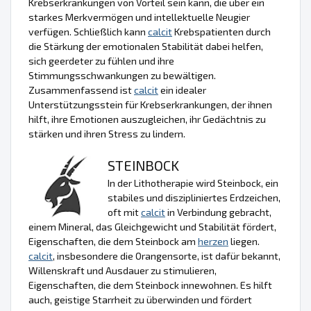
Krebserkrankungen von Vorteil sein kann, die über ein
starkes Merkvermögen und intellektuelle Neugier
verfügen. Schließlich kann
calcit
Krebspatienten durch
die Stärkung der emotionalen Stabilität dabei helfen,
sich geerdeter zu fühlen und ihre
Stimmungsschwankungen zu bewältigen.
Zusammenfassend ist
calcit
ein idealer
Unterstützungsstein für Krebserkrankungen, der ihnen
hilft, ihre Emotionen auszugleichen, ihr Gedächtnis zu
stärken und ihren Stress zu lindern.
STEINBOCK
In der Lithotherapie wird Steinbock, ein
stabiles und diszipliniertes Erdzeichen,
oft mit
calcit
in Verbindung gebracht,
einem Mineral, das Gleichgewicht und Stabilität fördert,
Eigenschaften, die dem Steinbock am
herzen
liegen.
calcit
, insbesondere die Orangensorte, ist dafür bekannt,
Willenskraft und Ausdauer zu stimulieren,
Eigenschaften, die dem Steinbock innewohnen. Es hilft
auch, geistige Starrheit zu überwinden und fördert