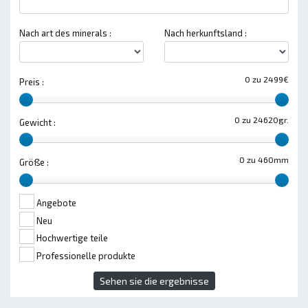
Nach art des minerals :
Nach herkunftsland :
0 zu 2499€
Preis :
0 zu 24620gr.
Gewicht :
0 zu 460mm
Größe :
Angebote
Neu
Hochwertige teile
Professionelle produkte
Sehen sie die ergebnisse