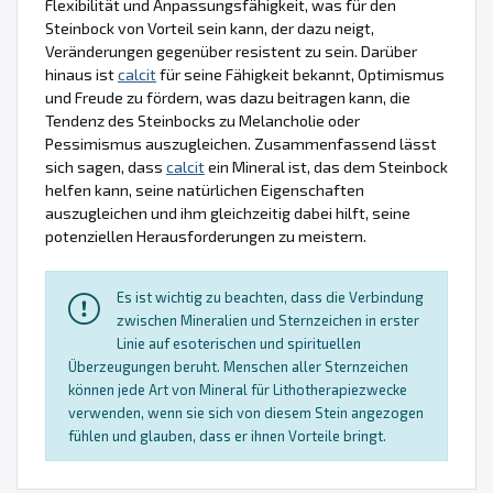
Flexibilität und Anpassungsfähigkeit, was für den
Steinbock von Vorteil sein kann, der dazu neigt,
Veränderungen gegenüber resistent zu sein. Darüber
hinaus ist
calcit
für seine Fähigkeit bekannt, Optimismus
und Freude zu fördern, was dazu beitragen kann, die
Tendenz des Steinbocks zu Melancholie oder
Pessimismus auszugleichen. Zusammenfassend lässt
sich sagen, dass
calcit
ein Mineral ist, das dem Steinbock
helfen kann, seine natürlichen Eigenschaften
auszugleichen und ihm gleichzeitig dabei hilft, seine
potenziellen Herausforderungen zu meistern.
Es ist wichtig zu beachten, dass die Verbindung
zwischen Mineralien und Sternzeichen in erster
Linie auf esoterischen und spirituellen
Überzeugungen beruht. Menschen aller Sternzeichen
können jede Art von Mineral für Lithotherapiezwecke
verwenden, wenn sie sich von diesem Stein angezogen
fühlen und glauben, dass er ihnen Vorteile bringt.