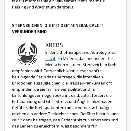
in der Lithotherapie ein wirksames Instrument für
Heilung und Wachstum darstellt.
STERNZEICHEN, DIE MIT DEM MINERAL CALCIT
VERBUNDEN SIND
KREBS
In der Lithotherapie und Astrologie ist
calcit
ein Mineral, das besonders für
Menschen mit dem Sternzeichen Krebs
empfohlen wird. Tatsächlich kann dieser sanfte,
beruhigende Stein dazu beitragen, die intensiven
Emotionen auszugleichen, die Krebserkrankungen oft
empfinden, da sie für ihre Sensibilität und ihr
Einfühlungsvermögen bekannt sind.
calcit
fördert die
Entspannung und hilft, Stress und Ängste abzubauen –
Gefühle, die Krebspatienten möglicherweise häufiger
erleben als andere Tierkreiszeichen. Darüber hinaus kann
calcit
dazu beitragen, das Gedächtnis zu verbessern und
das Lernen zu erleichtern, was besonders für