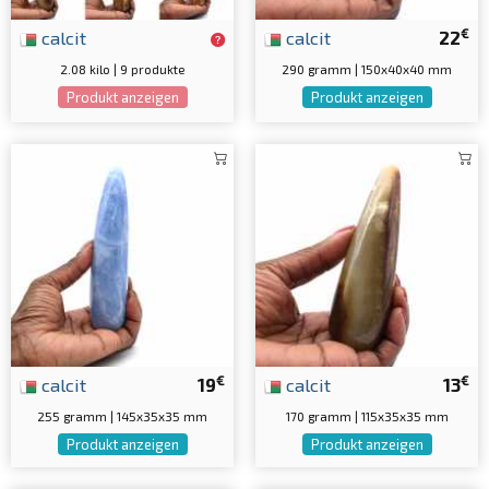
€
calcit
calcit
22
2.08 kilo | 9 produkte
290 gramm | 150x40x40 mm
Produkt anzeigen
Produkt anzeigen
€
€
calcit
19
calcit
13
255 gramm | 145x35x35 mm
170 gramm | 115x35x35 mm
Produkt anzeigen
Produkt anzeigen