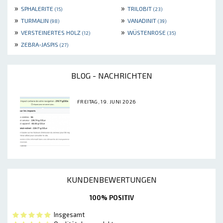
»
»
SPHALERITE
TRILOBIT
(15)
(23)
»
»
TURMALIN
VANADINIT
(98)
(39)
»
»
VERSTEINERTES HOLZ
WÜSTENROSE
(12)
(35)
»
ZEBRA-JASPIS
(27)
BLOG - NACHRICHTEN
FREITAG, 19. JUNI 2026
KUNDENBEWERTUNGEN
100% POSITIV
Insgesamt