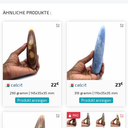
ÄHNLICHE PRODUKTE :
€
€
calcit
22
calcit
23
290 gramm | 145x35x35 mm
310 gramm | 170x35x35 mm
Produkt anzeigen
Produkt anzeigen
PRO