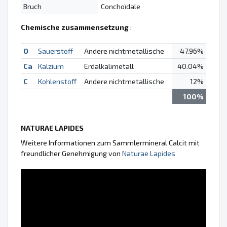
Bruch
Conchoïdale
Chemische zusammensetzung
:
O
Sauerstoff
Andere nichtmetallische
47.96%
Ca
Kalzium
Erdalkalimetall
40.04%
C
Kohlenstoff
Andere nichtmetallische
12%
100%
NATURAE LAPIDES
Weitere Informationen zum Sammlermineral Calcit mit
freundlicher Genehmigung von
Naturae Lapides