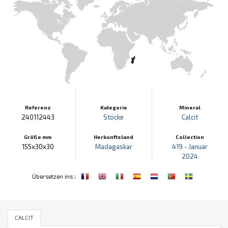
Referenz
Kategorie
Mineral
240112443
Stöcke
Calcit
Größe mm
Herkunftsland
Collection
155x30x30
Madagaskar
419 - Januar
2024
:
Übersetzen ins
CALCIT