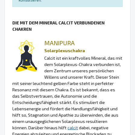
konsultieren.
DIE MIT DEM MINERAL CALCIT VERBUNDENEN
CHAKREN
MANIPURA
Solarplexuschakra
Calcit ist ein kraftvolles Mineral, das mit
dem Solarplexus-Chakra verbunden ist,
dem Zentrum unseres persönlichen
Willens und unserer Kraft. Dieser Stein
mit seiner leuchtend gelben Farbe steht in perfekter
Resonanz mit diesem Chakra. Es ist bekannt, dass es
das Selbstvertrauen, die Autonomie und die
Entscheidungsfähigkeit stärkt. Es stimuliert die
Lebensenergie und fördert die Handlungsfähigkeit und
hilft so, Stagnation und Apathie zu überwinden, die aus
einem unausgeglichenen Solarplexus resultieren
können. Darüber hinaus hilft
calcit
dabei, negative
Energien abzuleiten und energetische Blockaden zu