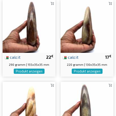
€
€
calcit
22
calcit
17
290 gramm | 155x35x35 mm
220 gramm | 130x35x35 mm
Produkt anzeigen
Produkt anzeigen