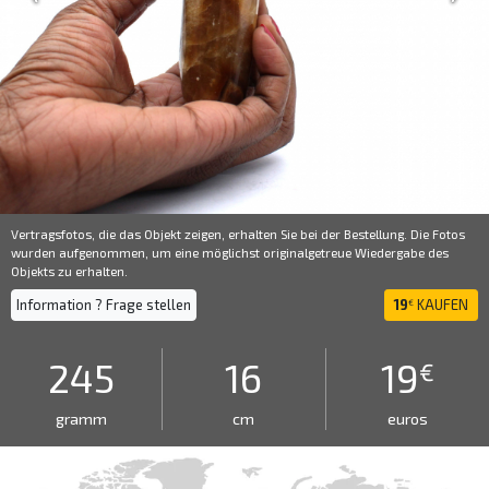
Vertragsfotos, die das Objekt zeigen, erhalten Sie bei der Bestellung. Die Fotos
wurden aufgenommen, um eine möglichst originalgetreue Wiedergabe des
Objekts zu erhalten.
Information ? Frage stellen
19
KAUFEN
€
245
16
19
€
gramm
cm
euros