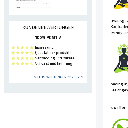
unausgegl
Blockaden
KUNDENBEWERTUNGEN
ermöglich
100% POSITIV
Insgesamt
Qualität der produkte
Verpackung und pakete
Versand und lieferung
ALLE BEWERTUNGEN ANZEIGEN
bedingung
Gleichgew
NATÜRLI