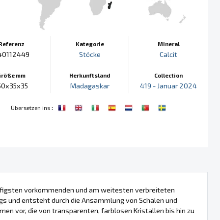
Referenz
Kategorie
Mineral
40112449
Stöcke
Calcit
Größe mm
Herkunftsland
Collection
50x35x35
Madagaskar
419 - Januar 2024
:
Übersetzen ins
 häufigsten vorkommenden und am weitesten verbreiteten
ungs und entsteht durch die Ansammlung von Schalen und
men vor, die von transparenten, farblosen Kristallen bis hin zu