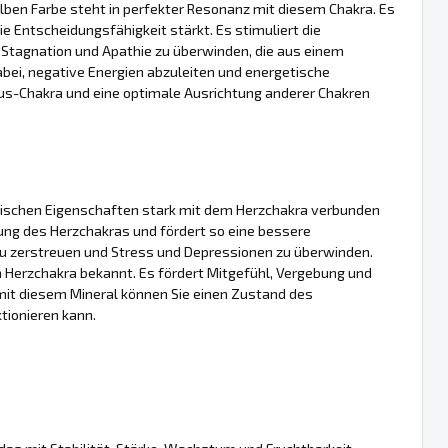
elben Farbe steht in perfekter Resonanz mit diesem Chakra. Es
e Entscheidungsfähigkeit stärkt. Es stimuliert die
, Stagnation und Apathie zu überwinden, die aus einem
bei, negative Energien abzuleiten und energetische
xus-Chakra und eine optimale Ausrichtung anderer Chakren
getischen Eigenschaften stark mit dem Herzchakra verbunden
fnung des Herzchakras und fördert so eine bessere
 zu zerstreuen und Stress und Depressionen zu überwinden.
m Herzchakra bekannt. Es fördert Mitgefühl, Vergebung und
mit diesem Mineral können Sie einen Zustand des
tionieren kann.