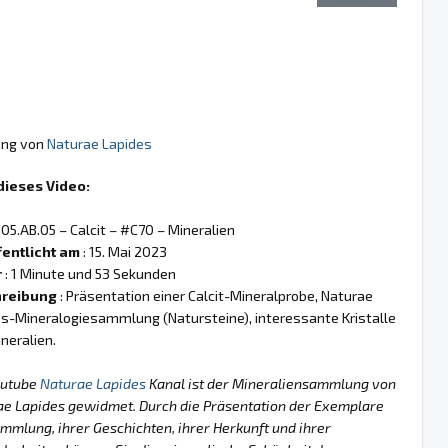
ung von
Naturae Lapides
dieses Video:
 05.AB.05 – Calcit – #C70 – Mineralien
fentlicht am
: 15. Mai 2023
r
: 1 Minute und 53 Sekunden
reibung
: Präsentation einer Calcit-Mineralprobe, Naturae
s-Mineralogiesammlung (Natursteine), interessante Kristalle
neralien.
outube
Naturae Lapides
Kanal ist der Mineraliensammlung von
ae Lapides gewidmet. Durch die Präsentation der Exemplare
mmlung, ihrer Geschichten, ihrer Herkunft und ihrer