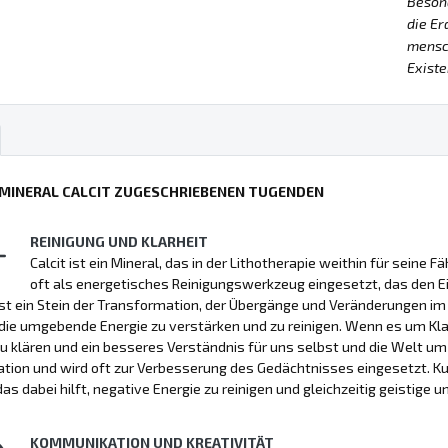
Besond
die Er
mensch
Existe
 MINERAL CALCIT ZUGESCHRIEBENEN TUGENDEN
REINIGUNG UND KLARHEIT
Calcit ist ein Mineral, das in der Lithotherapie weithin für seine F
oft als energetisches Reinigungswerkzeug eingesetzt, das den E
ist ein Stein der Transformation, der Übergänge und Veränderungen im 
die umgebende Energie zu verstärken und zu reinigen. Wenn es um Klar
u klären und ein besseres Verständnis für uns selbst und die Welt u
tion und wird oft zur Verbesserung des Gedächtnisses eingesetzt. K
 das dabei hilft, negative Energie zu reinigen und gleichzeitig geistige 
KOMMUNIKATION UND KREATIVITÄT