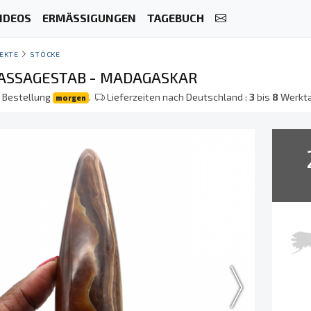
IDEOS
ERMÄSSIGUNGEN
TAGEBUCH
EKTE
STÖCKE
ASSAGESTAB - MADAGASKAR
r Bestellung
.
Lieferzeiten nach Deutschland :
3
bis
8
Werkt
morgen