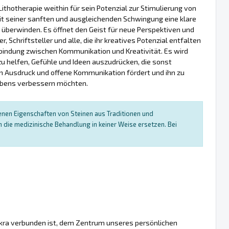
 Lithotherapie weithin für sein Potenzial zur Stimulierung von
it seiner sanften und ausgleichenden Schwingung eine klare
u überwinden. Es öffnet den Geist für neue Perspektiven und
r, Schriftsteller und alle, die ihr kreatives Potenzial entfalten
rbindung zwischen Kommunikation und Kreativität. Es wird
u helfen, Gefühle und Ideen auszudrücken, die sonst
ven Ausdruck und offene Kommunikation fördert und ihn zu
Lebens verbessern möchten.
enen Eigenschaften von Steinen aus Traditionen und
die medizinische Behandlung in keiner Weise ersetzen. Bei
hakra verbunden ist, dem Zentrum unseres persönlichen