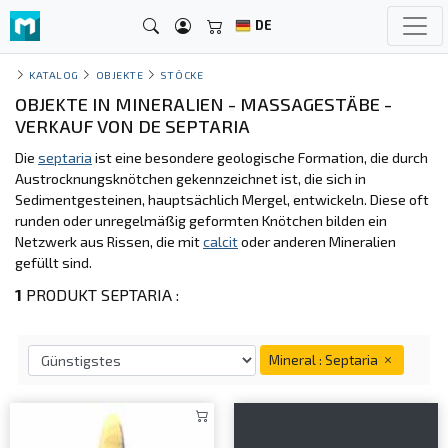
DE
KATALOG
OBJEKTE
STÖCKE
OBJEKTE IN MINERALIEN - MASSAGESTÄBE -
VERKAUF VON DE SEPTARIA
Die
septaria
ist eine besondere geologische Formation, die durch
Austrocknungsknötchen gekennzeichnet ist, die sich in
Sedimentgesteinen, hauptsächlich Mergel, entwickeln. Diese oft
runden oder unregelmäßig geformten Knötchen bilden ein
Netzwerk aus Rissen, die mit
calcit
oder anderen Mineralien
gefüllt sind.
1
PRODUKT SEPTARIA :
Mineral : Septaria