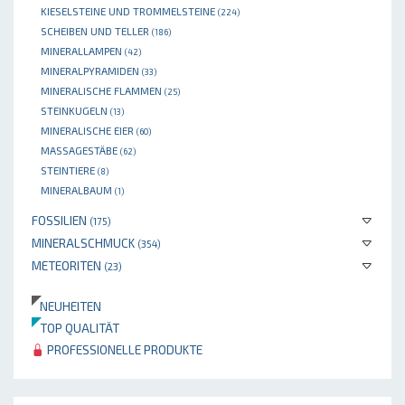
KIESELSTEINE UND TROMMELSTEINE
(224)
SCHEIBEN UND TELLER
(186)
MINERALLAMPEN
(42)
MINERALPYRAMIDEN
(33)
MINERALISCHE FLAMMEN
(25)
STEINKUGELN
(13)
MINERALISCHE EIER
(60)
MASSAGESTÄBE
(62)
STEINTIERE
(8)
MINERALBAUM
(1)
FOSSILIEN
(175)
MINERALSCHMUCK
(354)
METEORITEN
(23)
NEUHEITEN
TOP QUALITÄT
PROFESSIONELLE PRODUKTE