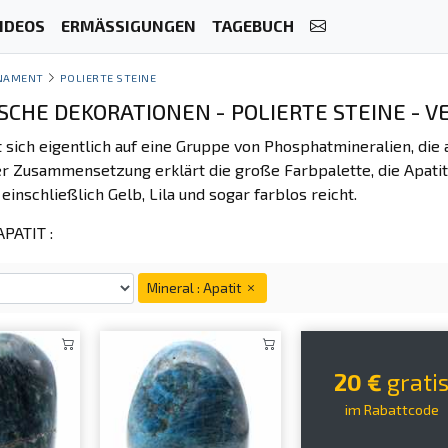
IDEOS
ERMÄSSIGUNGEN
TAGEBUCH
NAMENT
POLIERTE STEINE
SCHE DEKORATIONEN - POLIERTE STEINE - V
 sich eigentlich auf eine Gruppe von Phosphatmineralien, die 
der Zusammensetzung erklärt die große Farbpalette, die Apatit
inschließlich Gelb, Lila und sogar farblos reicht.
PATIT :
Mineral : Apatit
20 €
grati
im Rabattcode