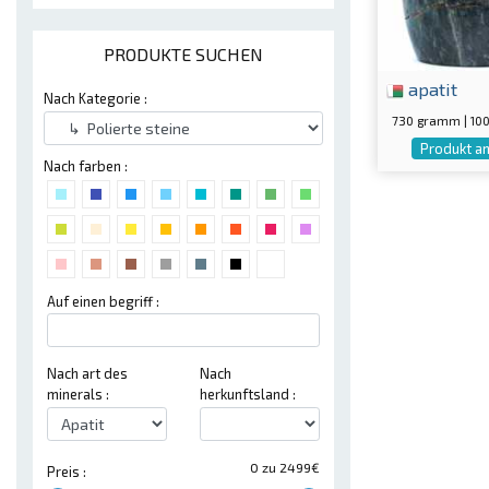
PRODUKTE SUCHEN
apatit
Nach Kategorie :
730 gramm | 1
Produkt a
Nach farben :
Auf einen begriff :
Nach art des
Nach
minerals :
herkunftsland :
0 zu 2499€
Preis :