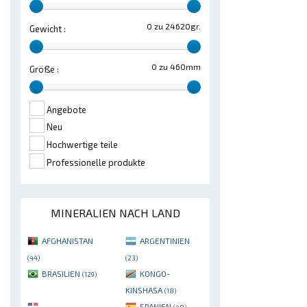
0 zu 24620gr.
Gewicht :
0 zu 460mm
Größe :
Angebote
Neu
Hochwertige teile
Professionelle produkte
MINERALIEN NACH LAND
AFGHANISTAN
ARGENTINIEN
(44)
(23)
BRASILIEN
KONGO-
(129)
KINSHASA
(18)
SPANIEN