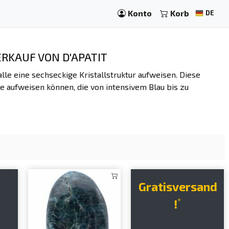
Konto
Korb
DE
ERKAUF VON D'APATIT
alle eine sechseckige Kristallstruktur aufweisen. Diese
e aufweisen können, die von intensivem Blau bis zu
Gratisversand
s
*
!