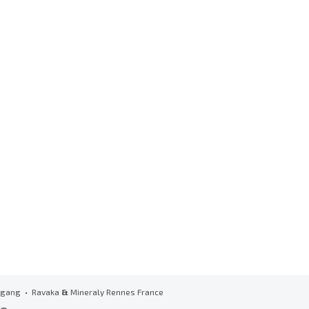
zugang
• Ravaka
&
Mineraly Rennes France