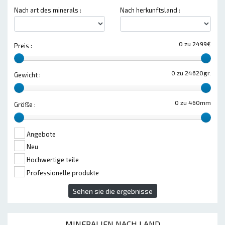
Nach art des minerals :
Nach herkunftsland :
0 zu 2499€
Preis :
0 zu 24620gr.
Gewicht :
0 zu 460mm
Größe :
Angebote
Neu
Hochwertige teile
Professionelle produkte
Sehen sie die ergebnisse
MINERALIEN NACH LAND