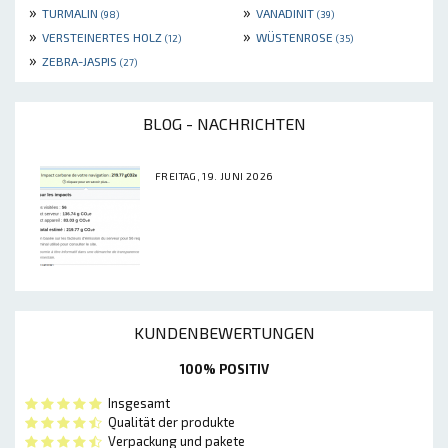
»
»
TURMALIN
VANADINIT
(98)
(39)
»
»
VERSTEINERTES HOLZ
WÜSTENROSE
(12)
(35)
»
ZEBRA-JASPIS
(27)
BLOG - NACHRICHTEN
FREITAG, 19. JUNI 2026
KUNDENBEWERTUNGEN
100% POSITIV
Insgesamt
Qualität der produkte
Verpackung und pakete