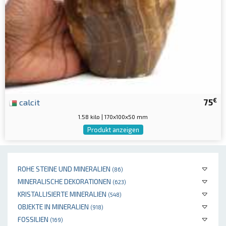
€
calcit
75
1.58 kilo | 170x100x50 mm
Produkt anzeigen
ROHE STEINE UND MINERALIEN
(86)
MINERALISCHE DEKORATIONEN
(623)
KRISTALLISIERTE MINERALIEN
(548)
OBJEKTE IN MINERALIEN
(918)
FOSSILIEN
(169)