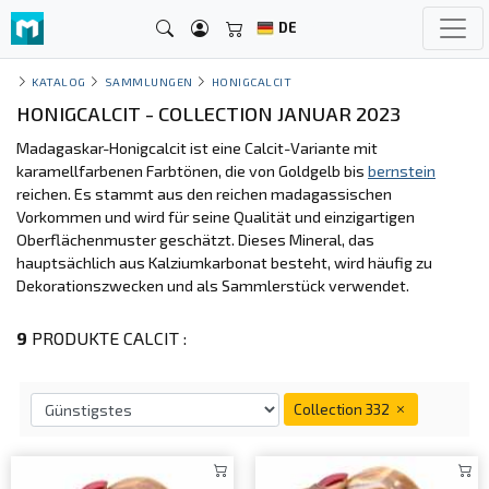
DE
KATALOG
SAMMLUNGEN
HONIGCALCIT
HONIGCALCIT - COLLECTION JANUAR 2023
Madagaskar-Honigcalcit ist eine Calcit-Variante mit
karamellfarbenen Farbtönen, die von Goldgelb bis
bernstein
reichen. Es stammt aus den reichen madagassischen
Vorkommen und wird für seine Qualität und einzigartigen
Oberflächenmuster geschätzt. Dieses Mineral, das
hauptsächlich aus Kalziumkarbonat besteht, wird häufig zu
Dekorationszwecken und als Sammlerstück verwendet.
9
PRODUKTE CALCIT :
Collection 332