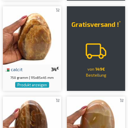
*
Gratisversand !
€
calcit
34
von
149€
Bestellung
750 gramm | 115x85x45 mm
Produkt anzeigen