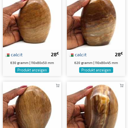
€
€
calcit
28
calcit
28
630 gramm | 110x80x50 mm
620 gramm | 110x80x45 mm
Produkt anzeigen
Produkt anzeigen