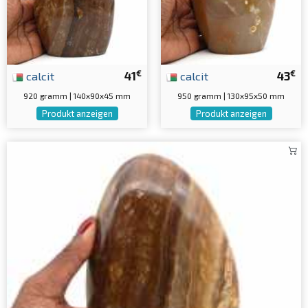
€
€
calcit
41
calcit
43
920 gramm | 140x90x45 mm
950 gramm | 130x95x50 mm
Produkt anzeigen
Produkt anzeigen