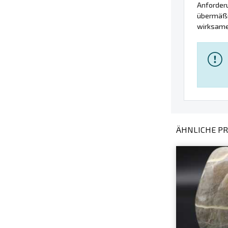
Anforder
übermäßig
wirksames
ÄHNLICHE PR