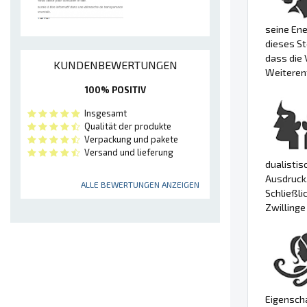
seine Ene
dieses St
dass die 
KUNDENBEWERTUNGEN
Weiterent
100% POSITIV
Insgesamt
Qualität der produkte
Verpackung und pakete
Versand und lieferung
dualistis
Ausdruck,
ALLE BEWERTUNGEN ANZEIGEN
Schließli
Zwillinge
Eigenscha