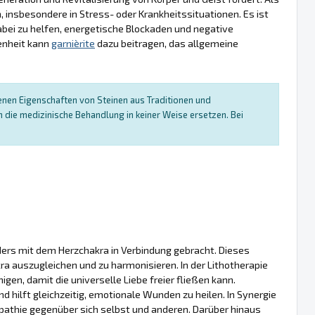
n, insbesondere in Stress- oder Krankheitssituationen. Es ist
bei zu helfen, energetische Blockaden und negative
enheit kann
garnièrite
dazu beitragen, das allgemeine
enen Eigenschaften von Steinen aus Traditionen und
die medizinische Behandlung in keiner Weise ersetzen. Bei
ders mit dem Herzchakra in Verbindung gebracht. Dieses
kra auszugleichen und zu harmonisieren. In der Lithotherapie
gen, damit die universelle Liebe freier fließen kann.
hilft gleichzeitig, emotionale Wunden zu heilen. In Synergie
pathie gegenüber sich selbst und anderen. Darüber hinaus