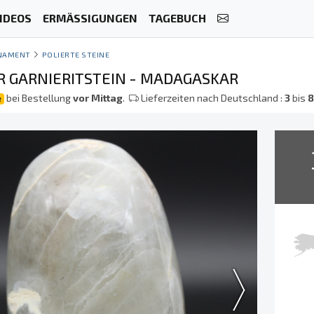
IDEOS
ERMÄSSIGUNGEN
TAGEBUCH
NAMENT
POLIERTE STEINE
R GARNIERITSTEIN - MADAGASKAR
bei Bestellung
vor Mittag
.
Lieferzeiten nach Deutschland :
3
bis
e