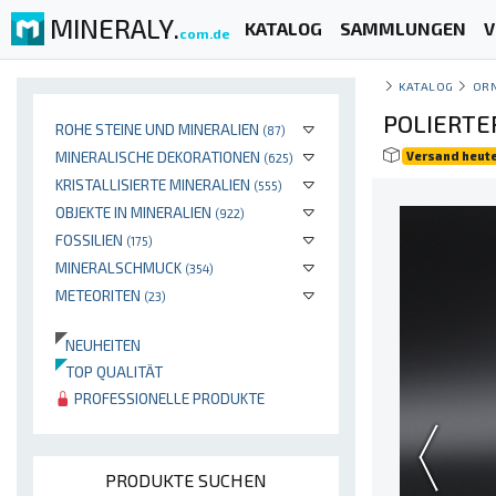
MINERALY.
KATALOG
SAMMLUNGEN
V
com.de
KATALOG
OR
POLIERTE
ROHE STEINE UND MINERALIEN
(87)
MINERALISCHE DEKORATIONEN
Versand heut
(625)
KRISTALLISIERTE MINERALIEN
(555)
OBJEKTE IN MINERALIEN
(922)
FOSSILIEN
(175)
MINERALSCHMUCK
(354)
METEORITEN
(23)
NEUHEITEN
TOP QUALITÄT
PROFESSIONELLE PRODUKTE
PRODUKTE SUCHEN