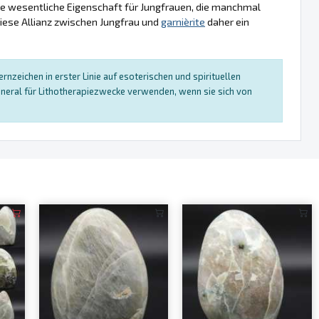
ne wesentliche Eigenschaft für Jungfrauen, die manchmal
diese Allianz zwischen Jungfrau und
garnièrite
daher ein
nzeichen in erster Linie auf esoterischen und spirituellen
neral für Lithotherapiezwecke verwenden, wenn sie sich von