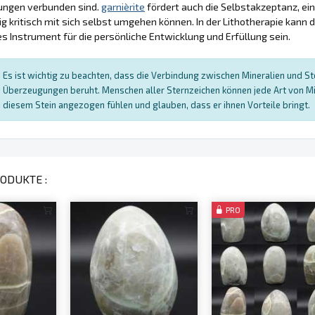
ungen verbunden sind.
garnièrite
fördert auch die Selbstakzeptanz, ei
 kritisch mit sich selbst umgehen können. In der Lithotherapie kann 
 Instrument für die persönliche Entwicklung und Erfüllung sein.
Es ist wichtig zu beachten, dass die Verbindung zwischen Mineralien und Ster
Überzeugungen beruht. Menschen aller Sternzeichen können jede Art von Mi
diesem Stein angezogen fühlen und glauben, dass er ihnen Vorteile bringt.
ODUKTE :
PRO