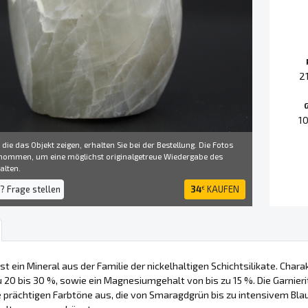
2
1
 die das Objekt zeigen, erhalten Sie bei der Bestellung. Die Fotos
ommen, um eine möglichst originalgetreue Wiedergabe des
alten.
? Frage stellen
34
KAUFEN
€
ist ein Mineral aus der Familie der nickelhaltigen Schichtsilikate. Charak
u 20 bis 30 %, sowie ein Magnesiumgehalt von bis zu 15 %. Die Garni
e prächtigen Farbtöne aus, die von Smaragdgrün bis zu intensivem Blaug