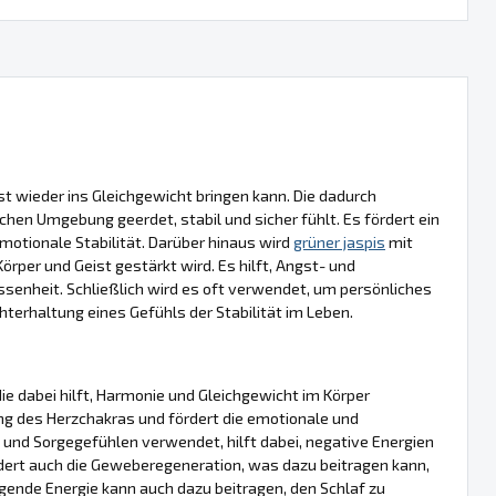
eist wieder ins Gleichgewicht bringen kann. Die dadurch
chen Umgebung geerdet, stabil und sicher fühlt. Es fördert ein
otionale Stabilität. Darüber hinaus wird
grüner jaspis
mit
per und Geist gestärkt wird. Es hilft, Angst- und
senheit. Schließlich wird es oft verwendet, um persönliches
erhaltung eines Gefühls der Stabilität im Leben.
die dabei hilft, Harmonie und Gleichgewicht im Körper
ng des Herzchakras und fördert die emotionale und
 und Sorgegefühlen verwendet, hilft dabei, negative Energien
rdert auch die Geweberegeneration, was dazu beitragen kann,
igende Energie kann auch dazu beitragen, den Schlaf zu