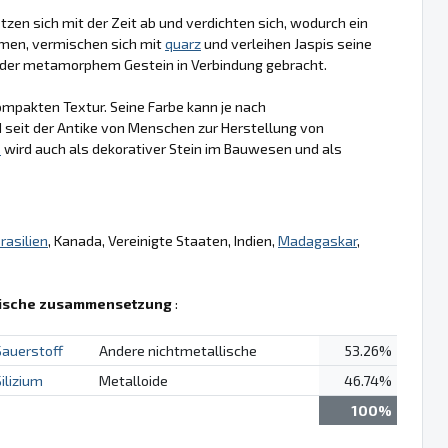
en sich mit der Zeit ab und verdichten sich, wodurch ein
mmen, vermischen sich mit
quarz
und verleihen Jaspis seine
der metamorphem Gestein in Verbindung gebracht.
kompakten Textur. Seine Farbe kann je nach
 seit der Antike von Menschen zur Herstellung von
s
wird auch als dekorativer Stein im Bauwesen und als
rasilien
, Kanada, Vereinigte Staaten, Indien,
Madagaskar
,
ische zusammensetzung
:
Sauerstoff
Andere nichtmetallische
53.26%
ilizium
Metalloide
46.74%
100%