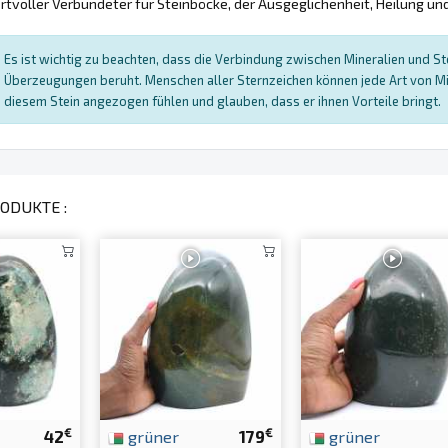
ertvoller Verbündeter für Steinböcke, der Ausgeglichenheit, Heilung u
Es ist wichtig zu beachten, dass die Verbindung zwischen Mineralien und Ster
Überzeugungen beruht. Menschen aller Sternzeichen können jede Art von Mi
diesem Stein angezogen fühlen und glauben, dass er ihnen Vorteile bringt.
ODUKTE :
€
€
42
grüner
179
grüner