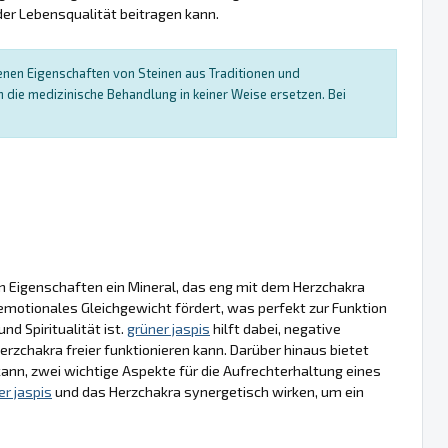
er Lebensqualität beitragen kann.
enen Eigenschaften von Steinen aus Traditionen und
die medizinische Behandlung in keiner Weise ersetzen. Bei
en Eigenschaften ein Mineral, das eng mit dem Herzchakra
 emotionales Gleichgewicht fördert, was perfekt zur Funktion
d Spiritualität ist.
grüner jaspis
hilft dabei, negative
zchakra freier funktionieren kann. Darüber hinaus bietet
kann, zwei wichtige Aspekte für die Aufrechterhaltung eines
er jaspis
und das Herzchakra synergetisch wirken, um ein