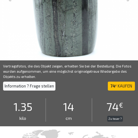
Vertragsfotos, die das Objekt zeigen, erhalten Sie bei der Bestellung. Die Fotos
wurden aufgenommen, um eine möglichst originalgetreue Wiedergabe des
Objekts zu erhalten.
Information ? Frage stellen
74
KAUFEN
€
1.35
14
74
€
kilo
cm
Zu teuer ?