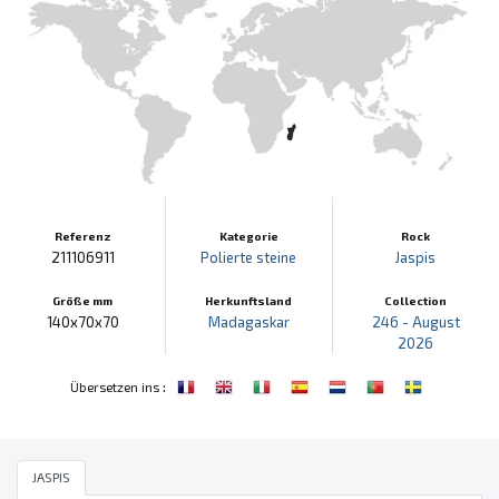
Referenz
Kategorie
Rock
211106911
Polierte steine
Jaspis
Größe mm
Herkunftsland
Collection
140x70x70
Madagaskar
246 - August
2026
:
Übersetzen ins
JASPIS