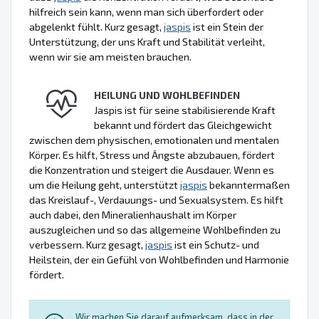
hilfreich sein kann, wenn man sich überfordert oder
abgelenkt fühlt. Kurz gesagt,
jaspis
ist ein Stein der
Unterstützung, der uns Kraft und Stabilität verleiht,
wenn wir sie am meisten brauchen.
HEILUNG UND WOHLBEFINDEN
Jaspis ist für seine stabilisierende Kraft
bekannt und fördert das Gleichgewicht
zwischen dem physischen, emotionalen und mentalen
Körper. Es hilft, Stress und Ängste abzubauen, fördert
die Konzentration und steigert die Ausdauer. Wenn es
um die Heilung geht, unterstützt
jaspis
bekanntermaßen
das Kreislauf-, Verdauungs- und Sexualsystem. Es hilft
auch dabei, den Mineralienhaushalt im Körper
auszugleichen und so das allgemeine Wohlbefinden zu
verbessern. Kurz gesagt,
jaspis
ist ein Schutz- und
Heilstein, der ein Gefühl von Wohlbefinden und Harmonie
fördert.
Wir machen Sie darauf aufmerksam, dass in der