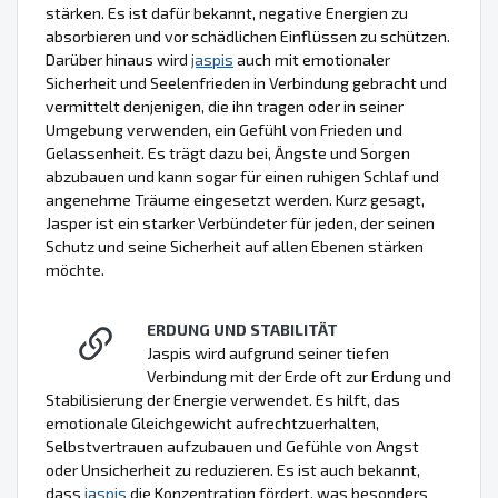
stärken. Es ist dafür bekannt, negative Energien zu
absorbieren und vor schädlichen Einflüssen zu schützen.
Darüber hinaus wird
jaspis
auch mit emotionaler
Sicherheit und Seelenfrieden in Verbindung gebracht und
vermittelt denjenigen, die ihn tragen oder in seiner
Umgebung verwenden, ein Gefühl von Frieden und
Gelassenheit. Es trägt dazu bei, Ängste und Sorgen
abzubauen und kann sogar für einen ruhigen Schlaf und
angenehme Träume eingesetzt werden. Kurz gesagt,
Jasper ist ein starker Verbündeter für jeden, der seinen
Schutz und seine Sicherheit auf allen Ebenen stärken
möchte.
ERDUNG UND STABILITÄT
Jaspis wird aufgrund seiner tiefen
Verbindung mit der Erde oft zur Erdung und
Stabilisierung der Energie verwendet. Es hilft, das
emotionale Gleichgewicht aufrechtzuerhalten,
Selbstvertrauen aufzubauen und Gefühle von Angst
oder Unsicherheit zu reduzieren. Es ist auch bekannt,
dass
jaspis
die Konzentration fördert, was besonders