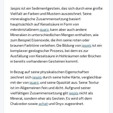
Jaspis ist ein Sedimentgestein, das sich durch eine große
Vielfalt an Farben und Mustern auszeichnet. Seine
mineralogische Zusammensetzung basiert
hauptsächlich auf Kieselsäure in Form von
mikrokristallinem
quarz
, kann aber auch andere
Mineralien in unterschiedlichen Mengen enthalten, wie
zum Beispiel Eisenoxide, die ihm seine roten oder
braunen Farbtöne verleihen. Die Bildung von
jaspis
ist ein
komplexer geologischer Prozess, bei dem es zur
Ausfällung von Kieselsäure in Hohlräumen oder Brüchen
in bereits vorhandenen Gesteinen kommt.
In Bezug auf seine physikalischen Eigenschaften
zeichnet sich
jaspis
durch seine hohe Härte, vergleichbar
mit der von
quarz
, und seine Opazität aus. Seine Textur
ist im Allgemeinen fein und dicht. Aufgrund seiner
vielfältigen Zusammensetzung gilt
jaspis
nicht als
Mineral, sondern eher als Gestein. Es wird oft dem
Chalcedon sowie
achat
und Onyx zugeordnet.