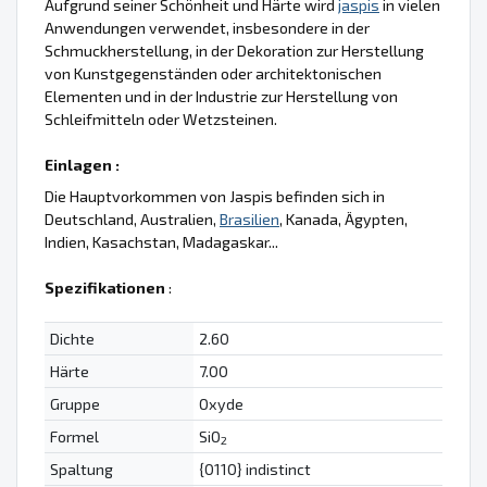
Aufgrund seiner Schönheit und Härte wird
jaspis
in vielen
Anwendungen verwendet, insbesondere in der
Schmuckherstellung, in der Dekoration zur Herstellung
von Kunstgegenständen oder architektonischen
Elementen und in der Industrie zur Herstellung von
Schleifmitteln oder Wetzsteinen.
Einlagen :
Die Hauptvorkommen von Jaspis befinden sich in
Deutschland, Australien,
Brasilien
, Kanada, Ägypten,
Indien, Kasachstan, Madagaskar...
Spezifikationen
:
Dichte
2.60
Härte
7.00
Gruppe
Oxyde
Formel
SiO
2
Spaltung
{0110} indistinct