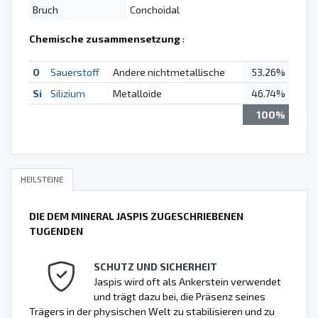
Bruch
Conchoidal
Chemische zusammensetzung
:
O
Sauerstoff
Andere nichtmetallische
53.26%
Si
Silizium
Metalloide
46.74%
100%
HEILSTEINE
DIE DEM MINERAL JASPIS ZUGESCHRIEBENEN
TUGENDEN
SCHUTZ UND SICHERHEIT
Jaspis wird oft als Ankerstein verwendet
und trägt dazu bei, die Präsenz seines
Trägers in der physischen Welt zu stabilisieren und zu