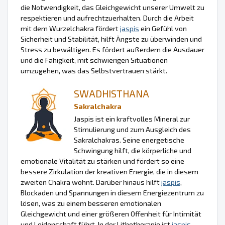
die Notwendigkeit, das Gleichgewicht unserer Umwelt zu
respektieren und aufrechtzuerhalten. Durch die Arbeit
mit dem Wurzelchakra fördert
jaspis
ein Gefühl von
Sicherheit und Stabilität, hilft Ängste zu überwinden und
Stress zu bewältigen. Es fördert außerdem die Ausdauer
und die Fähigkeit, mit schwierigen Situationen
umzugehen, was das Selbstvertrauen stärkt.
SWADHISTHANA
Sakralchakra
Jaspis ist ein kraftvolles Mineral zur
Stimulierung und zum Ausgleich des
Sakralchakras. Seine energetische
Schwingung hilft, die körperliche und
emotionale Vitalität zu stärken und fördert so eine
bessere Zirkulation der kreativen Energie, die in diesem
zweiten Chakra wohnt. Darüber hinaus hilft
jaspis
,
Blockaden und Spannungen in diesem Energiezentrum zu
lösen, was zu einem besseren emotionalen
Gleichgewicht und einer größeren Offenheit für Intimität
und Leidenschaft führt. In der Lithotherapie ist
jaspis