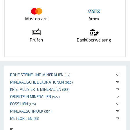
Mastercard
Amex
Prüfen
Banküberweisung
ROHE STEINE UND MINERALIEN
(87)
MINERALISCHE DEKORATIONEN
(626)
KRISTALLISIERTE MINERALIEN
(555)
OBJEKTE IN MINERALIEN
(922)
FOSSILIEN
(176)
MINERALSCHMUCK
(354)
METEORITEN
(23)