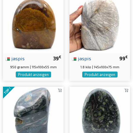
€
€
jaspis
39
jaspis
99
950 gramm | 115x100x55 mm
1.8 kilo | 145x100x75 mm
Produkt anzeigen
Produkt anzeigen
TOP !