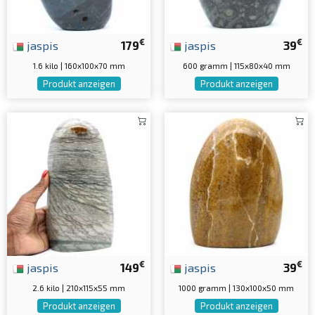
€
€
jaspis
179
jaspis
39
1.6 kilo | 160x100x70 mm
600 gramm | 115x80x40 mm
Produkt anzeigen
Produkt anzeigen
€
€
jaspis
149
jaspis
39
2.6 kilo | 210x115x55 mm
1000 gramm | 130x100x50 mm
Produkt anzeigen
Produkt anzeigen