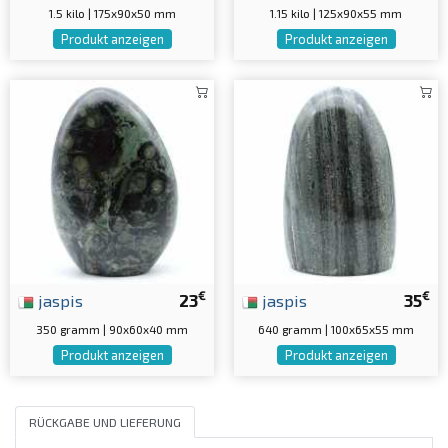
1.5 kilo | 175x90x50 mm
1.15 kilo | 125x90x55 mm
Produkt anzeigen
Produkt anzeigen
€
€
jaspis
23
jaspis
35
350 gramm | 90x60x40 mm
640 gramm | 100x65x55 mm
Produkt anzeigen
Produkt anzeigen
RÜCKGABE UND LIEFERUNG