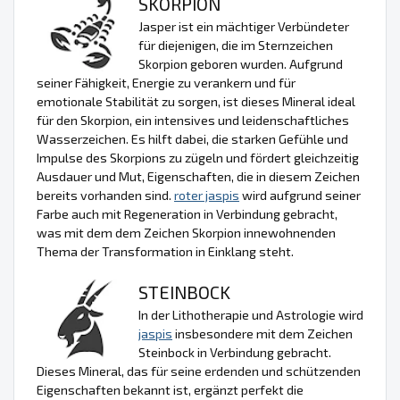
SKORPION
Jasper ist ein mächtiger Verbündeter
für diejenigen, die im Sternzeichen
Skorpion geboren wurden. Aufgrund
seiner Fähigkeit, Energie zu verankern und für
emotionale Stabilität zu sorgen, ist dieses Mineral ideal
für den Skorpion, ein intensives und leidenschaftliches
Wasserzeichen. Es hilft dabei, die starken Gefühle und
Impulse des Skorpions zu zügeln und fördert gleichzeitig
Ausdauer und Mut, Eigenschaften, die in diesem Zeichen
bereits vorhanden sind.
roter jaspis
wird aufgrund seiner
Farbe auch mit Regeneration in Verbindung gebracht,
was mit dem dem Zeichen Skorpion innewohnenden
Thema der Transformation in Einklang steht.
STEINBOCK
In der Lithotherapie und Astrologie wird
jaspis
insbesondere mit dem Zeichen
Steinbock in Verbindung gebracht.
Dieses Mineral, das für seine erdenden und schützenden
Eigenschaften bekannt ist, ergänzt perfekt die