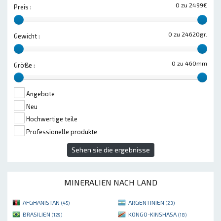
0 zu 2499€
Preis :
0 zu 24620gr.
Gewicht :
0 zu 460mm
Größe :
Angebote
Neu
Hochwertige teile
Professionelle produkte
Sehen sie die ergebnisse
MINERALIEN NACH LAND
AFGHANISTAN
ARGENTINIEN
(45)
(23)
BRASILIEN
KONGO-KINSHASA
(129)
(18)