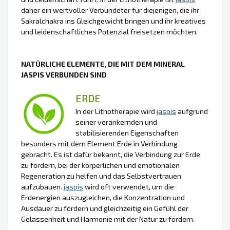
daher ein wertvoller Verbündeter für diejenigen, die ihr
Sakralchakra ins Gleichgewicht bringen und ihr kreatives
und leidenschaftliches Potenzial freisetzen möchten.
NATÜRLICHE ELEMENTE, DIE MIT DEM MINERAL
JASPIS VERBUNDEN SIND
ERDE
In der Lithotherapie wird
jaspis
aufgrund
seiner verankernden und
stabilisierenden Eigenschaften
besonders mit dem Element Erde in Verbindung
gebracht. Es ist dafür bekannt, die Verbindung zur Erde
zu fördern, bei der körperlichen und emotionalen
Regeneration zu helfen und das Selbstvertrauen
aufzubauen.
jaspis
wird oft verwendet, um die
Erdenergien auszugleichen, die Konzentration und
Ausdauer zu fördern und gleichzeitig ein Gefühl der
Gelassenheit und Harmonie mit der Natur zu fördern.