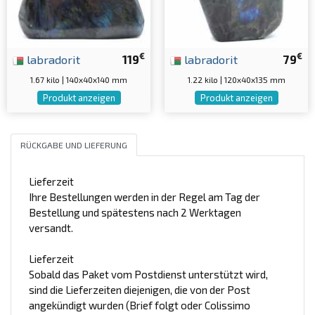
€
€
labradorit
119
labradorit
79
1.67 kilo | 140x40x140 mm
1.22 kilo | 120x40x135 mm
Produkt anzeigen
Produkt anzeigen
RÜCKGABE UND LIEFERUNG
Lieferzeit
Ihre Bestellungen werden in der Regel am Tag der
Bestellung und spätestens nach 2 Werktagen
versandt.
Lieferzeit
Sobald das Paket vom Postdienst unterstützt wird,
sind die Lieferzeiten diejenigen, die von der Post
angekündigt wurden (Brief folgt oder Colissimo