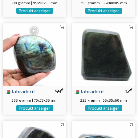
710 gramm | 95x90x50 mm
255 gramm | 55x40x85 mm
Produkt anzeigen
Produkt anzeigen
€
€
labradorit
59
labradorit
12
335 gramm | 70x75x35 mm
225 gramm | 65x35x60 mm
Produkt anzeigen
Produkt anzeigen