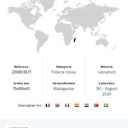
Referenz
Kategorie
Mineral
200803671
Polierte steine
Labradorit
Größe mm
Herkunftsland
Collection
75x90x40
Madagaskar
161 - August
2020
:
Übersetzen ins