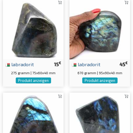
€
€
labradorit
15
labradorit
45
275 gramm | 75x60x40 mm
670 gramm | 95x90x40 mm
Produkt anzeigen
Produkt anzeigen