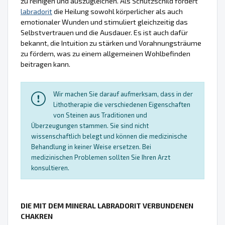
zu reinigen und auszugleichen. Als Schutzschild fördert
labradorit
die Heilung sowohl körperlicher als auch
emotionaler Wunden und stimuliert gleichzeitig das
Selbstvertrauen und die Ausdauer. Es ist auch dafür
bekannt, die Intuition zu stärken und Vorahnungsträume
zu fördern, was zu einem allgemeinen Wohlbefinden
beitragen kann.
Wir machen Sie darauf aufmerksam, dass in der
Lithotherapie die verschiedenen Eigenschaften
von Steinen aus Traditionen und
Überzeugungen stammen. Sie sind nicht
wissenschaftlich belegt und können die medizinische
Behandlung in keiner Weise ersetzen. Bei
medizinischen Problemen sollten Sie Ihren Arzt
konsultieren.
DIE MIT DEM MINERAL LABRADORIT VERBUNDENEN
CHAKREN