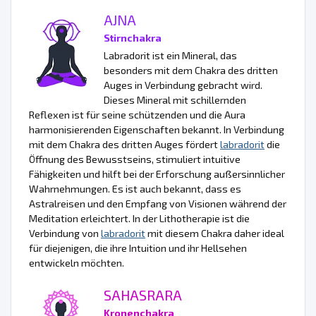
AJNA
Stirnchakra
Labradorit ist ein Mineral, das
besonders mit dem Chakra des dritten
Auges in Verbindung gebracht wird.
Dieses Mineral mit schillernden
Reflexen ist für seine schützenden und die Aura
harmonisierenden Eigenschaften bekannt. In Verbindung
mit dem Chakra des dritten Auges fördert
labradorit
die
Öffnung des Bewusstseins, stimuliert intuitive
Fähigkeiten und hilft bei der Erforschung außersinnlicher
Wahrnehmungen. Es ist auch bekannt, dass es
Astralreisen und den Empfang von Visionen während der
Meditation erleichtert. In der Lithotherapie ist die
Verbindung von
labradorit
mit diesem Chakra daher ideal
für diejenigen, die ihre Intuition und ihr Hellsehen
entwickeln möchten.
SAHASRARA
Kronenchakra