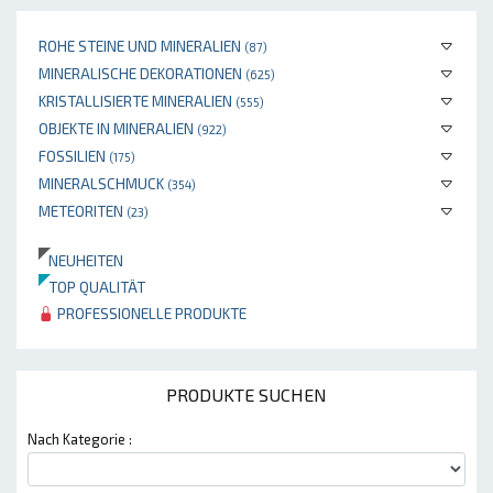
ROHE STEINE UND MINERALIEN
(87)
MINERALISCHE DEKORATIONEN
(625)
KRISTALLISIERTE MINERALIEN
(555)
OBJEKTE IN MINERALIEN
(922)
FOSSILIEN
(175)
MINERALSCHMUCK
(354)
METEORITEN
(23)
NEUHEITEN
TOP QUALITÄT
PROFESSIONELLE PRODUKTE
PRODUKTE SUCHEN
Nach Kategorie :