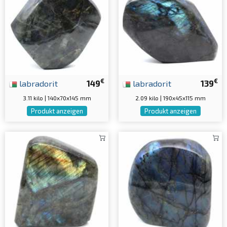
€
€
labradorit
149
labradorit
139
3.11 kilo | 140x70x145 mm
2.09 kilo | 190x45x115 mm
Produkt anzeigen
Produkt anzeigen