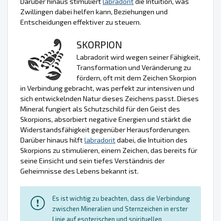
Darüber hinaus stimuliert
labradorit
die Intuition, was
Zwillingen dabei helfen kann, Beziehungen und
Entscheidungen effektiver zu steuern.
SKORPION
Labradorit wird wegen seiner Fähigkeit,
Transformation und Veränderung zu
fördern, oft mit dem Zeichen Skorpion
in Verbindung gebracht, was perfekt zur intensiven und
sich entwickelnden Natur dieses Zeichens passt. Dieses
Mineral fungiert als Schutzschild für den Geist des
Skorpions, absorbiert negative Energien und stärkt die
Widerstandsfähigkeit gegenüber Herausforderungen.
Darüber hinaus hilft
labradorit
dabei, die Intuition des
Skorpions zu stimulieren, einem Zeichen, das bereits für
seine Einsicht und sein tiefes Verständnis der
Geheimnisse des Lebens bekannt ist.
Es ist wichtig zu beachten, dass die Verbindung
zwischen Mineralien und Sternzeichen in erster
Linie auf esoterischen und spirituellen