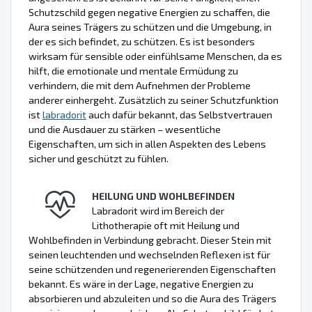
Schutzschild gegen negative Energien zu schaffen, die
Aura seines Trägers zu schützen und die Umgebung, in
der es sich befindet, zu schützen. Es ist besonders
wirksam für sensible oder einfühlsame Menschen, da es
hilft, die emotionale und mentale Ermüdung zu
verhindern, die mit dem Aufnehmen der Probleme
anderer einhergeht. Zusätzlich zu seiner Schutzfunktion
ist
labradorit
auch dafür bekannt, das Selbstvertrauen
und die Ausdauer zu stärken – wesentliche
Eigenschaften, um sich in allen Aspekten des Lebens
sicher und geschützt zu fühlen.
HEILUNG UND WOHLBEFINDEN
Labradorit wird im Bereich der
Lithotherapie oft mit Heilung und
Wohlbefinden in Verbindung gebracht. Dieser Stein mit
seinen leuchtenden und wechselnden Reflexen ist für
seine schützenden und regenerierenden Eigenschaften
bekannt. Es wäre in der Lage, negative Energien zu
absorbieren und abzuleiten und so die Aura des Trägers