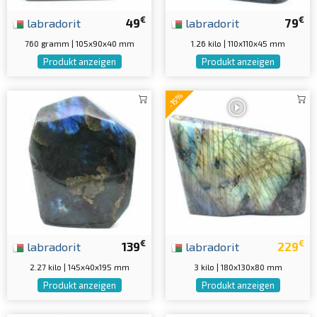
€
€
labradorit
49
labradorit
79
760 gramm | 105x90x40 mm
1.26 kilo | 110x110x45 mm
Produkt anzeigen
Produkt anzeigen
-15%
€
€
labradorit
139
labradorit
229
2.27 kilo | 145x40x195 mm
3 kilo | 180x130x80 mm
Produkt anzeigen
Produkt anzeigen