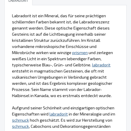
LABRADORIT
Labradorit ist ein Mineral, das für seine prächtigen
schillernden Farben bekannt ist, die Labradoreszenz
genannt werden. Diese optische Eigenschaft dieses
Gesteins ist auf die Lichtbeugung innerhalb seiner
kristallinen Struktur zurückzuführen. Im Kristall
vorhandene mikroskopische Einschlüsse und
Mikrobrüche wirken wie winzige
prismen
und zerlegen
weißes Licht in ein Spektrum lebendiger Farben,
typischerweise Blau-, Grün- und Gelbtöne.
labradorit
entsteht in magmatischen Gesteinen, die oft mit
vulkanischen Umgebungen in Verbindung gebracht
werden, und ist das Ergebnis komplexer geologischer
Prozesse. Sein Name stammt von der Labrador-
Halbinsel in Kanada, wo es erstmals entdeckt wurde.
Aufgrund seiner Schönheit und einzigartigen optischen
Eigenschaften wird
labradorit
in der Mineralogie und im
schmuck
hoch geschätzt. Es wird zur Herstellung von
schmuck
, Cabochons und Dekorationsgegenständen