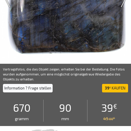
Vertragsfotos, die das Objekt zeigen, erhalten Sie bei der Bestellung. Die Fotos
wurden aufgenommen, um eine möglichst originalgetreue Wiedergabe des
Objekts zu erhalten.
Information ? Frage stellen
39
KAUFEN
€
670
90
39
€
gramm
mm
49
€
.00