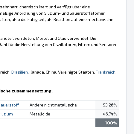
ehr hart, chemisch inert und verfügt über eine
gelmäßige Anordnung von Silizium- und Sauerstoffatomen
ften, also die Fähigkeit, als Reaktion auf eine mechanische
tandteil von Beton, Mörtel und Glas verwendet. Die
hl für die Herstellung von Oszillatoren, Filtern und Sensoren,
reich,
Brasilien
, Kanada, China, Vereinigte Staaten,
Frankreich
,
ische zusammensetzung
:
Sauerstoff
Andere nichtmetallische
53.26%
ilizium
Metalloide
46.74%
100%