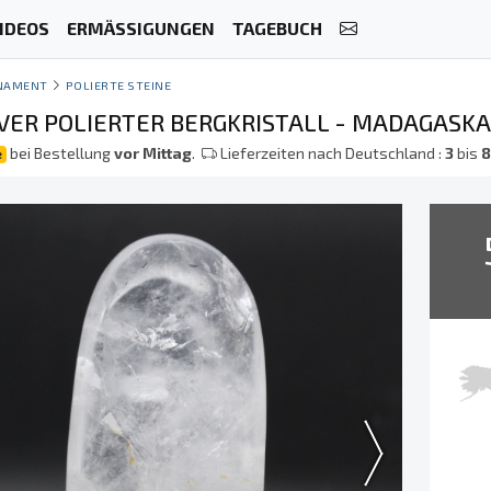
IDEOS
ERMÄSSIGUNGEN
TAGEBUCH
NAMENT
POLIERTE STEINE
VER POLIERTER BERGKRISTALL - MADAGASK
bei Bestellung
vor Mittag
.
Lieferzeiten nach Deutschland :
3
bis
e