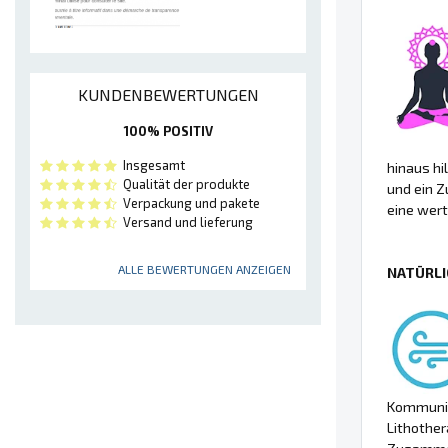
KUNDENBEWERTUNGEN
100% POSITIV
Insgesamt
hinaus hi
Qualität der produkte
und ein Z
Verpackung und pakete
eine wert
Versand und lieferung
ALLE BEWERTUNGEN ANZEIGEN
NATÜRLI
Kommunik
Lithother