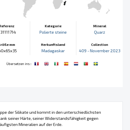
Referenz
Kategorie
Mineral
31111714
Polierte steine
Quarz
Größe mm
Herkunftsland
Collection
40x65x35
Madagaskar
409 - November 2023
:
Übersetzen ins
ppe der Silikate und kommt in den unterschiedlichsten
 Dank seiner Härte, seiner Widerstandsfähigkeit gegen
häufigsten Mineralien auf der Erde.