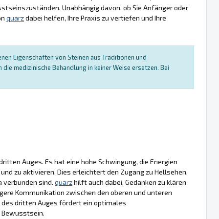
wusstseinszuständen. Unabhängig davon, ob Sie Anfänger oder
on
quarz
dabei helfen, Ihre Praxis zu vertiefen und Ihre
enen Eigenschaften von Steinen aus Traditionen und
die medizinische Behandlung in keiner Weise ersetzen. Bei
dritten Auges. Es hat eine hohe Schwingung, die Energien
n und zu aktivieren. Dies erleichtert den Zugang zu Hellsehen,
a verbunden sind.
quarz
hilft auch dabei, Gedanken zu klären
sigere Kommunikation zwischen den oberen und unteren
des dritten Auges fördert ein optimales
s Bewusstsein.