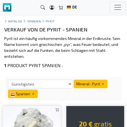
DE
KATALOG
SPANIEN
PYRIT
VERKAUF VON DE PYRIT - SPANIEN
Pyrit ist ein häufig vorkommendes Mineral in der Erdkruste. Sein
Name kommt vom griechischen „pyr“, was Feuer bedeutet, und
bezieht sich auf die Funken, die beim Schlagen mit Stahl
entstehen.
1
PRODUKT PYRIT SPANIEN :
Mineral : Pyrit
Spanien
20 €
gratis