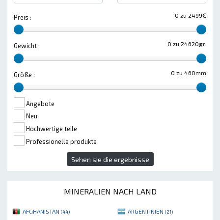
0 zu 2499€
Preis :
0 zu 24620gr.
Gewicht :
0 zu 460mm
Größe :
Angebote
Neu
Hochwertige teile
Professionelle produkte
Sehen sie die ergebnisse
MINERALIEN NACH LAND
AFGHANISTAN
ARGENTINIEN
(44)
(21)