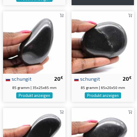
€
€
schungit
20
schungit
20
85 gramm | 35x25x65 mm
85 gramm | 65x20x50 mm
Produkt anzeigen
Produkt anzeigen