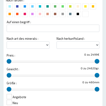
Nach farben :
Auf einen begriff :
Nach art des minerals :
Nach herkunftsland :
0 zu 2499€
Preis :
0 zu 24620gr.
Gewicht :
0 zu 460mm
Größe :
Angebote
Neu