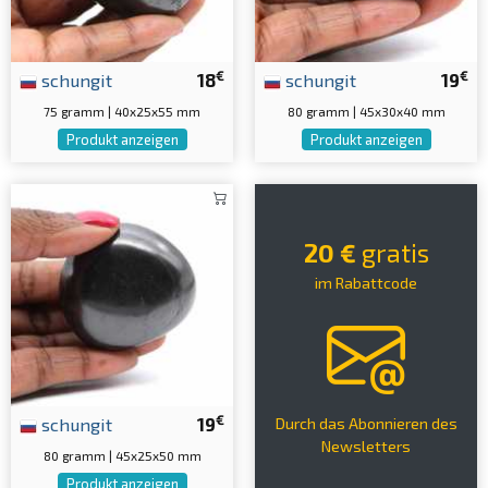
€
€
schungit
18
schungit
19
75 gramm | 40x25x55 mm
80 gramm | 45x30x40 mm
Produkt anzeigen
Produkt anzeigen
20 €
gratis
im Rabattcode
€
schungit
19
Durch das Abonnieren des
Newsletters
80 gramm | 45x25x50 mm
Produkt anzeigen