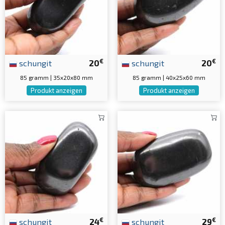
€
€
schungit
20
schungit
20
85 gramm | 35x20x80 mm
85 gramm | 40x25x60 mm
Produkt anzeigen
Produkt anzeigen
€
€
schungit
24
schungit
29