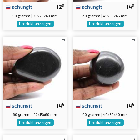
€
€
schungit
12
schungit
14
50 gramm | 30x20x40 mm
60 gramm | 45x35x45 mm
Produkt anzeigen
Produkt anzeigen
€
€
schungit
14
schungit
14
60 gramm | 40x15x60 mm
60 gramm | 40x30x40 mm
Produkt anzeigen
Produkt anzeigen