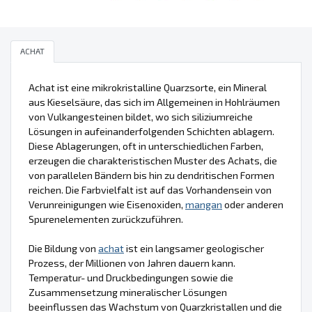
ACHAT
Achat ist eine mikrokristalline Quarzsorte, ein Mineral
aus Kieselsäure, das sich im Allgemeinen in Hohlräumen
von Vulkangesteinen bildet, wo sich siliziumreiche
Lösungen in aufeinanderfolgenden Schichten ablagern.
Diese Ablagerungen, oft in unterschiedlichen Farben,
erzeugen die charakteristischen Muster des Achats, die
von parallelen Bändern bis hin zu dendritischen Formen
reichen. Die Farbvielfalt ist auf das Vorhandensein von
Verunreinigungen wie Eisenoxiden,
mangan
oder anderen
Spurenelementen zurückzuführen.
Die Bildung von
achat
ist ein langsamer geologischer
Prozess, der Millionen von Jahren dauern kann.
Temperatur- und Druckbedingungen sowie die
Zusammensetzung mineralischer Lösungen
beeinflussen das Wachstum von Quarzkristallen und die