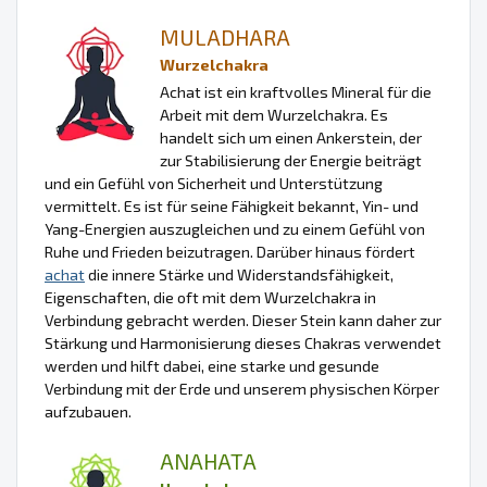
MULADHARA
Wurzelchakra
Achat ist ein kraftvolles Mineral für die
Arbeit mit dem Wurzelchakra. Es
handelt sich um einen Ankerstein, der
zur Stabilisierung der Energie beiträgt
und ein Gefühl von Sicherheit und Unterstützung
vermittelt. Es ist für seine Fähigkeit bekannt, Yin- und
Yang-Energien auszugleichen und zu einem Gefühl von
Ruhe und Frieden beizutragen. Darüber hinaus fördert
achat
die innere Stärke und Widerstandsfähigkeit,
Eigenschaften, die oft mit dem Wurzelchakra in
Verbindung gebracht werden. Dieser Stein kann daher zur
Stärkung und Harmonisierung dieses Chakras verwendet
werden und hilft dabei, eine starke und gesunde
Verbindung mit der Erde und unserem physischen Körper
aufzubauen.
ANAHATA