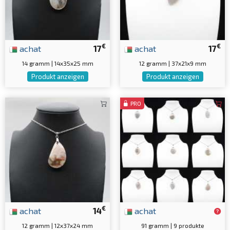
€
€
achat
17
achat
17
14 gramm | 14x35x25 mm
12 gramm | 37x21x9 mm
Produkt anzeigen
Produkt anzeigen
PRO
€
achat
14
achat
12 gramm | 12x37x24 mm
91 gramm | 9 produkte