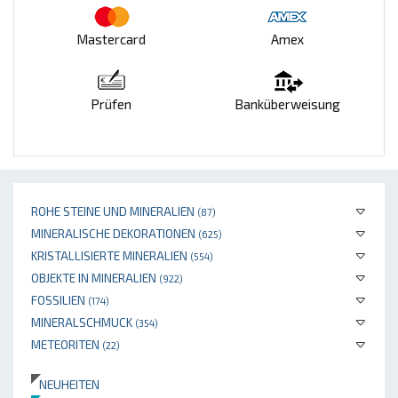
Mastercard
Amex
Prüfen
Banküberweisung
ROHE STEINE UND MINERALIEN
(87)
MINERALISCHE DEKORATIONEN
(625)
KRISTALLISIERTE MINERALIEN
(554)
OBJEKTE IN MINERALIEN
(922)
FOSSILIEN
(174)
MINERALSCHMUCK
(354)
METEORITEN
(22)
NEUHEITEN