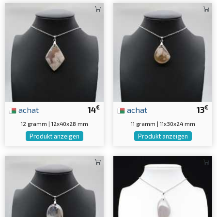
€
€
achat
14
achat
13
12 gramm | 12x40x28 mm
11 gramm | 11x30x24 mm
Produkt anzeigen
Produkt anzeigen