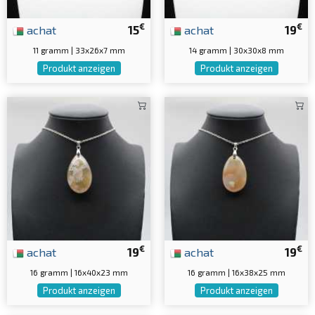
€
€
achat
15
achat
19
11 gramm | 33x26x7 mm
14 gramm | 30x30x8 mm
Produkt anzeigen
Produkt anzeigen
€
€
achat
19
achat
19
16 gramm | 16x40x23 mm
16 gramm | 16x38x25 mm
Produkt anzeigen
Produkt anzeigen