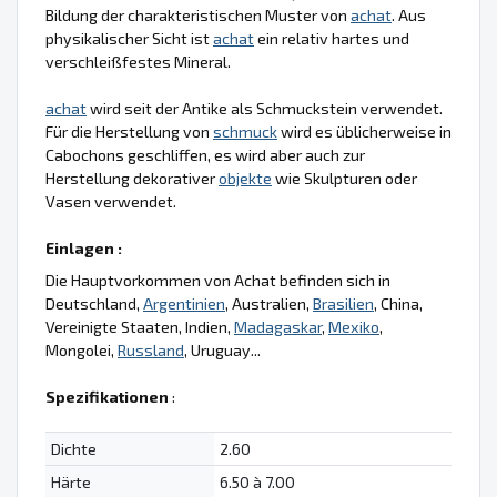
Bildung der charakteristischen Muster von
achat
. Aus
physikalischer Sicht ist
achat
ein relativ hartes und
verschleißfestes Mineral.
achat
wird seit der Antike als Schmuckstein verwendet.
Für die Herstellung von
schmuck
wird es üblicherweise in
Cabochons geschliffen, es wird aber auch zur
Herstellung dekorativer
objekte
wie Skulpturen oder
Vasen verwendet.
Einlagen :
Die Hauptvorkommen von Achat befinden sich in
Deutschland,
Argentinien
, Australien,
Brasilien
, China,
Vereinigte Staaten, Indien,
Madagaskar
,
Mexiko
,
Mongolei,
Russland
, Uruguay...
Spezifikationen
:
Dichte
2.60
Härte
6.50 à 7.00