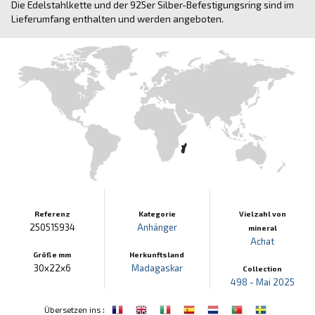
Die Edelstahlkette und der 925er Silber-Befestigungsring sind im
Lieferumfang enthalten und werden angeboten.
Referenz
Kategorie
Vielzahl von
250515934
Anhänger
mineral
Achat
Größe mm
Herkunftsland
30x22x6
Madagaskar
Collection
498 - Mai 2025
:
Übersetzen ins