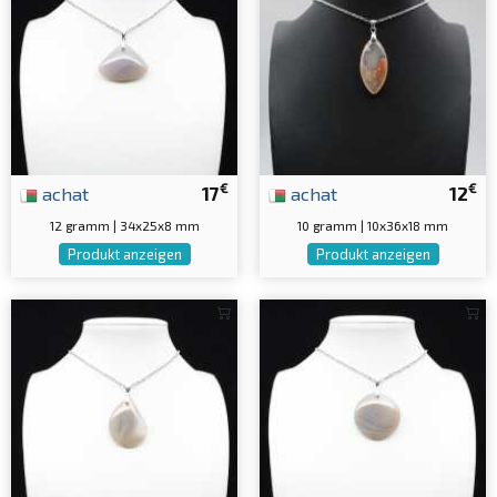
€
€
achat
17
achat
12
12 gramm | 34x25x8 mm
10 gramm | 10x36x18 mm
Produkt anzeigen
Produkt anzeigen