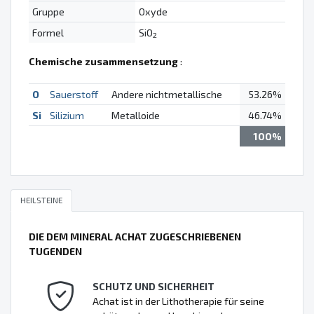
Gruppe
Oxyde
Formel
SiO
2
Chemische zusammensetzung
:
O
Sauerstoff
Andere nichtmetallische
53.26%
Si
Silizium
Metalloide
46.74%
100%
HEILSTEINE
DIE DEM MINERAL ACHAT ZUGESCHRIEBENEN
TUGENDEN
SCHUTZ UND SICHERHEIT
Achat ist in der Lithotherapie für seine