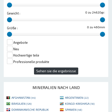
0 zu 24620gr.
Gewicht :
0 zu 460mm
Größe :
Angebote
Neu
Hochwertige teile
Professionelle produkte
Sehen sie die ergebnisse
MINERALIEN NACH LAND
AFGHANISTAN
ARGENTINIEN
(44)
(22)
BRASILIEN
KONGO-KINSHASA
(129)
(18)
DOMINIKANISCHE REPUBLIK
SPANIEN
(48)