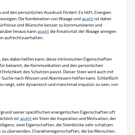
n und den persönlichen Ausdruck fördert. Es hilft, Energien
 anzuregen. Die Kombination von Waage und
apatit
ist daher
edürfnisse und Wünsche besser zu kommunizieren und
Darüber hinaus kann
apatit
die Kreativität der Waage anregen
en aufrechtzuerhalten.
, das dabei helfen kann, diese intrinsischen Eigenschaften
ür bekannt, die Kommunikation und den persönlichen
Ehrlichkeit des Schützen passt. Dieser Stein wird auch mit
er Suche nach Wissen und Abenteuern helfen kann. Schließlich
azu neigt, sehr dynamisch und manchmal impulsiv zu sein, von
grund seiner spezifischen energetischen Eigenschaften oft
ächlich ist
apatit
ein Stein der Inspiration und Motivation, der
Intelligenz, zwei Eigenschaften, die Steinböcke sehr schätzen.
itik zu überwinden, Charaktereigenschaften, die bei Menschen,