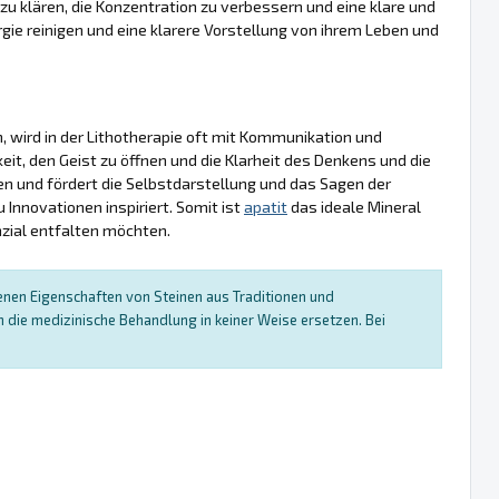
n zu klären, die Konzentration zu verbessern und eine klare und
nergie reinigen und eine klarere Vorstellung von ihrem Leben und
n, wird in der Lithotherapie oft mit Kommunikation und
keit, den Geist zu öffnen und die Klarheit des Denkens und die
n und fördert die Selbstdarstellung und das Sagen der
 Innovationen inspiriert. Somit ist
apatit
das ideale Mineral
nzial entfalten möchten.
enen Eigenschaften von Steinen aus Traditionen und
die medizinische Behandlung in keiner Weise ersetzen. Bei