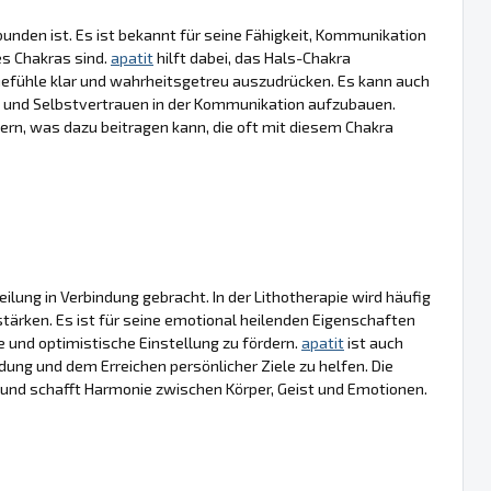
unden ist. Es ist bekannt für seine Fähigkeit, Kommunikation
es Chakras sind.
apatit
hilft dabei, das Hals-Chakra
efühle klar und wahrheitsgetreu auszudrücken. Es kann auch
en und Selbstvertrauen in der Kommunikation aufzubauen.
dern, was dazu beitragen kann, die oft mit diesem Chakra
lung in Verbindung gebracht. In der Lithotherapie wird häufig
stärken. Es ist für seine emotional heilenden Eigenschaften
e und optimistische Einstellung zu fördern.
apatit
ist auch
ndung und dem Erreichen persönlicher Ziele zu helfen. Die
nd schafft Harmonie zwischen Körper, Geist und Emotionen.