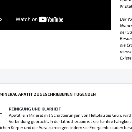
Krista
Der Y
Natur
der Sa
Besond
die Er
mensch
Existe
 MINERAL APATIT ZUGESCHRIEBENEN TUGENDEN
REINIGUNG UND KLARHEIT
Apatit, ein Mineral mit Schattierungen von Hellblau bis Grün, wir
Verbindung gebracht. In der Lithotherapie ist sie für ihre Fähigke
lichen Körper und die Aura zu reinigen, indem sie Energieblockaden bese