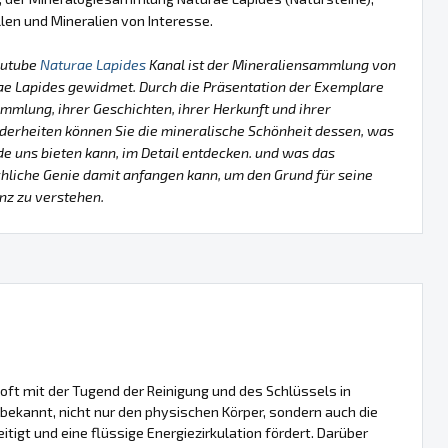
llen und Mineralien von Interesse.
outube
Naturae Lapides
Kanal ist der Mineraliensammlung von
ae Lapides gewidmet. Durch die Präsentation der Exemplare
mmlung, ihrer Geschichten, ihrer Herkunft und ihrer
erheiten können Sie die mineralische Schönheit dessen, was
de uns bieten kann, im Detail entdecken. und was das
liche Genie damit anfangen kann, um den Grund für seine
nz zu verstehen.
d oft mit der Tugend der Reinigung und des Schlüssels in
it bekannt, nicht nur den physischen Körper, sondern auch die
itigt und eine flüssige Energiezirkulation fördert. Darüber