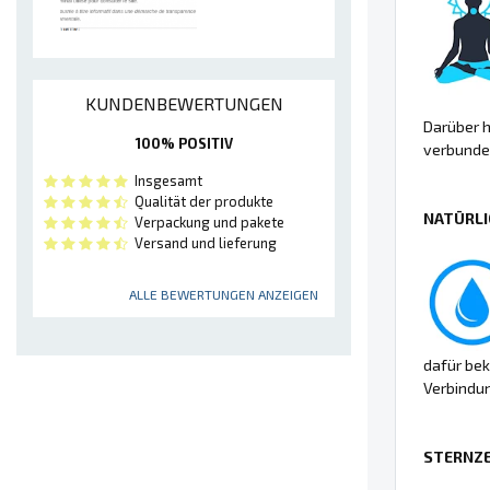
KUNDENBEWERTUNGEN
Darüber h
100% POSITIV
verbunden
Insgesamt
Qualität der produkte
NATÜRLI
Verpackung und pakete
Versand und lieferung
ALLE BEWERTUNGEN ANZEIGEN
dafür bek
Verbindu
STERNZE