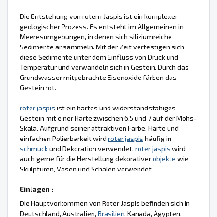
Die Entstehung von rotem Jaspis ist ein komplexer
geologischer Prozess. Es entsteht im Allgemeinen in
Meeresumgebungen, in denen sich siliziumreiche
Sedimente ansammeln. Mit der Zeit verfestigen sich
diese Sedimente unter dem Einfluss von Druck und
Temperatur und verwandeln sich in Gestein. Durch das
Grundwasser mitgebrachte Eisenoxide färben das
Gestein rot.
roter jaspis
ist ein hartes und widerstandsfähiges
Gestein mit einer Härte zwischen 6,5 und 7 auf der Mohs-
Skala. Aufgrund seiner attraktiven Farbe, Härte und
einfachen Polierbarkeit wird
roter jaspis
häufig in
schmuck
und Dekoration verwendet.
roter jaspis
wird
auch gerne für die Herstellung dekorativer
objekte
wie
Skulpturen, Vasen und Schalen verwendet.
Einlagen :
Die Hauptvorkommen von Roter Jaspis befinden sich in
Deutschland, Australien,
Brasilien
, Kanada, Ägypten,