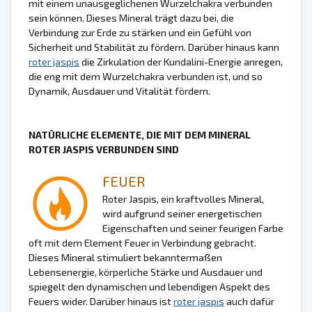
mit einem unausgeglichenen Wurzelchakra verbunden
sein können. Dieses Mineral trägt dazu bei, die
Verbindung zur Erde zu stärken und ein Gefühl von
Sicherheit und Stabilität zu fördern. Darüber hinaus kann
roter jaspis
die Zirkulation der Kundalini-Energie anregen,
die eng mit dem Wurzelchakra verbunden ist, und so
Dynamik, Ausdauer und Vitalität fördern.
NATÜRLICHE ELEMENTE, DIE MIT DEM MINERAL
ROTER JASPIS VERBUNDEN SIND
FEUER
Roter Jaspis, ein kraftvolles Mineral,
wird aufgrund seiner energetischen
Eigenschaften und seiner feurigen Farbe
oft mit dem Element Feuer in Verbindung gebracht.
Dieses Mineral stimuliert bekanntermaßen
Lebensenergie, körperliche Stärke und Ausdauer und
spiegelt den dynamischen und lebendigen Aspekt des
Feuers wider. Darüber hinaus ist
roter jaspis
auch dafür