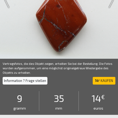
Vertragsfotos, die das Objekt zeigen, erhalten Sie bei der Bestellung. Die Fotos
wurden aufgenommen, um eine möglichst originalgetreue Wiedergabe des
Objekts zu erhalten.
Information ? Frage stellen
14
KAUFEN
€
9
35
14
€
gramm
mm
euros