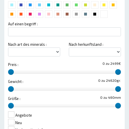
Auf einen begriff :
Nach art des minerals :
Nach herkunftsland :
0 zu 2499€
Preis :
0 zu 24620gr.
Gewicht :
0 zu 460mm
Größe :
Angebote
Neu