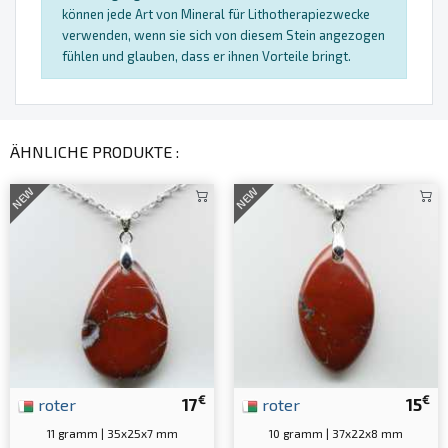
können jede Art von Mineral für Lithotherapiezwecke
verwenden, wenn sie sich von diesem Stein angezogen
fühlen und glauben, dass er ihnen Vorteile bringt.
ÄHNLICHE PRODUKTE :
NEW
NEW
€
€
roter
17
roter
15
11 gramm | 35x25x7 mm
10 gramm | 37x22x8 mm