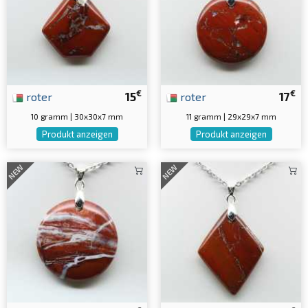
€
€
roter
15
roter
17
10 gramm | 30x30x7 mm
11 gramm | 29x29x7 mm
Produkt anzeigen
Produkt anzeigen
NEW
NEW