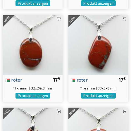
Produkt anzeigen
Produkt anzeigen
NEW
NEW
€
€
roter
17
roter
17
11 gramm | 32x24x8 mm
11 gramm | 33x0x8 mm
Produkt anzeigen
Produkt anzeigen
NEW
NEW