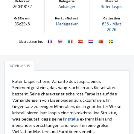
Referenz
Kategorie
Mineral
260318137
Anhänger
Roter Jaspis
Größe mm
Herkunftsland
Collection
35x25x6
Madagaskar
636 - März
2026
:
Übersetzen ins
ROTER JASPIS
Roter Jaspis ist eine Variante des Jaspis, eines
Sedimentgesteins, das hauptsächlich aus Kieselsäure
besteht. Seine charakteristische rote Farbe ist auf das
Vorhandensein von Eisenoxiden zurückzuführen. Im
Gegensatz zu einigen Mineralien, die in geordneter Weise
kristallisieren, hat Jaspis eine mikrokristalline Struktur,
was bedeutet, dass seine
kristalle
extrem klein und
ineinander verschlungen sind, was ihm eine große
Vielfalt an Mustern und Farbtönen verleiht.