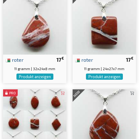
€
€
roter
17
roter
17
11 gramm | 32x24x8 mm
11 gramm | 24x27x7 mm
Produkt anzeigen
Produkt anzeigen
NEW
PRO