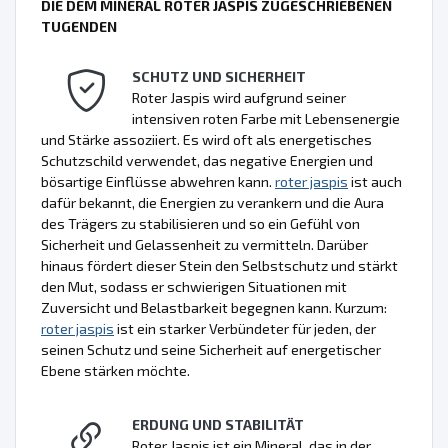
DIE DEM MINERAL ROTER JASPIS ZUGESCHRIEBENEN
TUGENDEN
SCHUTZ UND SICHERHEIT
Roter Jaspis wird aufgrund seiner
intensiven roten Farbe mit Lebensenergie
und Stärke assoziiert. Es wird oft als energetisches
Schutzschild verwendet, das negative Energien und
bösartige Einflüsse abwehren kann.
roter jaspis
ist auch
dafür bekannt, die Energien zu verankern und die Aura
des Trägers zu stabilisieren und so ein Gefühl von
Sicherheit und Gelassenheit zu vermitteln. Darüber
hinaus fördert dieser Stein den Selbstschutz und stärkt
den Mut, sodass er schwierigen Situationen mit
Zuversicht und Belastbarkeit begegnen kann. Kurzum:
roter jaspis
ist ein starker Verbündeter für jeden, der
seinen Schutz und seine Sicherheit auf energetischer
Ebene stärken möchte.
ERDUNG UND STABILITÄT
Roter Jaspis ist ein Mineral, das in der