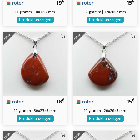
€
€
roter
19
roter
15
13 gramm | 31x31x7 mm
10 gramm | 37x28x7 mm
Produkt anzeigen
Produkt anzeigen
NEW
NEW
€
€
roter
18
roter
15
12 gramm | 30x23x8 mm
10 gramm | 26x26x8 mm
Produkt anzeigen
Produkt anzeigen
NEW
NEW