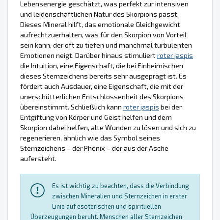
Lebensenergie geschätzt, was perfekt zur intensiven
und leidenschaftlichen Natur des Skorpions passt.
Dieses Mineral hilft, das emotionale Gleichgewicht
aufrechtzuerhalten, was für den Skorpion von Vorteil
sein kann, der oft zu tiefen und manchmal turbulenten
Emotionen neigt. Darüber hinaus stimuliert
roter jaspis
die Intuition, eine Eigenschaft, die bei Einheimischen
dieses Sternzeichens bereits sehr ausgeprägt ist. Es
fördert auch Ausdauer, eine Eigenschaft, die mit der
unerschütterlichen Entschlossenheit des Skorpions
übereinstimmt. Schließlich kann
roter jaspis
bei der
Entgiftung von Körper und Geist helfen und dem
Skorpion dabei helfen, alte Wunden zu lösen und sich zu
regenerieren, ähnlich wie das Symbol seines
Sternzeichens – der Phönix – der aus der Asche
aufersteht.
Es ist wichtig zu beachten, dass die Verbindung
zwischen Mineralien und Sternzeichen in erster
Linie auf esoterischen und spirituellen
Überzeugungen beruht. Menschen aller Sternzeichen