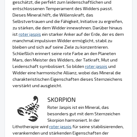
geschätzt, die perfekt zum leidenschaftlichen und
entschlossenen Temperament des Widders passt.
Dieses Mineral hilft, die Willenskraft, das
Selbstvertrauen und die Fähigkeit, Initiative zu ergreifen,
zu stärken, die dem Widder innewohnen. Darüber hinaus
ist
roter jaspis
ein starker Anker auf der Erde, der es dem
manchmal impulsiven Widder ermöglicht, stabil zu
bleiben und sich auf seine Ziele zu konzentrieren.
Schließlich erinnert seine rote Farbe an den Planeten
Mars, den Meister des Widders, der Tatkraft, Mut und
Leidenschaft symbolisiert. So bilden
roter jaspis
und
Widder eine harmonische Allianz, wobei das Mineral die
charakteristischen Eigenschaften dieses Sternzeichens
verstärkt und ausgleicht.
SKORPION
Roter Jaspis ist ein Mineral, das
besonders gut mit dem Sternzeichen
Skorpion harmoniert. In der
Lithotherapie wird
roter jaspis
für seine stabilisierenden,
verankernden und stärkenden Eigenschaften der