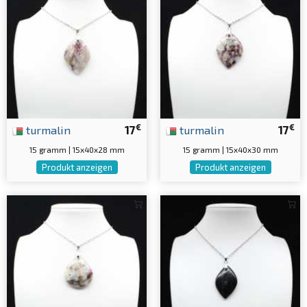
€
€
turmalin
17
turmalin
17
15 gramm | 15x40x28 mm
15 gramm | 15x40x30 mm
Produkt anzeigen
Produkt anzeigen