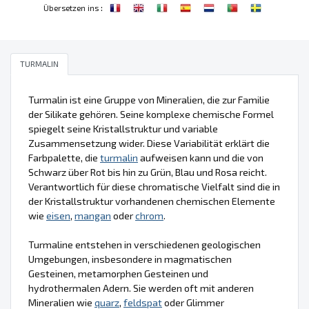
:
Übersetzen ins
TURMALIN
Turmalin ist eine Gruppe von Mineralien, die zur Familie
der Silikate gehören. Seine komplexe chemische Formel
spiegelt seine Kristallstruktur und variable
Zusammensetzung wider. Diese Variabilität erklärt die
Farbpalette, die
turmalin
aufweisen kann und die von
Schwarz über Rot bis hin zu Grün, Blau und Rosa reicht.
Verantwortlich für diese chromatische Vielfalt sind die in
der Kristallstruktur vorhandenen chemischen Elemente
wie
eisen
,
mangan
oder
chrom
.
Turmaline entstehen in verschiedenen geologischen
Umgebungen, insbesondere in magmatischen
Gesteinen, metamorphen Gesteinen und
hydrothermalen Adern. Sie werden oft mit anderen
Mineralien wie
quarz
,
feldspat
oder Glimmer