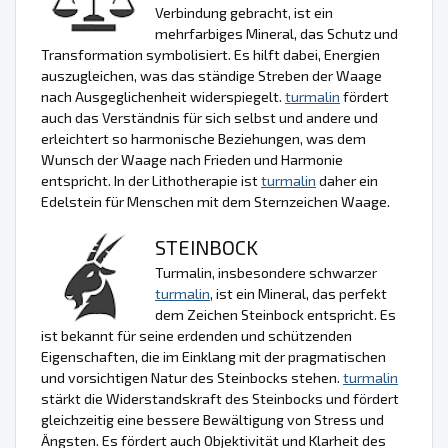
Verbindung gebracht, ist ein
mehrfarbiges Mineral, das Schutz und
Transformation symbolisiert. Es hilft dabei, Energien
auszugleichen, was das ständige Streben der Waage
nach Ausgeglichenheit widerspiegelt.
turmalin
fördert
auch das Verständnis für sich selbst und andere und
erleichtert so harmonische Beziehungen, was dem
Wunsch der Waage nach Frieden und Harmonie
entspricht. In der Lithotherapie ist
turmalin
daher ein
Edelstein für Menschen mit dem Sternzeichen Waage.
STEINBOCK
Turmalin, insbesondere schwarzer
turmalin
, ist ein Mineral, das perfekt
dem Zeichen Steinbock entspricht. Es
ist bekannt für seine erdenden und schützenden
Eigenschaften, die im Einklang mit der pragmatischen
und vorsichtigen Natur des Steinbocks stehen.
turmalin
stärkt die Widerstandskraft des Steinbocks und fördert
gleichzeitig eine bessere Bewältigung von Stress und
Ängsten. Es fördert auch Objektivität und Klarheit des