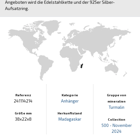
Angeboten wird die Edelstahlkette und der 925er Silber-
Aufsatzring.
Referenz
Kategorie
Gruppe von
241114214
Anhänger
mineralien
Turmalin
Größe mm
Herkunftsland
38x22x8
Madagaskar
Collection
500 - November
2024