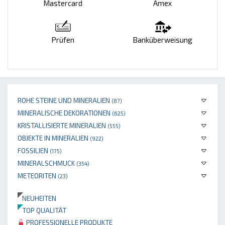
Mastercard
Amex
Prüfen
Banküberweisung
ROHE STEINE UND MINERALIEN
(87)
MINERALISCHE DEKORATIONEN
(625)
KRISTALLISIERTE MINERALIEN
(555)
OBJEKTE IN MINERALIEN
(922)
FOSSILIEN
(175)
MINERALSCHMUCK
(354)
METEORITEN
(23)
NEUHEITEN
TOP QUALITÄT
PROFESSIONELLE PRODUKTE