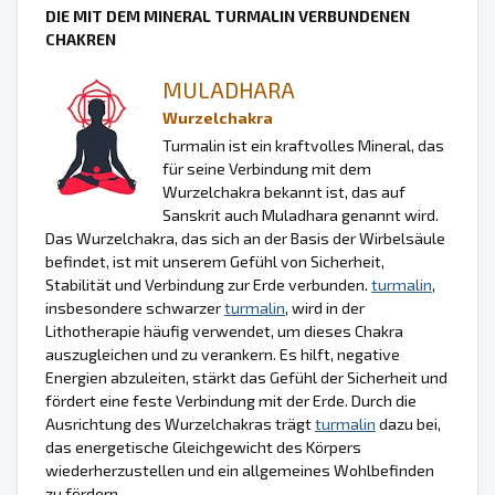
DIE MIT DEM MINERAL TURMALIN VERBUNDENEN
CHAKREN
MULADHARA
Wurzelchakra
Turmalin ist ein kraftvolles Mineral, das
für seine Verbindung mit dem
Wurzelchakra bekannt ist, das auf
Sanskrit auch Muladhara genannt wird.
Das Wurzelchakra, das sich an der Basis der Wirbelsäule
befindet, ist mit unserem Gefühl von Sicherheit,
Stabilität und Verbindung zur Erde verbunden.
turmalin
,
insbesondere schwarzer
turmalin
, wird in der
Lithotherapie häufig verwendet, um dieses Chakra
auszugleichen und zu verankern. Es hilft, negative
Energien abzuleiten, stärkt das Gefühl der Sicherheit und
fördert eine feste Verbindung mit der Erde. Durch die
Ausrichtung des Wurzelchakras trägt
turmalin
dazu bei,
das energetische Gleichgewicht des Körpers
wiederherzustellen und ein allgemeines Wohlbefinden
zu fördern.