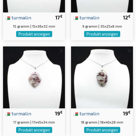
€
€
turmalin
17
turmalin
12
15 gramm | 15x36x32 mm
9 gramm | 35x25x8 mm
Produkt anzeigen
Produkt anzeigen
€
€
turmalin
19
turmalin
19
17 gramm | 17x45x34 mm
18 gramm | 18x40x28 mm
Produkt anzeigen
Produkt anzeigen