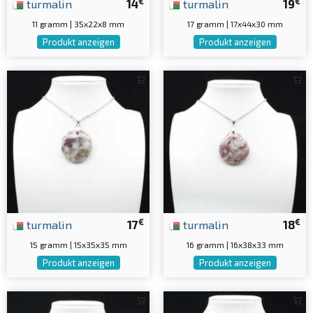
€
€
turmalin
14
turmalin
19
11 gramm | 35x22x8 mm
17 gramm | 17x44x30 mm
Produkt anzeigen
Produkt anzeigen
€
€
turmalin
17
turmalin
18
15 gramm | 15x35x35 mm
16 gramm | 16x38x33 mm
Produkt anzeigen
Produkt anzeigen