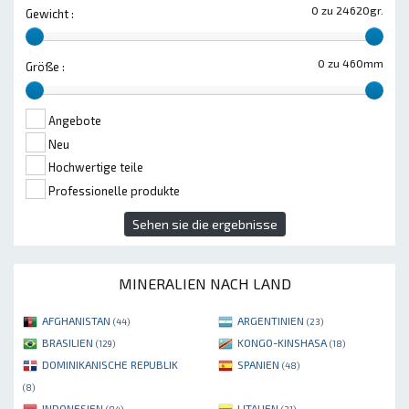
0 zu 24620gr.
Gewicht :
0 zu 460mm
Größe :
Angebote
Neu
Hochwertige teile
Professionelle produkte
Sehen sie die ergebnisse
MINERALIEN NACH LAND
AFGHANISTAN
ARGENTINIEN
(44)
(23)
BRASILIEN
KONGO-KINSHASA
(129)
(18)
DOMINIKANISCHE REPUBLIK
SPANIEN
(48)
(8)
INDONESIEN
LITAUEN