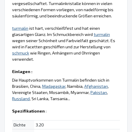
vergesellschaftet. Turmalinkristalle können in vielen
verschiedenen Formen vorliegen, von nadelförmig bis
säulenförmig, und beeindruckende Größen erreichen.
turmalin
ist hart, verschleißfest und hat einen
glasartigen Glanz. Im Schmuckbereich wird
turmalin
wegen seiner Schönheit und Farbvielfalt geschätzt. Es
wird in Facetten geschliffen und zur Herstellung von
schmuck
wie Ringen, Anhängern und Ohrringen
verwendet.
Einlagen :
Die Hauptvorkommen von Turmalin befinden sich in
Brasilien, China,
Madagaskar
, Namibia,
Afghanistan
,
Vereinigte Staaten, Mosambik, Myanmar,
Pakistan
,
Russland
, Sri Lanka, Tansania...
Spezifikationen
:
Dichte
3.20