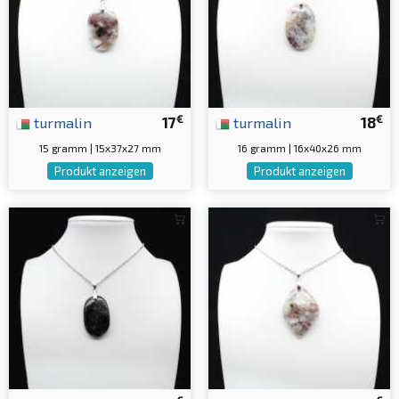
€
€
turmalin
17
turmalin
18
15 gramm | 15x37x27 mm
16 gramm | 16x40x26 mm
Produkt anzeigen
Produkt anzeigen