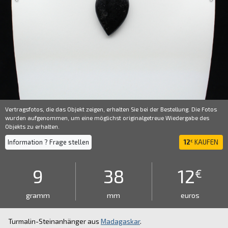
Vertragsfotos, die das Objekt zeigen, erhalten Sie bei der Bestellung. Die Fotos
wurden aufgenommen, um eine möglichst originalgetreue Wiedergabe des
Objekts zu erhalten.
Information ? Frage stellen
12
KAUFEN
€
9
38
12
€
gramm
mm
euros
Turmalin-Steinanhänger aus
Madagaskar
.