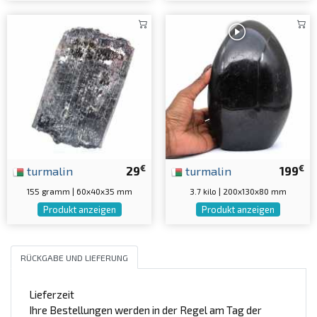
€
€
turmalin
29
turmalin
199
155 gramm | 60x40x35 mm
3.7 kilo | 200x130x80 mm
Produkt anzeigen
Produkt anzeigen
RÜCKGABE UND LIEFERUNG
Lieferzeit
Ihre Bestellungen werden in der Regel am Tag der