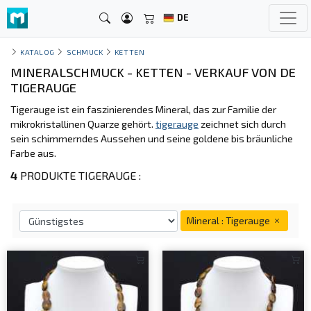
DE
KATALOG
SCHMUCK
KETTEN
MINERALSCHMUCK - KETTEN - VERKAUF VON DE
TIGERAUGE
Tigerauge ist ein faszinierendes Mineral, das zur Familie der
mikrokristallinen Quarze gehört.
tigerauge
zeichnet sich durch
sein schimmerndes Aussehen und seine goldene bis bräunliche
Farbe aus.
4
PRODUKTE TIGERAUGE :
Mineral : Tigerauge