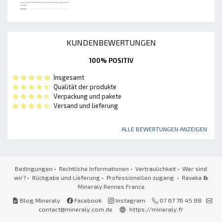
KUNDENBEWERTUNGEN
100% POSITIV
Insgesamt
Qualität der produkte
Verpackung und pakete
Versand und lieferung
ALLE BEWERTUNGEN ANZEIGEN
Bedingungen
•
Rechtliche Informationen
•
Vertraulichkeit
•
Wer sind
wir?
•
Rückgabe und Lieferung
•
Professionellen zugang
• Ravaka
&
Mineraly Rennes France
Blog Mineraly
Facebook
Instagram
07 67 76 45 88
contact@mineraly.com.de
https://mineraly.fr