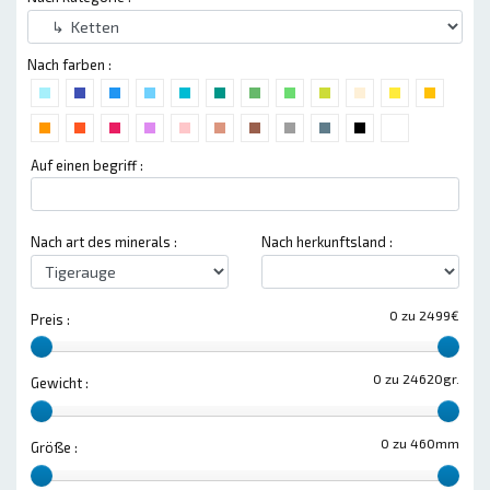
Nach farben :
Auf einen begriff :
Nach art des minerals :
Nach herkunftsland :
0 zu 2499€
Preis :
0 zu 24620gr.
Gewicht :
0 zu 460mm
Größe :