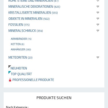
ROHE STEINE UND MINERALIEN
(87)
MINERALISCHE DEKORATIONEN
(625)
KRISTALLISIERTE MINERALIEN
(555)
OBJEKTE IN MINERALIEN
(922)
FOSSILIEN
(175)
MINERALSCHMUCK
(354)
ARMBÄNDER
(15)
KETTEN
(9)
ANHÄNGER
(330)
METEORITEN
(23)
NEUHEITEN
TOP QUALITÄT
PROFESSIONELLE PRODUKTE
PRODUKTE SUCHEN
Nach Kategorie :