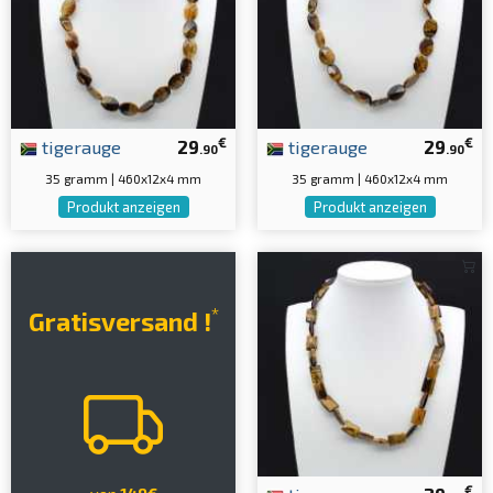
€
€
tigerauge
29
tigerauge
29
.90
.90
35 gramm | 460x12x4 mm
35 gramm | 460x12x4 mm
Produkt anzeigen
Produkt anzeigen
*
Gratisversand !
€