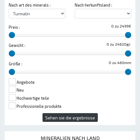
Nach art des minerals :
Nach herkunftsland :
0 zu 2499€
Preis :
0 zu 24620gr.
Gewicht :
0 zu 460mm
Größe :
Angebote
Neu
Hochwertige teile
Professionelle produkte
Sehen sie die ergebnisse
MINERALIEN NACH LAND