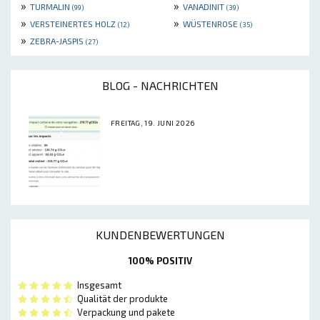
»
»
TURMALIN
VANADINIT
(99)
(39)
»
»
VERSTEINERTES HOLZ
WÜSTENROSE
(12)
(35)
»
ZEBRA-JASPIS
(27)
BLOG - NACHRICHTEN
FREITAG, 19. JUNI 2026
KUNDENBEWERTUNGEN
100% POSITIV
Insgesamt
Qualität der produkte
Verpackung und pakete