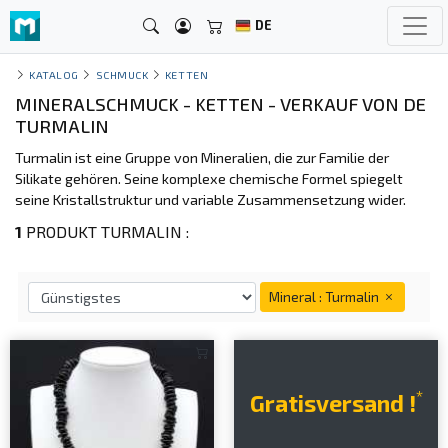
DE
KATALOG
SCHMUCK
KETTEN
MINERALSCHMUCK - KETTEN - VERKAUF VON DE
TURMALIN
Turmalin ist eine Gruppe von Mineralien, die zur Familie der
Silikate gehören. Seine komplexe chemische Formel spiegelt
seine Kristallstruktur und variable Zusammensetzung wider.
1
PRODUKT TURMALIN :
Mineral : Turmalin
*
Gratisversand !