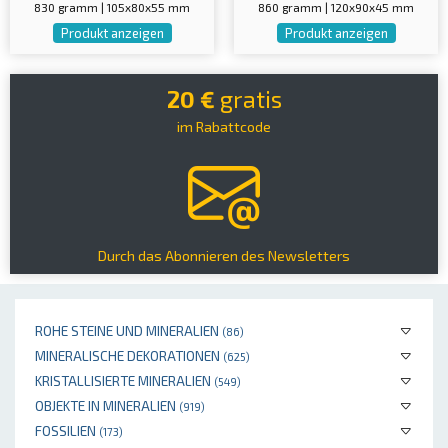
830 gramm | 105x80x55 mm
860 gramm | 120x90x45 mm
Produkt anzeigen
Produkt anzeigen
20 €
gratis
im Rabattcode
Durch das Abonnieren des Newsletters
ROHE STEINE UND MINERALIEN
(86)
MINERALISCHE DEKORATIONEN
(625)
KRISTALLISIERTE MINERALIEN
(549)
OBJEKTE IN MINERALIEN
(919)
FOSSILIEN
(173)