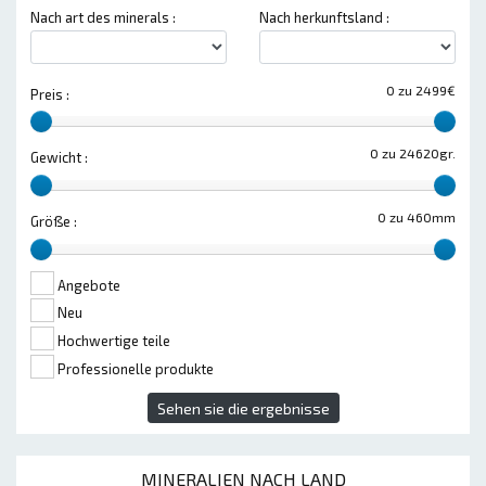
Nach art des minerals :
Nach herkunftsland :
0 zu 2499€
Preis :
0 zu 24620gr.
Gewicht :
0 zu 460mm
Größe :
Angebote
Neu
Hochwertige teile
Professionelle produkte
Sehen sie die ergebnisse
MINERALIEN NACH LAND