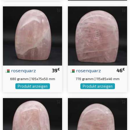
€
€
rosenquarz
39
rosenquarz
46
680 gramm | 105x75x50 mm
770 gramm | 115x85x40 mm
Produkt anzeigen
Produkt anzeigen