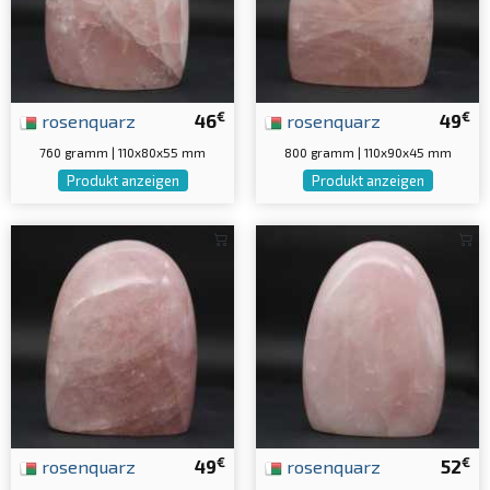
€
€
rosenquarz
46
rosenquarz
49
760 gramm | 110x80x55 mm
800 gramm | 110x90x45 mm
Produkt anzeigen
Produkt anzeigen
€
€
rosenquarz
49
rosenquarz
52