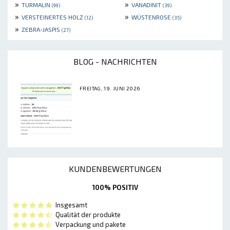
»
»
TURMALIN
VANADINIT
(99)
(39)
»
»
VERSTEINERTES HOLZ
WÜSTENROSE
(12)
(35)
»
ZEBRA-JASPIS
(27)
BLOG - NACHRICHTEN
FREITAG, 19. JUNI 2026
KUNDENBEWERTUNGEN
100% POSITIV
Insgesamt
Qualität der produkte
Verpackung und pakete