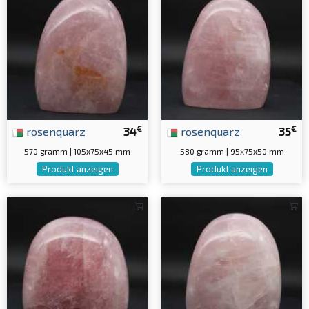
€
€
rosenquarz
34
rosenquarz
35
570 gramm | 105x75x45 mm
580 gramm | 95x75x50 mm
Produkt anzeigen
Produkt anzeigen