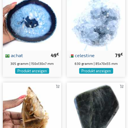
€
€
achat
49
celestine
79
305 gramm | 150x130x7 mm
630 gramm | 85x70x55 mm
Produkt anzeigen
Produkt anzeigen