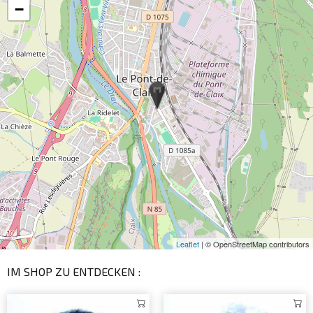
−
Leaflet
| © OpenStreetMap contributors
IM SHOP ZU ENTDECKEN :