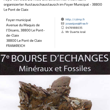
organisierter Austauschaustausch im Foyer Municipal - 38800
Le Pont de Claix
http://cdmp.fr
Foyer municipal
josealpes@free.fr
Avenue du Maquis de
0476988035
l'Oisans, 38800 Le Pont-
Mr Duarte José
de-Claix
38800 Le Pont de Claix
FRANKREICH