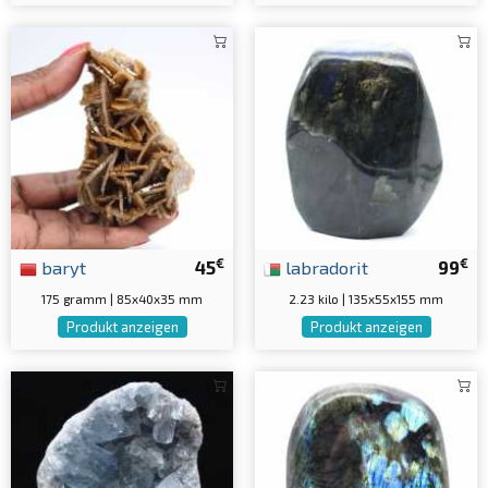
€
€
baryt
45
labradorit
99
175 gramm | 85x40x35 mm
2.23 kilo | 135x55x155 mm
Produkt anzeigen
Produkt anzeigen