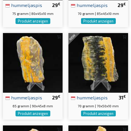
€
€
hummeljaspis
29
hummeljaspis
29
75 gramm | 80x45x10 mm
70 gramm | 85x45x10 mm
Produkt anzeigen
Produkt anzeigen
NEW
€
€
hummeljaspis
29
hummeljaspis
31
65 gramm | 90x45x8 mm
70 gramm | 70x50x10 mm
Produkt anzeigen
Produkt anzeigen