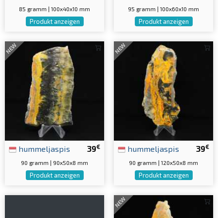
85 gramm | 100x40x10 mm
95 gramm | 100x60x10 mm
Produkt anzeigen
Produkt anzeigen
NEW
NEW
€
€
hummeljaspis
39
hummeljaspis
39
90 gramm | 90x50x8 mm
90 gramm | 120x50x8 mm
Produkt anzeigen
Produkt anzeigen
NEW