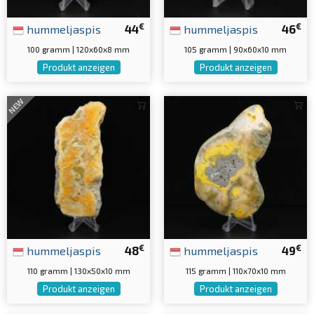
€
€
hummeljaspis
44
hummeljaspis
46
100 gramm | 120x60x8 mm
105 gramm | 90x60x10 mm
Produkt anzeigen
Produkt anzeigen
NEW
€
€
hummeljaspis
48
hummeljaspis
49
110 gramm | 130x50x10 mm
115 gramm | 110x70x10 mm
Produkt anzeigen
Produkt anzeigen