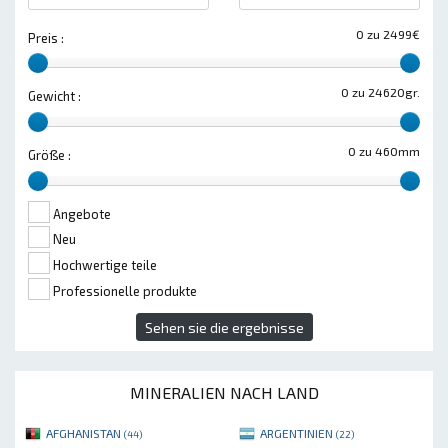
0 zu 2499€
Preis :
0 zu 24620gr.
Gewicht :
0 zu 460mm
Größe :
Angebote
Neu
Hochwertige teile
Professionelle produkte
Sehen sie die ergebnisse
MINERALIEN NACH LAND
AFGHANISTAN
ARGENTINIEN
(44)
(22)