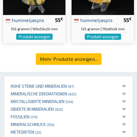
€
€
hummeljaspis
55
hummeljaspis
55
150 gramm | 100x50x20 mm
125 gramm | 110x65x8 mm
Produkt anzeigen
Produkt anzeigen
Mehr Produkte anzeigen...
ROHE STEINE UND MINERALIEN
(87)
MINERALISCHE DEKORATIONEN
(625)
KRISTALLISIERTE MINERALIEN
(554)
OBJEKTE IN MINERALIEN
(922)
FOSSILIEN
(174)
MINERALSCHMUCK
(354)
METEORITEN
(22)