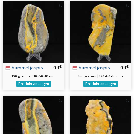
€
€
hummeljaspis
49
hummeljaspis
49
140 gramm | 110x60x10 mm
140 gramm | 120x60x10 mm
Produkt anzeigen
Produkt anzeigen